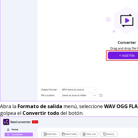
Abra la
Formato de salida
menú, seleccione
WAV OGG FL
golpea el
Convertir todo
del botón.