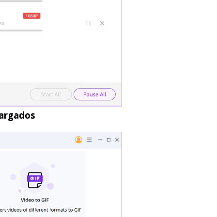
cargados