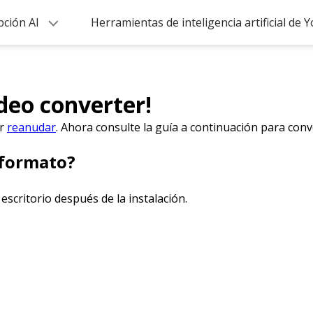
pción AI
Herramientas de inteligencia artificial de
ideo converter!
or
reanudar
. Ahora consulte la guía a continuación para con
 formato?
escritorio después de la instalación.