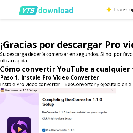
Transcri
¡Gracias por descargar Pro v
Su descarga debería comenzar en segundos. Si no, por fav
ultrarrápida.
Cómo convertir
YouTube a cualquier
Paso 1. Instale Pro Video Converter
Instale Pro video converter - BeeConverter y ejecútelo en el 