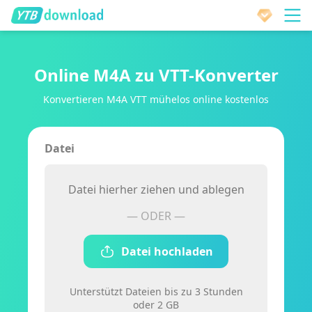
Online M4A zu VTT-Konverter
Konvertieren M4A VTT mühelos online kostenlos
Datei
Datei hierher ziehen und ablegen
— ODER —
Datei hochladen
Unterstützt Dateien bis zu 3 Stunden
oder 2 GB