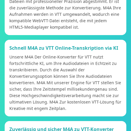
Dateien mit professioneller Präzision abgestimmt. Er ist
die zuverlässigste Methode zur Konvertierung. M4A Ihre
Aufnahmen werden in VTT umgewandelt, wodurch eine
kompatible WebVTT-Datei entsteht, die mit jedem
HTML5-Mediaplayer kompatibel ist.
Schnell M4A zu VTT Online-Transkription via KI
Unsere M4A Der Online-Konverter für VTT nutzt
fortschrittliche KI, um Ihre Audiodateien in Echtzeit zu
transkribieren. Durch die Auswahl der
Konvertierungsoption können Sie Ihre Audiodateien
konvertieren. M4A Mit unserer Engine für VTT stellen Sie
sicher, dass Ihre Zeitstempel millisekundengenau sind.
Diese Hochgeschwindigkeitsverarbeitung macht sie zur
ultimativen Lösung. M4A Zur kostenlosen VTT-Lösung für
Kreative mit engem Zeitplan.
Zuverlässig und sicher M4A zu VTT-Konverter