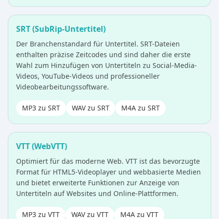
SRT (SubRip-Untertitel)
Der Branchenstandard für Untertitel. SRT-Dateien
enthalten präzise Zeitcodes und sind daher die erste
Wahl zum Hinzufügen von Untertiteln zu Social-Media-
Videos, YouTube-Videos und professioneller
Videobearbeitungssoftware.
MP3 zu SRT
WAV zu SRT
M4A zu SRT
VTT (WebVTT)
Optimiert für das moderne Web. VTT ist das bevorzugte
Format für HTML5-Videoplayer und webbasierte Medien
und bietet erweiterte Funktionen zur Anzeige von
Untertiteln auf Websites und Online-Plattformen.
MP3 zu VTT
WAV zu VTT
M4A zu VTT