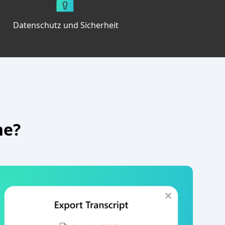
Datenschutz und Sicherheit
ne?