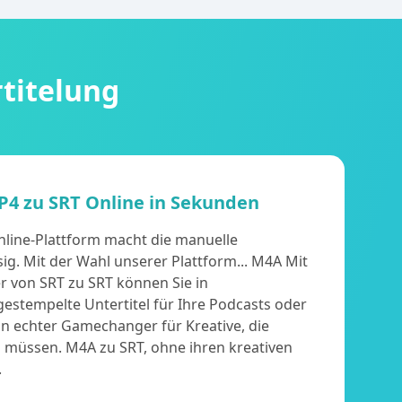
titelung
P4 zu SRT Online in Sekunden
line-Plattform macht die manuelle
sig. Mit der Wahl unserer Plattform... M4A Mit
r von SRT zu SRT können Sie in
estempelte Untertitel für Ihre Podcasts oder
Ein echter Gamechanger für Kreative, die
n müssen. M4A zu SRT, ohne ihren kreativen
.