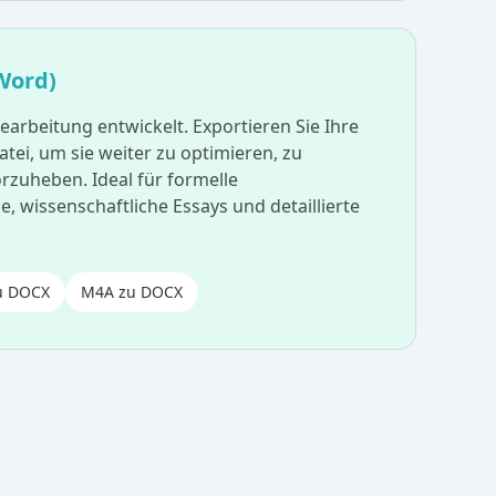
Word)
Bearbeitung entwickelt. Exportieren Sie Ihre
tei, um sie weiter zu optimieren, zu
rzuheben. Ideal für formelle
 wissenschaftliche Essays und detaillierte
u DOCX
M4A zu DOCX