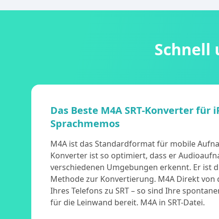
Schnell
Das Beste M4A SRT-Konverter für 
Sprachmemos
M4A ist das Standardformat für mobile Aufn
Konverter ist so optimiert, dass er Audioau
verschiedenen Umgebungen erkennt. Er ist di
Methode zur Konvertierung. M4A Direkt vo
Ihres Telefons zu SRT – so sind Ihre spontane
für die Leinwand bereit. M4A in SRT-Datei.