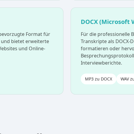
DOCX (Microsoft 
 bevorzugte Format für
Für die professionelle 
und bietet erweiterte
Transkripte als DOCX-Da
Websites und Online-
formatieren oder hervo
Besprechungsprotokolle,
Interviewberichte.
MP3 zu DOCX
WAV z