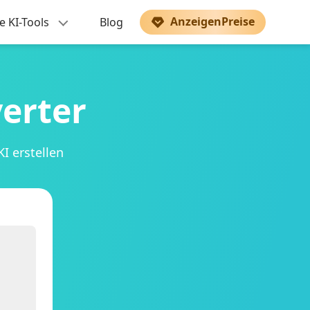
AnzeigenPreise
e KI-Tools
Blog
erter
I erstellen