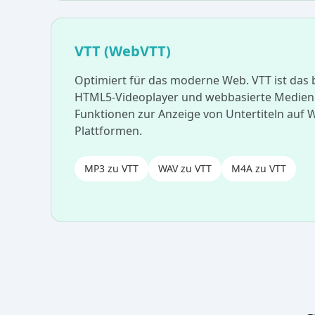
VTT (WebVTT)
Optimiert für das moderne Web. VTT ist das
HTML5-Videoplayer und webbasierte Medien 
Funktionen zur Anzeige von Untertiteln auf 
Plattformen.
MP3 zu VTT
WAV zu VTT
M4A zu VTT