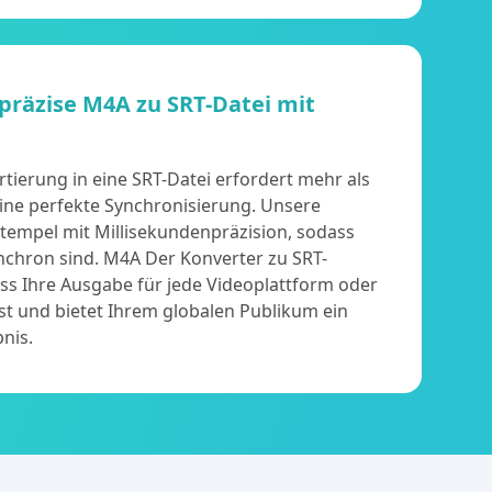
 präzise M4A zu SRT-Datei mit
g
tierung in eine SRT-Datei erfordert mehr als
 eine perfekte Synchronisierung. Unsere
tempel mit Millisekundenpräzision, sodass
synchron sind. M4A Der Konverter zu SRT-
dass Ihre Ausgabe für jede Videoplattform oder
ist und bietet Ihrem globalen Publikum ein
nis.