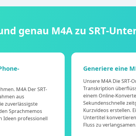
 und genau M4A zu SRT-Unter
iPhone-
Generiere eine M
Unsere M4A Die SRT-On
Transkription überflüs
ahmen. M4A Der SRT-
einem Online-Konverte
fnahmen aus
Sekundenschnelle zeitg
e zuverlässigste
Kurzvideos erstellen. 
n den Sprachmemos
Untertitel konvertiere
n Ideen professionell
Fluss zu verlangsamen