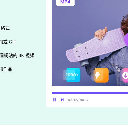
的格式
 GIF
 多個網站的 4K 視頻
訊作品