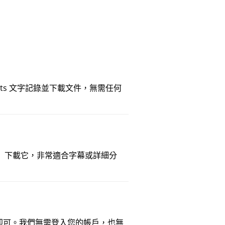
horts 文字記錄並下載文件，無需任何
TT）下載它，非常適合字幕或詳細分
開連結即可。我們無需登入您的帳戶，也無