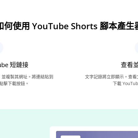
如何使用 YouTube Shorts 腳本產生
ube 短鏈接
查看
rts 並複製其網址。將連結貼到
文字記錄將立即顯示。查看
點擊下載按鈕。
下載 YouTu