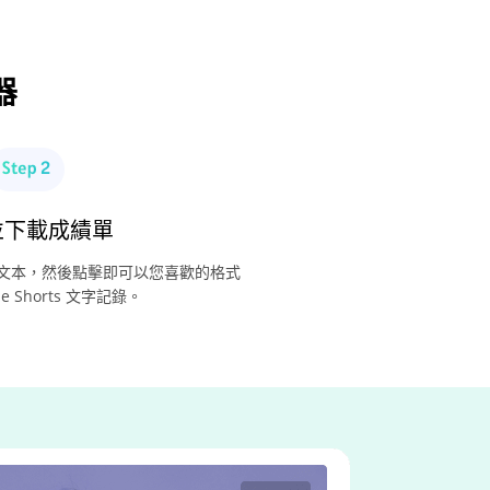
器
並下載成績單
文本，然後點擊即可以您喜歡的格式
be Shorts 文字記錄。