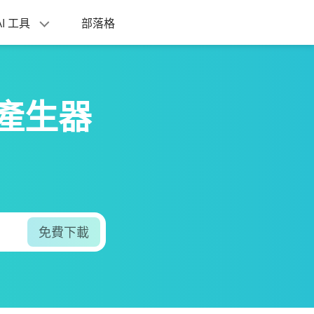
AI 工具
部落格
記錄產生器
免費下載