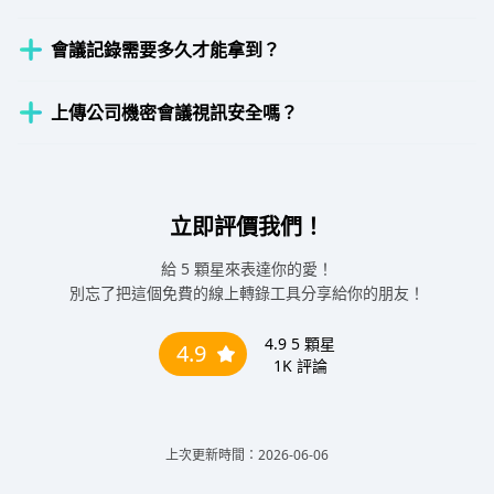
會議記錄需要多久才能拿到？
上傳公司機密會議視訊安全嗎？
立即評價我們！
給 5 顆星來表達你的愛！
別忘了把這個免費的線上轉錄工具分享給你的朋友！
4.9
5 顆星
4.9
1K
評論
上次更新時間：2026-06-06