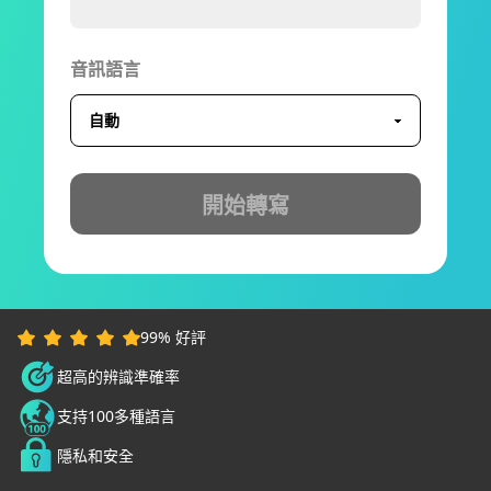
音訊語言
開始轉寫
99% 好評
超高的辨識準確率
支持100多種語言
隱私和安全