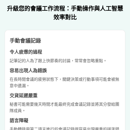
升級您的會議工作流程：手動操作與人工智慧
效率對比
手動會議記錄
令人疲憊的過程
記筆記的人為了跟上快節奏的討論，常常會忽略重點。
容易出現人為錯誤
在長時間會議的疲勞狀態下，關鍵決策或行動事項可能會被無
意中遺漏。
交貨延遲嚴重
秘書可能需要幾天時間才能最終完成會議記錄並將其分發給團
隊成員。
語言障礙
手動轉錄用第二語言進行的會議記錄很容易出現嚴重的拼字錯