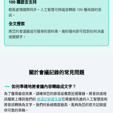
100 種語言支持
輕鬆處理國際同步。人工智慧可辨識並轉錄 100 種母語的音
訊。
全文搜索
將您的會議變成可搜尋的資料庫。幾秒鐘內即可找到任何決議
或關鍵字。
關於會議記錄的常見問題
如何準確地將會議內容轉錄成文字？
為了獲得最佳效果，請確保您的錄音設備靠近揚聲器。將音訊或視
訊檔案上傳到我們的
會議記錄產生器
它將運用先進的人工智慧技術
將音訊轉換為文字。我們的系統精度極高，能夠為您的官方記錄提
供可靠的草稿。