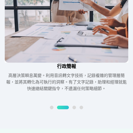
行政簡報
高層決策瞬息萬變。利用音訊轉文字技術，記錄複雜的管理層簡
報，並將其轉化為可執行的洞察。有了文字記錄，助理和經理就能
快速總結關鍵指令，不遺漏任何策略細節。