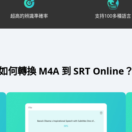
超高的辨識準確率
支持100多種語言
如何轉換 M4A 到 SRT Online