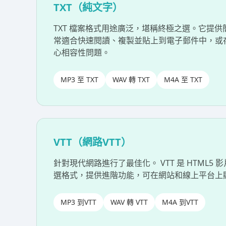
TXT（純文字）
TXT 檔案格式用途廣泛，堪稱終極之選。它提
常適合快速閱讀、複製並貼上到電子郵件中，或
心相容性問題。
MP3 至 TXT
WAV 轉 TXT
M4A 至 TXT
VTT（網路VTT）
針對現代網路進行了最佳化。 VTT 是 HTML5
選格式，提供進階功能，可在網站和線上平台上
MP3 到VTT
WAV 轉 VTT
M4A 到VTT