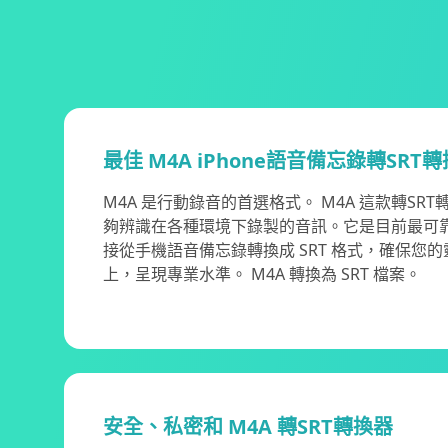
最佳 M4A iPhone語音備忘錄轉SRT
M4A 是行動錄音的首選格式。 M4A 這款轉SR
夠辨識在各種環境下錄製的音訊。它是目前最可靠的
接從手機語音備忘錄轉換成 SRT 格式，確保您
上，呈現專業水準。 M4A 轉換為 SRT 檔案。
安全、私密和 M4A 轉SRT轉換器