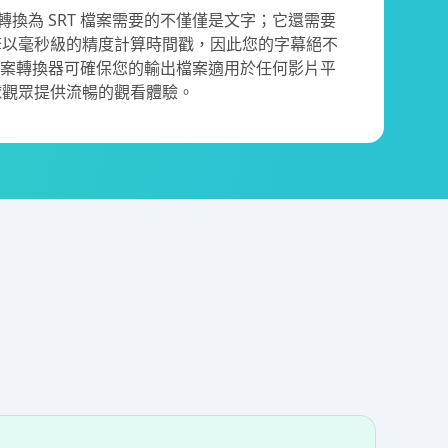
幕轉換為 SRT 檔案需要的不僅僅是文字；它還需要
擎以毫秒級的精度計算時間戳，因此您的字幕絕不
RT 檔案轉換器可確保您的輸出檔案適用於任何影片平
球觀眾提供流暢的觀看體驗。