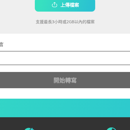
上傳檔案
支援最長3小時或2GB以內的檔案
言
開始轉寫