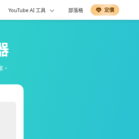
定價
YouTube AI 工具
部落格
器
案。