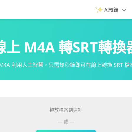
AI轉錄
線上 M4A 轉SRT轉換
 M4A 利用人工智慧，只需幾秒鐘即可在線上轉換 SRT 檔
拖放檔案到這裡
— 或 —