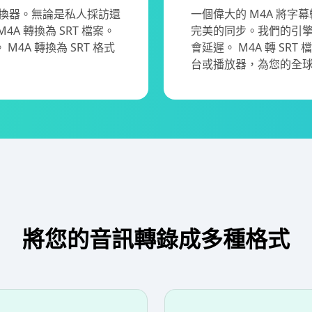
T轉換器。無論是私人採訪還
一個偉大的 M4A 將字
 轉換為 SRT 檔案。
完美的同步。我們的引
A 轉換為 SRT 格式
會延遲。 M4A 轉 S
台或播放器，為您的全
將您的音訊轉錄成多種格式