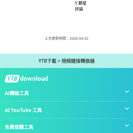
5 顆星
評論
上次更新時間：2026-04-02
YTB下載
>
視頻鏈接轉換器
AI轉錄工具
AI YouTube 工具
免費媒體工具