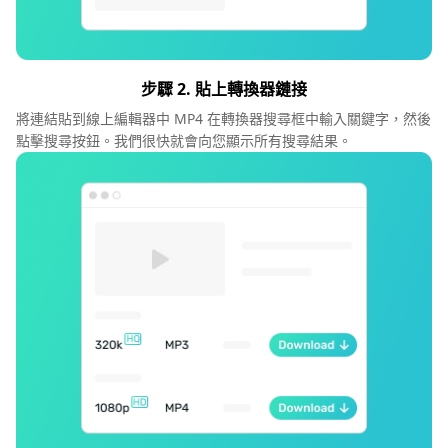
步驟 2. 貼上轉換器鏈接
將連結貼到線上編輯器中 MP4 在轉換器搜尋框中輸入關鍵字，然後
點擊搜尋按鈕。我們很快就會向您顯示所有搜尋結果。