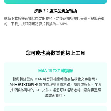
步驟 3：選擇品質並轉換
點擊下載按鈕選擇您想要的視頻，然後選擇所需的畫質。點擊旁邊
的「下載」按鈕即可將影片轉換為… MP4.
您可能也喜歡其他線上工具
M4A 到 TXT 轉換器
輕鬆轉錄您的 M4A 將音訊檔案轉換為結構化文字檔案。
M4A 轉TXT轉換器
旨在處理語音備忘錄、訪談或錄音，並將
其轉換為清晰的 TXT 文件，讓您可以輕鬆地將口語內容整理
成書面資料。