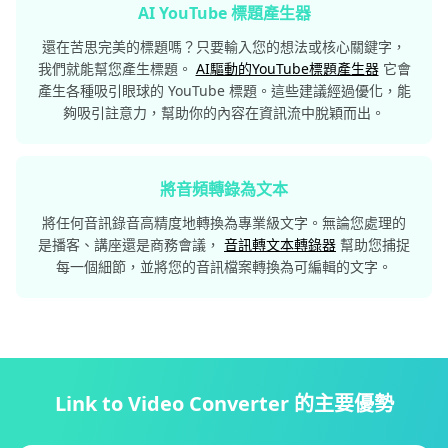
AI YouTube 標題產生器
還在苦思完美的標題嗎？只要輸入您的想法或核心關鍵字，
我們就能幫您產生標題。
AI驅動的YouTube標題產生器
它會
產生各種吸引眼球的 YouTube 標題。這些建議經過優化，能
夠吸引註意力，幫助你的內容在資訊流中脫穎而出。
將音頻轉錄為文本
將任何音訊錄音高精度地轉換為專業級文字。無論您處理的
是播客、講座還是商務會議，
音訊轉文本轉錄器
幫助您捕捉
每一個細節，並將您的音訊檔案轉換為可編輯的文字。
Link to Video Converter 的主要優勢