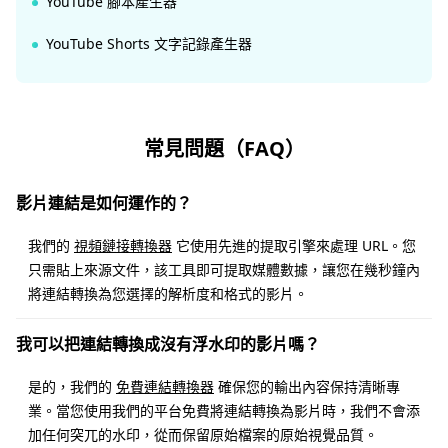
YouTube 腳本產生器
YouTube Shorts 文字記錄產生器
常見問題（FAQ）
影片連結是如何運作的？
我們的
視頻鏈接轉換器
它使用先進的提取引擎來處理 URL。您
只需貼上來源文件，該工具即可提取媒體數據，讓您在幾秒鐘內
將連結轉換為您選擇的解析度和格式的影片。
我可以把連結轉換成沒有浮水印的影片嗎？
是的，我們的
免費連結轉換器
確保您的輸出內容保持清晰專
業。當您使用我們的平台免費將連結轉換為影片時，我們不會添
加任何突兀的水印，從而保留原始檔案的原始視覺品質。