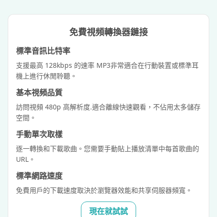
免費視頻轉換器鏈接
標準音訊比特率
支援最高 128kbps 的速率 MP3非常適合在行動裝置或標準耳
機上進行休閒聆聽。
基本視頻品質
訪問視頻 480p 高解析度.適合離線快速觀看，不佔用太多儲存
空間。
手動單次取樣
逐一轉換和下載歌曲。您需要手動貼上播放清單中每首歌曲的
URL。
標準網路速度
免費用戶的下載速度取決於瀏覽器效能和共享伺服器頻寬。
現在就試試