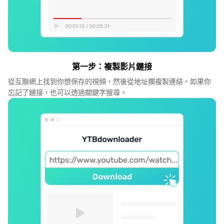
第一步：複製影片鏈接
從互聯網上找到你想保存的視頻，然後從地址欄複製連結。如果你
忘記了鏈接，也可以透過關鍵字搜尋。