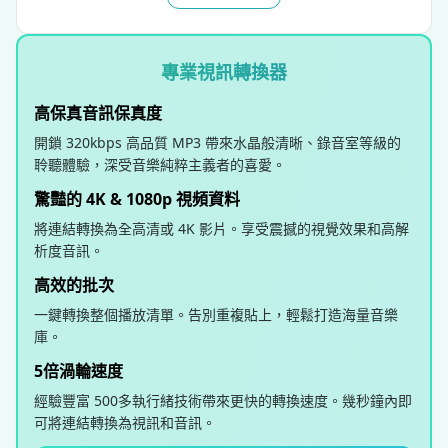
專業視訊轉換器
高保真音訊保真度
開鎖 320kbps 高品質 MP3 帶來水晶般清晰、錄音室等級的
聆聽體驗，深受音樂純粹主義者的喜愛。
驚豔的 4K & 1080p 視頻資料
將連結轉換為全高清或 4K 影片。享受震撼的視覺效果和高解
析度音訊。
高效的批次
一鍵轉換整個播放清單。告別重複貼上，輕鬆打造海量音樂
庫。
5倍渦輪速度
經驗豐富 500多執行緒技術帶來更快的轉換速度。幾秒鐘內即
可將連結轉換為視訊和音訊。