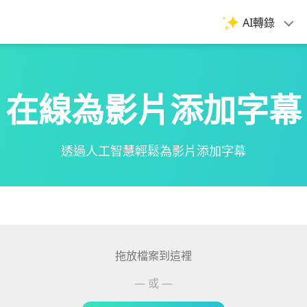
AI轉錄
在線為影片添加字幕
透過人工智慧輕鬆為影片添加字幕
拖放檔案到這裡
— 或 —