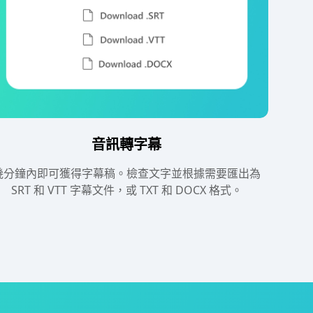
音訊轉字幕
幾分鐘內即可獲得字幕稿。檢查文字並根據需要匯出為
SRT 和 VTT 字幕文件，或 TXT 和 DOCX 格式。