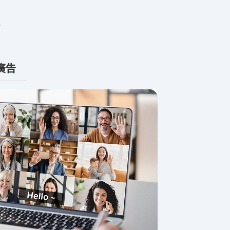
廣告
教育影片
提升全球學生
者理解複雜的
視頻同步功能