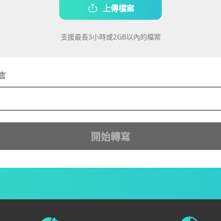
上傳檔案
支援最長3小時或2GB以內的檔案
言
開始轉寫