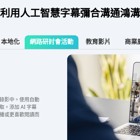
利用人工智慧字幕彌合溝通鴻溝
片本地化
網路研討會活動
教育影片
商業
錄影中。使用自動
添加 AI 字幕
播或更喜歡閱讀而