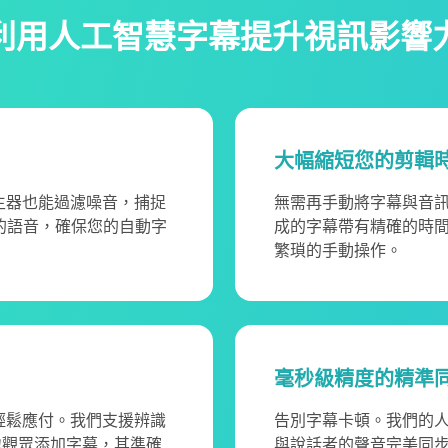
利用人工智慧字幕提升視訊影響
大幅縮短您的剪輯
生器也能過濾噪音，捕捉
無需再手動將字幕與音
的語音，確保您的自動字
成的字幕帶有精確的時
繁瑣的手動操作。
毫秒級精度的精準
輕鬆應付。我們支援辨識
告別字幕卡頓。我們的
地觀眾添加字幕，其準確
與說話者的聲音完美同