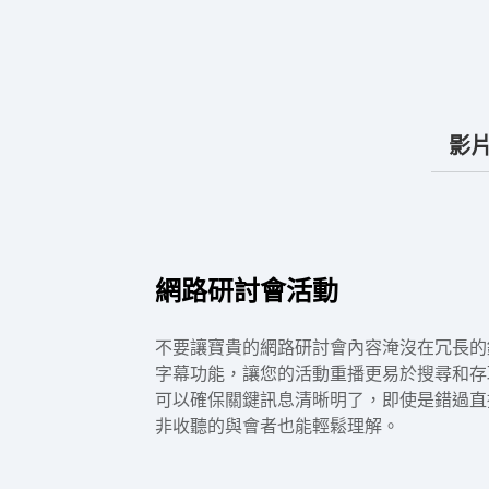
影
網路研討會活動
不要讓寶貴的網路研討會內容淹沒在冗長的
字幕功能，讓您的活動重播更易於搜尋和存取。
可以確保關鍵訊息清晰明了，即使是錯過直
非收聽的與會者也能輕鬆理解。