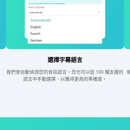
選擇字幕語言
我們會自動偵測您的音訊語言。您也可以從 100 種支援的
語言中手動選擇，以獲得更高的準確度。