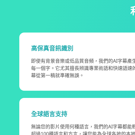
高保真音訊識別
即使有背景音樂或低品質音頻，我們的AI字幕產
每一個字。它尤其擅長辨識專業術語和快速語速
幕從第一稿就準確無誤。
全球語言支持
無論您的影片使用何種語言，我們的AI字幕都能
超過100種語言和方言，讓您能為全球各地的本