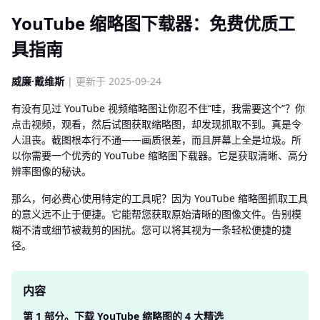
YouTube 缩略图下载器：免费优质工
具指南
威廉·戴维斯
| 更新于 2025-09-24
有没有见过 YouTube 视频缩略图让你忍不住“哇，我需要这个”？你
点击视频，观看，然后试图获取缩略图，却发现抓取不到。真是令
人沮丧。截图根本行不通——画质很差，而且屏幕上全是垃圾。所
以你需要一个优秀的 YouTube 缩略图下载器。它是获取清晰、高分
辨率图像的秘诀。
那么，何必费心使用特定的工具呢？因为 YouTube 缩略图抓取工具
的意义远不止于便捷。它能帮您获取原始清晰的图像文件。告别模
糊不清或细节被裁剪的困扰。您可以将其视为一条轻松便捷的捷
径。
内容
第 1 部分。下载 YouTube 缩略图的 4 大精选