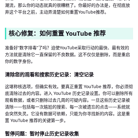
潮流，那么你的动态就真的很糟糕了。你最好的办法是，在彻底放
弃这个平台之前，主动弄清楚如何重置YouTube推荐。
核心修复：如何重置 YouTube 推荐
准备好“数字排毒”了吗？迫使YouTube采取行动的最快、最有效的
方法就是清除它一直保留的不良数据。这不仅仅是删除，而是重启
你的数字身份。
清除您的观看和搜索历史记录：清空记录
这堪称核选项，但确实有效。要真正重置 YouTube 推荐，你必须彻
底清除过去的内容。进入 YouTube 历史记录设置。你可以删除所有
观看数据，或者只删除过去几周的可疑内容。一旦这些历史记录被
清除——包括每一次尴尬的搜索、每一次被遗忘的点击——系统就
会突然失灵。它没有数据可依赖，只能为你寻找新的内容。这是重
置 YouTube 推荐的关键第一步。
暂停问题：暂时停止历史记录收集