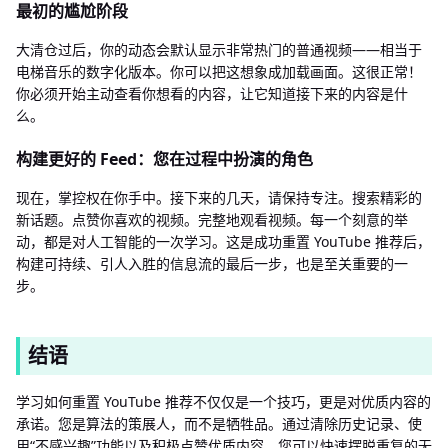
最初的尴尬阶段
大清仓过后，你的动态会默认显示非常热门的普通视频——相当于
电梯音乐的数字化版本。你可以把这想象成加载画面。这很正常！
你必须开始主动查看你想看的内容，让它知道接下来的内容是什
么。
构建更好的 Feed：您在过程中扮演的角色
现在，掌控权在你手中。接下来的几天，请保持专注。搜索精彩的
新话题。点赞你喜欢的视频。完整地观看视频。每一个刻意的举
动，都是对人工智能的一次学习。这是成功重置 YouTube 推荐后，
构建可持续、引人入胜的信息流的最后一步，也是至关重要的一
步。
结语
学习如何重置 YouTube 推荐不仅仅是一个技巧，更是对优质内容的
承诺。您是算法的策展人，而不是牺牲品。通过清除历史记录、使
用“不感兴趣”功能以及积极点赞优质内容，您可以快速摆脱重复的无