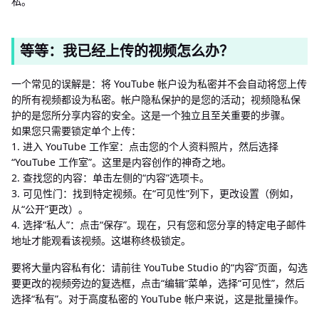
私。
等等：我已经上传的视频怎么办？
一个常见的误解是：将 YouTube 帐户设为私密并不会自动将您上传
的所有视频都设为私密。帐户隐私保护的是您的活动；视频隐私保
护的是您所分享内容的安全。这是一个独立且至关重要的步骤。
如果您只需要锁定单个上传：
1. 进入 YouTube 工作室：点击您的个人资料照片，然后选择
“YouTube 工作室”。这里是内容创作的神奇之地。
2. 查找您的内容：单击左侧的“内容”选项卡。
3. 可见性门：找到特定视频。在“可见性”列下，更改设置（例如，
从“公开”更改）。
4. 选择“私人”：点击“保存”。现在，只有您和您分享的特定电子邮件
地址才能观看该视频。这堪称终极锁定。
要将大量内容私有化：请前往 YouTube Studio 的“内容”页面，勾选
要更改的视频旁边的复选框，点击“编辑”菜单，选择“可见性”，然后
选择“私有”。对于高度私密的 YouTube 帐户来说，这是批量操作。