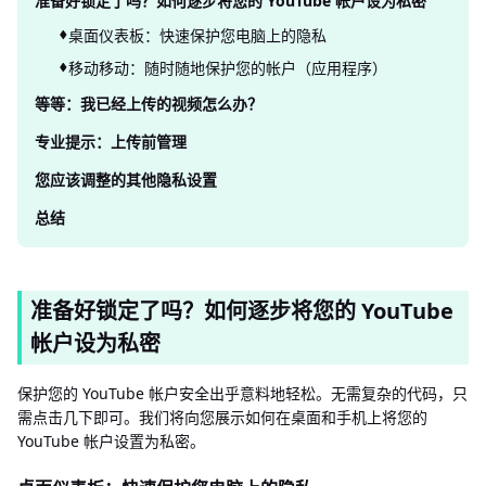
准备好锁定了吗？如何逐步将您的 YouTube 帐户设为私密
桌面仪表板：快速保护您电脑上的隐私
移动移动：随时随地保护您的帐户（应用程序）
等等：我已经上传的视频怎么办？
专业提示：上传前管理
您应该调整的其他隐私设置
总结
准备好锁定了吗？如何逐步将您的 YouTube
帐户设为私密
保护您的 YouTube 帐户安全出乎意料地轻松。无需复杂的代码，只
需点击几下即可。我们将向您展示如何在桌面和手机上将您的
YouTube 帐户设置为私密。