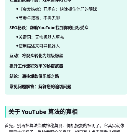
《金发姑娘》开场白：快速抓住他们的眼球
节奏与叙事：不再无聊
SEO秘诀：帮助YouTube找到你的目标受众
关键词：无需机器人填充
使用描述来引导机器人
互动：将观众转化为超级粉丝
提升工作流程效率的秘密武器
结论：通往爆款俱乐部之路
常见问题解答：解答您的迫切问题
关于 YouTube 算法的真相
首先，别再把算法当成神秘莫测、伺机报复的神明了。它其实就像
一面巨大的镜子，反映着观众的喜好。如果有人点击观看并停留，