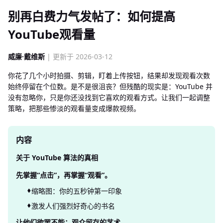
别再白费力气发帖了：如何提高
YouTube观看量
威廉·戴维斯
| 更新于 2026-03-12
你花了几个小时拍摄、剪辑，盯着上传按钮，结果却发现观看次数
始终停留在个位数。是不是很沮丧？但残酷的现实是：YouTube 并
没有忽略你，只是你还没找到它喜欢的观看方式。让我们一起调整
策略，把那些惨淡的观看量变成爆款视频。
内容
关于 YouTube 算法的真相
先掌握“点击”，再掌握“观看”。
缩略图：你的五秒钟第一印象
激发人们强烈好奇​​心的书名
让他们欲罢不能：观众留存的艺术