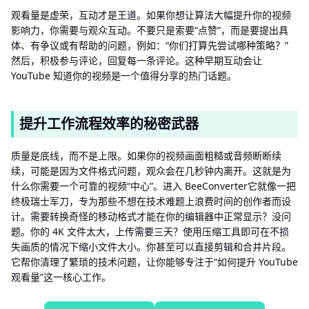
观看量是虚荣，互动才是王道。如果你想让算法大幅提升你的视频
影响力，你需要与观众互动。不要只是索要“点赞”，而是要提出具
体、有争议或有帮助的问题，例如：“你们打算先尝试哪种策略？”
然后，积极参与评论，回复每一条评论。这种早期互动会让
YouTube 知道你的视频是一个值得分享的热门话题。
提升工作流程效率的秘密武器
质量是底线，而不是上限。如果你的视频画面粗糙或音频断断续
续，可能是因为文件格式问题，观众会在几秒钟内离开。这就是为
什么你需要一个可靠的视频“中心”。进入 BeeConverter它就像一把
终极瑞士军刀，专为那些不想在技术难题上浪费时间的创作者而设
计。需要转换奇怪的移动格式才能在你的编辑器中正常显示？没问
题。你的 4K 文件太大，上传需要三天？使用压缩工具即可在不损
失画质的情况下缩小文件大小。你甚至可以直接剪辑和合并片段。
它帮你清理了繁琐的技术问题，让你能够专注于“如何提升 YouTube
观看量”这一核心工作。