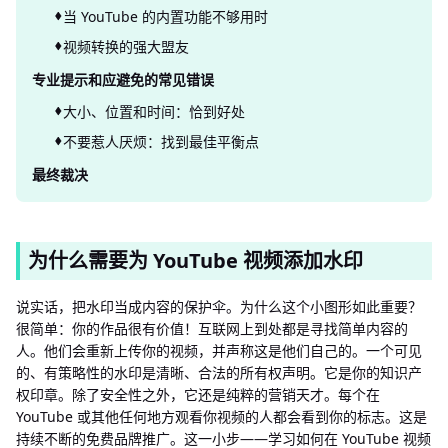
当 YouTube 的内置功能不够用时
视频转换的强大盟友
专业提示和应避免的常见错误
大小、位置和时间：恰到好处
不要惹人厌烦：找到最佳平衡点
最终裁决
为什么需要为 YouTube 视频添加水印
说实话，把水印当成内容的保护伞。为什么这个小图形如此重要？
很简单：你的作品很有价值！互联网上到处都是寻找简单内容的
人。他们会重新上传你的视频，并声称这是他们自己的。一个可见
的、有策略性的水印是清晰、合法的所有权声明。它是你的知识产
权印章。除了安全性之外，它还是纯粹的营销天才。每个在
YouTube 或其他任何地方观看你视频的人都会看到你的标志。这是
持续不断的免费品牌推广。这一小步——学习如何在 YouTube 视频