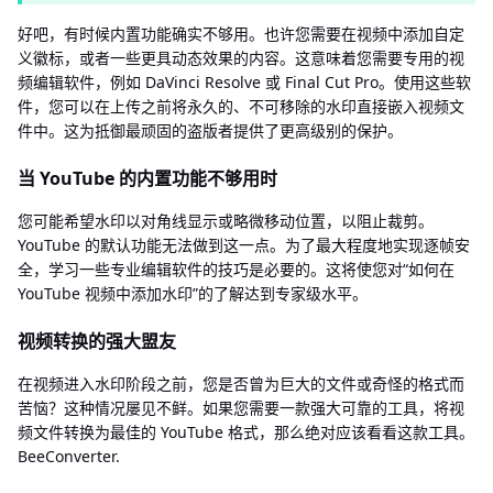
好吧，有时候内置功能确实不够用。也许您需要在视频中添加自定
义徽标，或者一些更具动态效果的内容。这意味着您需要专用的视
频编辑软件，例如 DaVinci Resolve 或 Final Cut Pro。使用这些软
件，您可以在上传之前将永久的、不可移除的水印直接嵌入视频文
件中。这为抵御最顽固的盗版者提供了更高级别的保护。
当 YouTube 的内置功能不够用时
您可能希望水印以对角线显示或略微移动位置，以阻止裁剪。
YouTube 的默认功能无法做到这一点。为了最大程度地实现逐帧安
全，学习一些专业编辑软件的技巧是必要的。这将使您对“如何在
YouTube 视频中添加水印”的了解达到专家级水平。
视频转换的强大盟友
在视频进入水印阶段之前，您是否曾为巨大的文件或奇怪的格式而
苦恼？这种情况屡见不鲜。如果您需要一款强大可靠的工具，将视
频文件转换为最佳的 YouTube 格式，那么绝对应该看看这款工具。
BeeConverter.