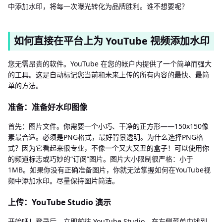
中添加水印，将每一次曝光转化为品牌胜利。谁不想要呢？
如何直接在平台上为 YouTube 视频添加水印
您无需昂贵的软件。YouTube 在您的帐户内提供了一个简单而强大
的工具。这是自动标记您当前和未来上传的所有内容的最快、最简
单的方法。
准备：准备好水印图像
首先：图片文件。你需要一个小巧、干净的正方形——150x150像
素最合适。必须是PNG格式，最好背景透明。为什么选择PNG格
式？因为它看起来很专业，不像一个又大又丑的盒子！可以使用你
的频道标志或巧妙的“订阅”图片。图片大小限制很严格：小于
1MB。如果你没有正确准备图片，你就无法掌握如何在YouTube视
频中添加水印。尽量保持图片简洁。
上传：YouTube Studio 演示
开始吧！登录后，立即前往 YouTube Studio。在左侧菜单中找到