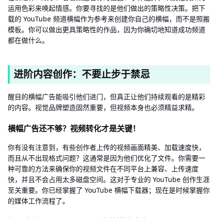
运用色彩来唤起情感。你要寻找的是他们做出的策略性决策。把下
载的 YouTube 频道横幅作为参考来创建你自己的横幅，而不是照搬
模板。你可以做出更具策略性的作品，因为你确切地知道成功频道
都在做什么。
进阶内容创作：不要止步于禁忌
醒目的横幅广告能吸引他们进门，但真正让他们持续观看的是精彩
的内容。视觉品牌塑造固然重要，但视频本身也必须精益求精。
横幅广告还不够？视频转化才是关键！
你有没有注意到，有些创作者上传的视频画面精美、加载速度快，
而且从不出现格式问题？这通常是因为他们优化了文件。你需要一
种可靠的方法来确保你的视频文件在不同平台上兼容、上传速度
快，并且不会占用太多磁盘空间。这对于专业的 YouTube 创作生涯
至关重要。你已经掌握了 YouTube 横幅下载器；现在是时候掌握你
的媒体工作流程了。