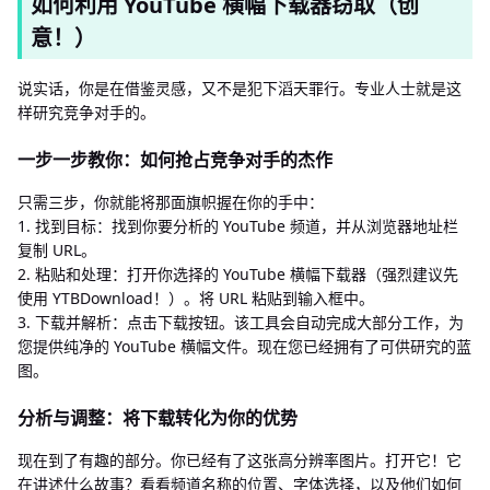
如何利用 YouTube 横幅下载器窃取（创
意！）
说实话，你是在借鉴灵感，又不是犯下滔天罪行。专业人士就是这
样研究竞争对手的。
一步一步教你：如何抢占竞争对手的杰作
只需三步，你就能将那面旗帜握在你的手中：
1. 找到目标：找到你要分析的 YouTube 频道，并从浏览器地址栏
复制 URL。
2. 粘贴和处理：打开你选择的 YouTube 横幅下载器（强烈建议先
使用 YTBDownload！）。将 URL 粘贴到输入框中。
3. 下载并解析：点击下载按钮。该工具会自动完成大部分工作，为
您提供纯净的 YouTube 横幅文件。现在您已经拥有了可供研究的蓝
图。
分析与调整：将下载转化为你的优势
现在到了有趣的部分。你已经有了这张高分辨率图片。打开它！它
在讲述什么故事？看看频道名称的位置、字体选择，以及他们如何