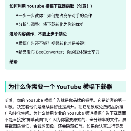
如何利用 YouTube 横幅下载器窃取（创意！）
一步一步教你：如何抢占竞争对手的杰作
分析与调整：将下载转化为你的优势
进阶内容创作：不要止步于禁忌
横幅广告还不够？视频转化才是关键！
新品发布 BeeConverter：你的媒体瑞士军刀
结语
为什么你需要一个 YouTube 横幅下载器
听着，你的 YouTube 横幅广告就是你品牌的握手。它是访客的第一
印象，决定着他们是继续停留还是离开。把它想象成免费的品牌推
广和转化空间。为什么使用专业的 YouTube 频道横幅广告下载器而
不是直接按“屏幕截图”呢？因为你需要原始的、全分辨率的文件。屏
幕截图质量低，会裁剪图像，还会隐藏细节。如果你认真进行竞品