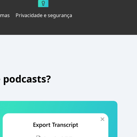
omas
Privacidade e segurança
 podcasts?