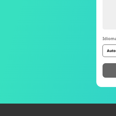
Idiom