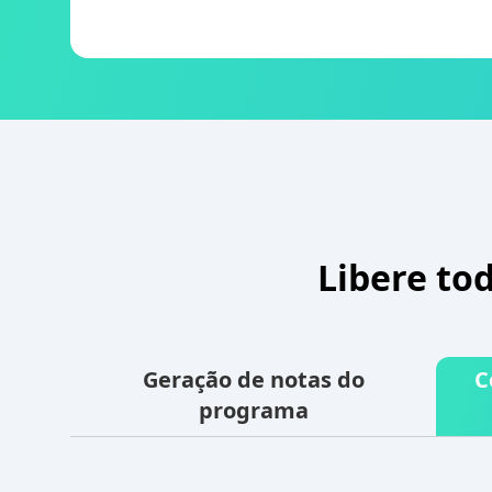
Libere to
Geração de notas do
C
programa