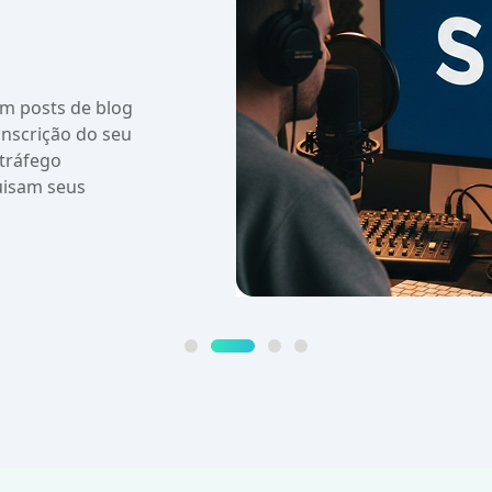
em posts de blog
anscrição do seu
tráfego
uisam seus