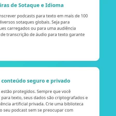
ras de Sotaque e Idioma
nscrever podcasts para texto em mais de 100
iversos sotaques globais. Seja para
ues carregados ou para uma audiência
A de transcrição de áudio para texto garante
 conteúdo seguro e privado
s estão protegidos. Sempre que você
 para texto, seus dados são criptografados e
ência artificial privada. Crie uma biblioteca
do seu podcast sem se preocupar com