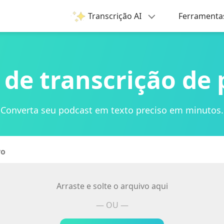
Transcrição AI
Ferramenta
 de transcrição de 
Converta seu podcast em texto preciso em minutos.
vo
Arraste e solte o arquivo aqui
— OU —