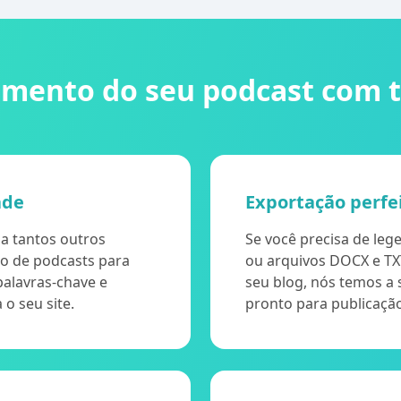
imento do seu podcast com tr
ade
Exportação perfe
a tantos outros
Se você precisa de le
ão de podcasts para
ou arquivos DOCX e TX
palavras-chave e
seu blog, nós temos a
o seu site.
pronto para publicaçã