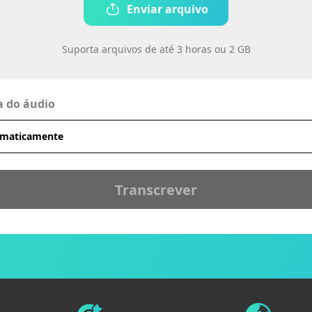
Enviar arquivo
Suporta arquivos de até 3 horas ou 2 GB
a do áudio
Transcrever