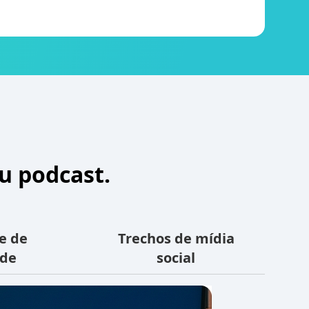
u podcast.
e de
Trechos de mídia
ade
social