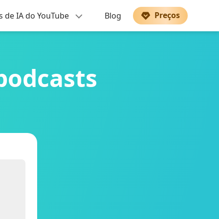
Preços
s de IA do YouTube
Blog
podcasts