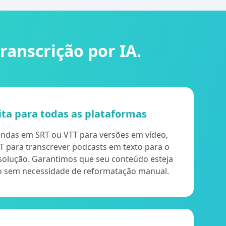
anscrição por IA.
ita para todas as plataformas
gendas em SRT ou VTT para versões em vídeo,
T para transcrever podcasts em texto para o
 solução. Garantimos que seu conteúdo esteja
o sem necessidade de reformatação manual.