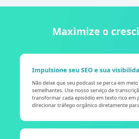
Maximize o cresc
Impulsione seu SEO e sua visibilid
Não deixe que seu podcast se perca em meio 
semelhantes. Use nosso serviço de transcriç
transformar cada episódio em texto rico em 
direcionar tráfego orgânico diretamente para 