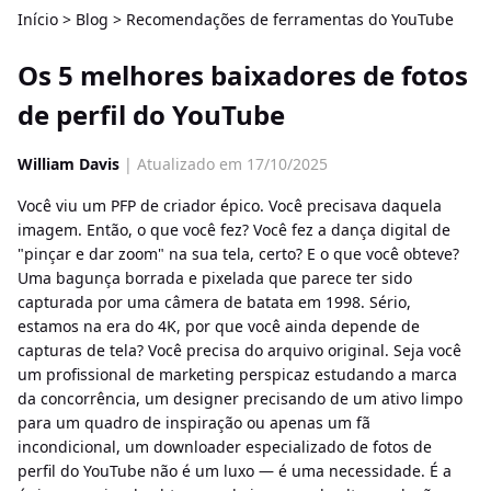
Início
>
Blog
>
Recomendações de ferramentas do YouTube
Os 5 melhores baixadores de fotos
de perfil do YouTube
William Davis
| Atualizado em 17/10/2025
Você viu um PFP de criador épico. Você precisava daquela
imagem. Então, o que você fez? Você fez a dança digital de
"pinçar e dar zoom" na sua tela, certo? E o que você obteve?
Uma bagunça borrada e pixelada que parece ter sido
capturada por uma câmera de batata em 1998. Sério,
estamos na era do 4K, por que você ainda depende de
capturas de tela? Você precisa do arquivo original. Seja você
um profissional de marketing perspicaz estudando a marca
da concorrência, um designer precisando de um ativo limpo
para um quadro de inspiração ou apenas um fã
incondicional, um downloader especializado de fotos de
perfil do YouTube não é um luxo — é uma necessidade. É a