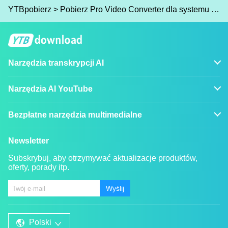
YTBpobierz
>
Pobierz Pro Video Converter dla systemu Windows
Narzędzia transkrypcji AI
Narzędzia AI YouTube
Bezpłatne narzędzia multimedialne
Newsletter
Subskrybuj, aby otrzymywać aktualizacje produktów,
oferty, porady itp.
Wyślij
Polski