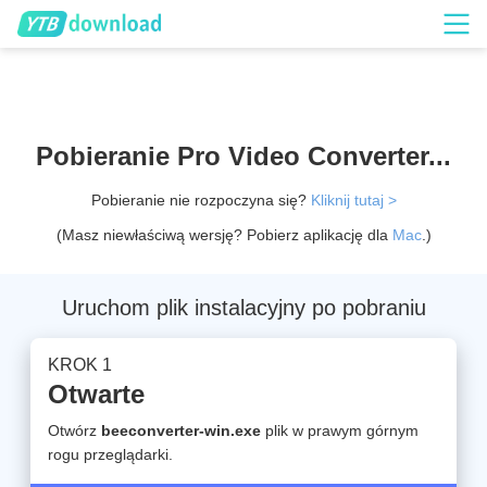
Pobieranie Pro Video Converter...
Pobieranie nie rozpoczyna się?
Kliknij tutaj >
(Masz niewłaściwą wersję? Pobierz aplikację dla
Mac
.)
Uruchom plik instalacyjny po pobraniu
KROK 1
Otwarte
Otwórz
beeconverter-win.exe
plik w prawym górnym
rogu przeglądarki.