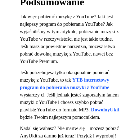
Podsumowanie
Jak więc pobierać muzykę z YouTube? Jaki jest
najlepszy program do pobierania YouTube? Jak
wyjaśniliśmy w tym artykule, pobieranie muzyki z
YouTube w rzeczywistości nie jest takie trudne.
Jeśli masz odpowiednie narzędzia, możesz łatwo
pobrać dowolną muzykę z YouTube, nawet bez
YouTube Premium.
Jeśli potrzebujesz tylko okazjonalnie pobierać
muzykę z YouTube, to tak
YTB ​​internetowy
program do pobierania muzyki z YouTube
wystarczy ci. Jeśli jednak jesteś zagorzałym fanem
muzyki z YouTube i chcesz szybko pobrać
playlistę YouTube do formatu MP3,
DowolnyUkit
będzie Twoim najlepszym pomocnikiem.
Nadal się wahasz? Nie martw się – możesz pobrać
AnyUkit za darmo już teraz! Przyjdź i wypróbuj!