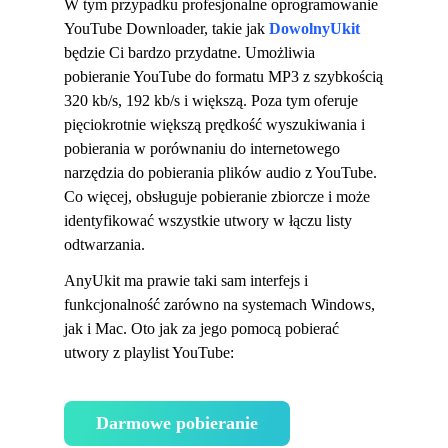
W tym przypadku profesjonalne oprogramowanie
YouTube Downloader, takie jak
DowolnyUkit
będzie Ci bardzo przydatne. Umożliwia
pobieranie YouTube do formatu MP3 z szybkością
320 kb/s, 192 kb/s i większą. Poza tym oferuje
pięciokrotnie większą prędkość wyszukiwania i
pobierania w porównaniu do internetowego
narzędzia do pobierania plików audio z YouTube.
Co więcej, obsługuje pobieranie zbiorcze i może
identyfikować wszystkie utwory w łączu listy
odtwarzania.
AnyUkit ma prawie taki sam interfejs i
funkcjonalność zarówno na systemach Windows,
jak i Mac. Oto jak za jego pomocą pobierać
utwory z playlist YouTube:
Darmowe pobieranie