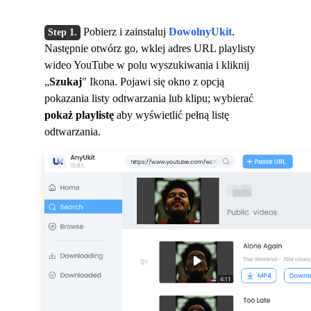
Pobierz i zainstaluj
DowolnyUkit
.
Następnie otwórz go, wklej adres URL playlisty
wideo YouTube w polu wyszukiwania i kliknij
„
Szukaj
" Ikona. Pojawi się okno z opcją
pokazania listy odtwarzania lub klipu; wybierać
pokaż playlistę
aby wyświetlić pełną listę
odtwarzania.