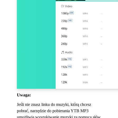
Uwaga:
Jeśli nie znasz linku do muzyki, którą chcesz
pobrać, narzędzie do pobierania YTB MP3
umożliwia wyszukiwanie muzyki za pomocą słów