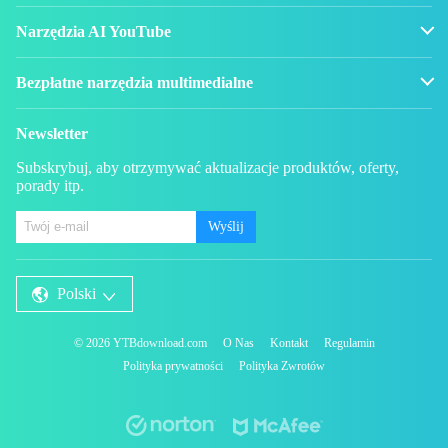
Narzędzia AI YouTube
Bezpłatne narzędzia multimedialne
Newsletter
Subskrybuj, aby otrzymywać aktualizacje produktów, oferty,
porady itp.
Wyślij
Polski
©
2026
YTBdownload.com
O Nas
Kontakt
Regulamin
Polityka prywatności
Polityka Zwrotów