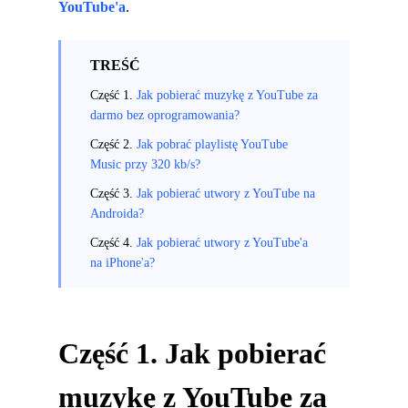
YouTube'a
.
TREŚĆ
Część 1.
Jak pobierać muzykę z YouTube za
darmo bez oprogramowania?
Część 2.
Jak pobrać playlistę YouTube
Music przy 320 kb/s?
Część 3.
Jak pobierać utwory z YouTube na
Androida?
Część 4.
Jak pobierać utwory z YouTube'a
na iPhone'a?
Część 1. Jak pobierać
muzykę z YouTube za