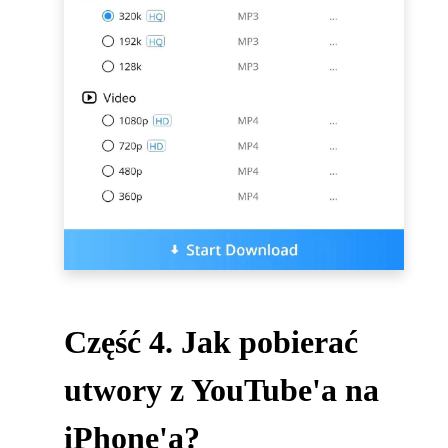
Część 4. Jak pobierać
utwory z YouTube'a na
iPhone'a?