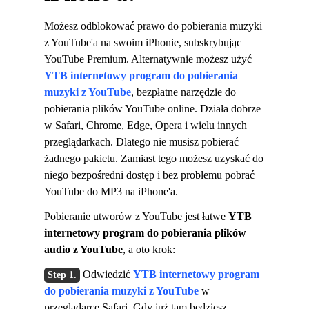
Możesz odblokować prawo do pobierania muzyki
z YouTube'a na swoim iPhonie, subskrybując
YouTube Premium. Alternatywnie możesz użyć
YTB ​​internetowy program do pobierania
muzyki z YouTube
, bezpłatne narzędzie do
pobierania plików YouTube online. Działa dobrze
w Safari, Chrome, Edge, Opera i wielu innych
przeglądarkach. Dlatego nie musisz pobierać
żadnego pakietu. Zamiast tego możesz uzyskać do
niego bezpośredni dostęp i bez problemu pobrać
YouTube do MP3 na iPhone'a.
Pobieranie utworów z YouTube jest łatwe
YTB ​​
internetowy program do pobierania plików
audio z YouTube
, a oto krok:
Odwiedzić
YTB ​​internetowy program
do pobierania muzyki z YouTube
w
przeglądarce Safari. Gdy już tam będziesz,