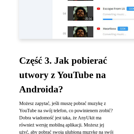
Część 3. Jak pobierać
utwory z YouTube na
Androida?
Możesz zapytać, jeśli muszę pobrać muzykę z
YouTube na swój telefon, co powinienem zrobić?
Dobra wiadomość jest taka, że ​​AnyUkit ma
również wersję mobilną aplikacji. Możesz jej
użyć, aby pobrać swoją ulubioną muzykę na swój