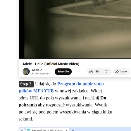
Udaj się do
Program do pobierania
plików MP3 YTB
w nowej zakładce. Wklej
adres URL do pola wyszukiwania i naciśnij
Do
pobrania
aby rozpocząć wyszukiwanie. Wynik
pojawi się pod polem wyszukiwania w ciągu kilku
sekund.