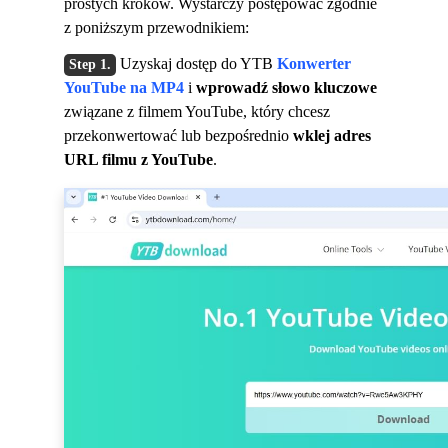
prostych kroków. Wystarczy postępować zgodnie
z poniższym przewodnikiem:
Uzyskaj dostęp do YTB
Konwerter
YouTube na MP4
i
wprowadź słowo kluczowe
związane z filmem YouTube, który chcesz
przekonwertować lub bezpośrednio
wklej adres
URL filmu z YouTube
.