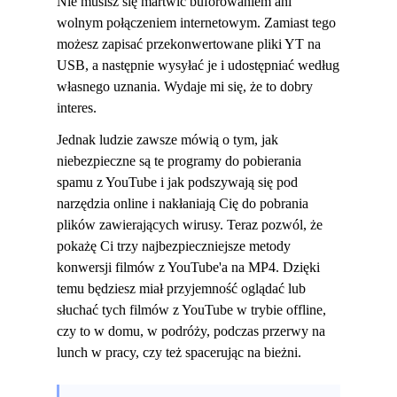
Nie musisz się martwić buforowaniem ani
wolnym połączeniem internetowym. Zamiast tego
możesz zapisać przekonwertowane pliki YT na
USB, a następnie wysyłać je i udostępniać według
własnego uznania. Wydaje mi się, że to dobry
interes.
Jednak ludzie zawsze mówią o tym, jak
niebezpieczne są te programy do pobierania
spamu z YouTube i jak podszywają się pod
narzędzia online i nakłaniają Cię do pobrania
plików zawierających wirusy. Teraz pozwól, że
pokażę Ci trzy najbezpieczniejsze metody
konwersji filmów z YouTube'a na MP4. Dzięki
temu będziesz miał przyjemność oglądać lub
słuchać tych filmów z YouTube w trybie offline,
czy to w domu, w podróży, podczas przerwy na
lunch w pracy, czy też spacerując na bieżni.