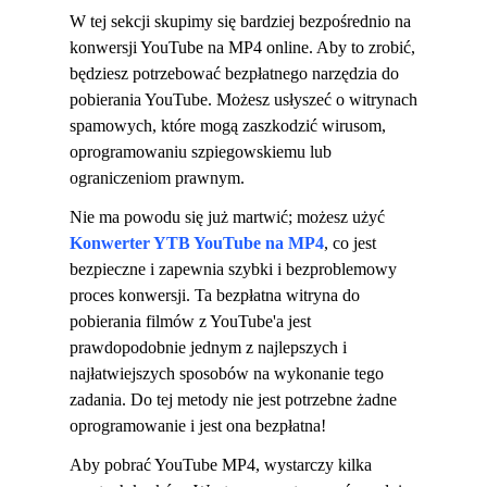
W tej sekcji skupimy się bardziej bezpośrednio na
konwersji YouTube na MP4 online. Aby to zrobić,
będziesz potrzebować bezpłatnego narzędzia do
pobierania YouTube. Możesz usłyszeć o witrynach
spamowych, które mogą zaszkodzić wirusom,
oprogramowaniu szpiegowskiemu lub
ograniczeniom prawnym.
Nie ma powodu się już martwić; możesz użyć
Konwerter YTB YouTube na MP4
, co jest
bezpieczne i zapewnia szybki i bezproblemowy
proces konwersji. Ta bezpłatna witryna do
pobierania filmów z YouTube'a jest
prawdopodobnie jednym z najlepszych i
najłatwiejszych sposobów na wykonanie tego
zadania. Do tej metody nie jest potrzebne żadne
oprogramowanie i jest ona bezpłatna!
Aby pobrać YouTube MP4, wystarczy kilka