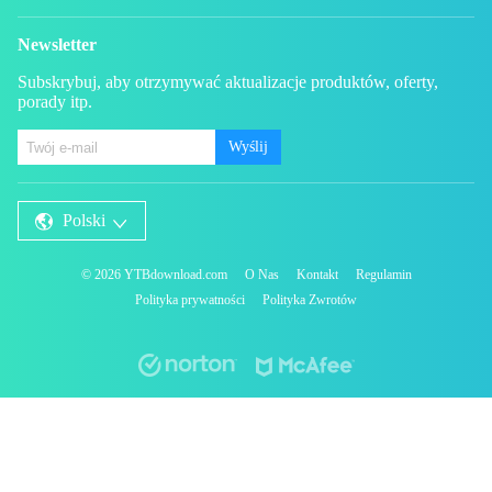
Newsletter
Subskrybuj, aby otrzymywać aktualizacje produktów, oferty,
porady itp.
Wyślij
Polski
©
2026
YTBdownload.com
O Nas
Kontakt
Regulamin
Polityka prywatności
Polityka Zwrotów