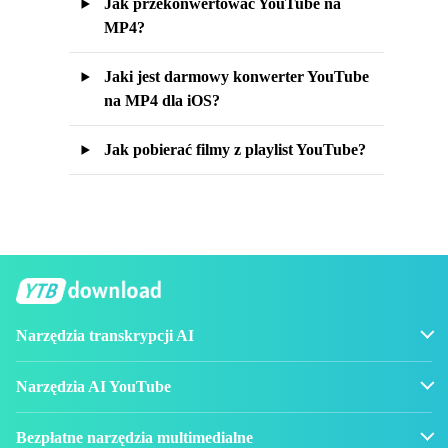
Jak przekonwertować YouTube na
MP4?
Jaki jest darmowy konwerter YouTube
na MP4 dla iOS?
Jak pobierać filmy z playlist YouTube?
Narzędzia transkrypcji AI
Narzędzia AI YouTube
Bezpłatne narzędzia multimedialne