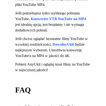
pliki YouTube MP4.
Jeśli potrzebujesz tylko szybkiego pobrania
YouTube,
Konwerter YTB YouTube na MP4
jest idealną opcją; jest bezpłatny i nie wymaga
dodatkowych pobrań.
Jeśli chcesz oglądać bezstratne filmy YouTube w
wysokiej rozdzielczości,
DowolnyUkit
będzie
najlepszym wyborem. Umożliwia konwersję
YouTube'a na MP4 w jakości do 4K.
Pobierz AnyUkit i oglądaj teraz filmy na YouTube
w najwyższej jakości!
FAQ