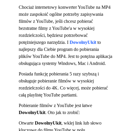
Chociaż internetowy konwerter YouTube na MP4
może zaspokoić ogólne potrzeby zapisywania
filmów z YouTube, jeśli chcesz pobierać
bezstratne filmy z YouTube'a w wysokiej
rozdzielczości, będziesz potrzebować
potężniejszego narzędzia. I
DowolnyUkit
to
najlepszy dla Ciebie program do pobierania
plików YouTube do MP4. Jest to potężna aplikacja
obsługująca systemy Windows, Mac i Android.
Posiada funkcję pobierania 5 razy szybszą i
obsługuje pobieranie filmów w wysokiej
rozdzielczości do 4K. Co więcej, może pobierać
całą playlistę YouTube partiami.
Pobieranie filmów z YouTube jest łatwe
DowolnyUkit
. Oto jak to zrobić:
Otwarte
DowolnyUkit
, wklej link lub słowo
kluczowe do filmu YouTube w polu