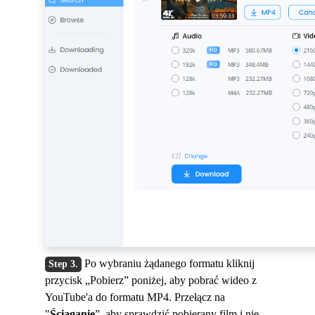
Po wybraniu żądanego formatu kliknij
przycisk „Pobierz” poniżej, aby pobrać wideo z
YouTube'a do formatu MP4. Przełącz na
"
Ściąganie
”, aby sprawdzić pobierany film i nie