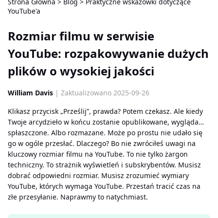
Strona Główna
>
Blog
>
Praktyczne wskazówki dotyczące
YouTube'a
Rozmiar filmu w serwisie
YouTube: rozpakowywanie dużych
plików o wysokiej jakości
William Davis
| Zaktualizowano 2025-09-26
Klikasz przycisk „Prześlij”, prawda? Potem czekasz. Ale kiedy
Twoje arcydzieło w końcu zostanie opublikowane, wygląda…
spłaszczone. Albo rozmazane. Może po prostu nie udało się
go w ogóle przesłać. Dlaczego? Bo nie zwróciłeś uwagi na
kluczowy rozmiar filmu na YouTube. To nie tylko żargon
techniczny. To strażnik wyświetleń i subskrybentów. Musisz
dobrać odpowiedni rozmiar. Musisz zrozumieć wymiary
YouTube, których wymaga YouTube. Przestań tracić czas na
złe przesyłanie. Naprawmy to natychmiast.