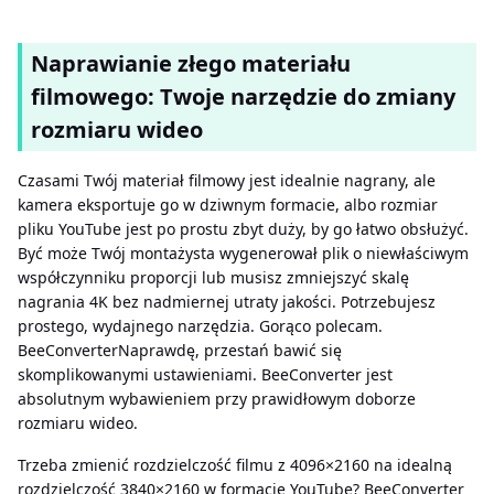
Naprawianie złego materiału
filmowego: Twoje narzędzie do zmiany
rozmiaru wideo
Czasami Twój materiał filmowy jest idealnie nagrany, ale
kamera eksportuje go w dziwnym formacie, albo rozmiar
pliku YouTube jest po prostu zbyt duży, by go łatwo obsłużyć.
Być może Twój montażysta wygenerował plik o niewłaściwym
współczynniku proporcji lub musisz zmniejszyć skalę
nagrania 4K bez nadmiernej utraty jakości. Potrzebujesz
prostego, wydajnego narzędzia. Gorąco polecam.
BeeConverterNaprawdę, przestań bawić się
skomplikowanymi ustawieniami. BeeConverter jest
absolutnym wybawieniem przy prawidłowym doborze
rozmiaru wideo.
Trzeba zmienić rozdzielczość filmu z 4096×2160 na idealną
rozdzielczość 3840×2160 w formacie YouTube? BeeConverter