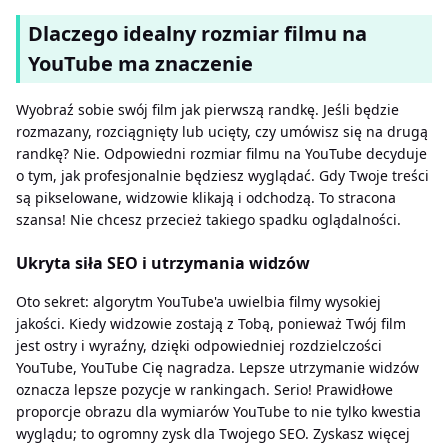
Dlaczego idealny rozmiar filmu na
YouTube ma znaczenie
Wyobraź sobie swój film jak pierwszą randkę. Jeśli będzie
rozmazany, rozciągnięty lub ucięty, czy umówisz się na drugą
randkę? Nie. Odpowiedni rozmiar filmu na YouTube decyduje
o tym, jak profesjonalnie będziesz wyglądać. Gdy Twoje treści
są pikselowane, widzowie klikają i odchodzą. To stracona
szansa! Nie chcesz przecież takiego spadku oglądalności.
Ukryta siła SEO i utrzymania widzów
Oto sekret: algorytm YouTube'a uwielbia filmy wysokiej
jakości. Kiedy widzowie zostają z Tobą, ponieważ Twój film
jest ostry i wyraźny, dzięki odpowiedniej rozdzielczości
YouTube, YouTube Cię nagradza. Lepsze utrzymanie widzów
oznacza lepsze pozycje w rankingach. Serio! Prawidłowe
proporcje obrazu dla wymiarów YouTube to nie tylko kwestia
wyglądu; to ogromny zysk dla Twojego SEO. Zyskasz więcej