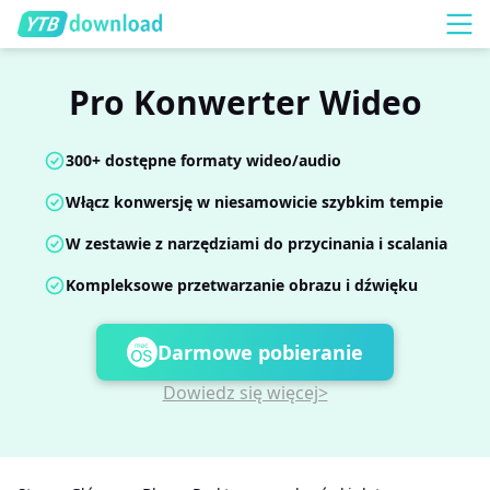
Pro Konwerter Wideo
300+ dostępne formaty wideo/audio
Włącz konwersję w niesamowicie szybkim tempie
W zestawie z narzędziami do przycinania i scalania
Kompleksowe przetwarzanie obrazu i dźwięku
Darmowe pobieranie
Dowiedz się więcej>