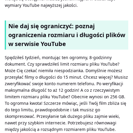
wymiary YouTube najwyższej jakości.
Nie daj się ograniczyć: poznaj
ograniczenia rozmiaru i długości plików
w serwisie YouTube
Spędziłeś tydzień, montując ten ogromny, 8-godzinny
dokument. Czy sprawdziłeś limit rozmiaru pliku YouTube?
Może Cię czekać niemiła niespodzianka. Domyślnie możesz
przesyłać filmy o długości do 15 minut. Chcesz więcej? Musisz
zweryfikować swoje konto numerem telefonu. Po weryfikacji
maksymalna długość to aż 12 godzin! A co z rzeczywistym
limitem rozmiaru pliku YouTube? Obecnie wynosi on 256 GB.
To ogromna kwota! Szczerze mówiąc, jeśli Twój film zbliża się
do tego limitu, prawdopodobnie i tak musisz go
skompresować. Przesyłanie tak dużego pliku zajmie wieki,
nawet przy szybkim internecie. Potrzebujesz równowagi
między jakością a rozsądnym rozmiarem pliku YouTube.