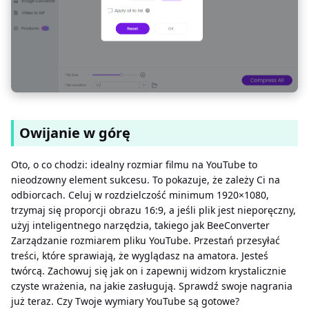
Owijanie w górę
Oto, o co chodzi: idealny rozmiar filmu na YouTube to
nieodzowny element sukcesu. To pokazuje, że zależy Ci na
odbiorcach. Celuj w rozdzielczość minimum 1920×1080,
trzymaj się proporcji obrazu 16:9, a jeśli plik jest nieporęczny,
użyj inteligentnego narzędzia, takiego jak BeeConverter
Zarządzanie rozmiarem pliku YouTube. Przestań przesyłać
treści, które sprawiają, że wyglądasz na amatora. Jesteś
twórcą. Zachowuj się jak on i zapewnij widzom krystalicznie
czyste wrażenia, na jakie zasługują. Sprawdź swoje nagrania
już teraz. Czy Twoje wymiary YouTube są gotowe?