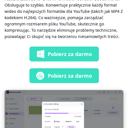
Obsługuje to szybko. Konwertuje praktycznie każdy format
wideo do najlepszych formatów dla YouTube (takich jak MP4 Z
kodekiem H.264). Co ważniejsze, pomaga zarządzać
ogromnym rozmiarem pliku YouTube, skutecznie go
kompresując. To narzędzie eliminuje problemy techniczne,
pozwalając Ci skupić się na tworzeniu niesamowitych treści.
Pobierz za darmo
Pobierz za darmo