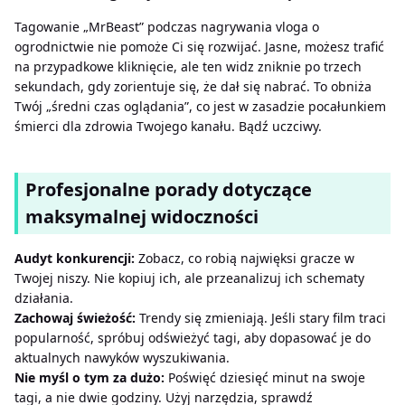
Tagowanie „MrBeast” podczas nagrywania vloga o
ogrodnictwie nie pomoże Ci się rozwijać. Jasne, możesz trafić
na przypadkowe kliknięcie, ale ten widz zniknie po trzech
sekundach, gdy zorientuje się, że dał się nabrać. To obniża
Twój „średni czas oglądania”, co jest w zasadzie pocałunkiem
śmierci dla zdrowia Twojego kanału. Bądź uczciwy.
Profesjonalne porady dotyczące
maksymalnej widoczności
Audyt konkurencji:
Zobacz, co robią najwięksi gracze w
Twojej niszy. Nie kopiuj ich, ale przeanalizuj ich schematy
działania.
Zachowaj świeżość:
Trendy się zmieniają. Jeśli stary film traci
popularność, spróbuj odświeżyć tagi, aby dopasować je do
aktualnych nawyków wyszukiwania.
Nie myśl o tym za dużo:
Poświęć dziesięć minut na swoje
tagi, a nie dwie godziny. Użyj narzędzia, sprawdź