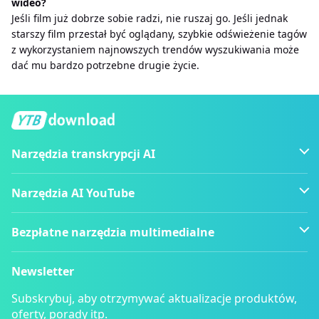
wideo?
Jeśli film już dobrze sobie radzi, nie ruszaj go. Jeśli jednak
starszy film przestał być oglądany, szybkie odświeżenie tagów
z wykorzystaniem najnowszych trendów wyszukiwania może
dać mu bardzo potrzebne drugie życie.
Narzędzia transkrypcji AI
Narzędzia AI YouTube
Bezpłatne narzędzia multimedialne
Newsletter
Subskrybuj, aby otrzymywać aktualizacje produktów,
oferty, porady itp.