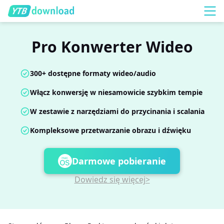
Pro Konwerter Wideo
300+ dostępne formaty wideo/audio
Włącz konwersję w niesamowicie szybkim tempie
W zestawie z narzędziami do przycinania i scalania
Kompleksowe przetwarzanie obrazu i dźwięku
Darmowe pobieranie
Dowiedz się więcej>