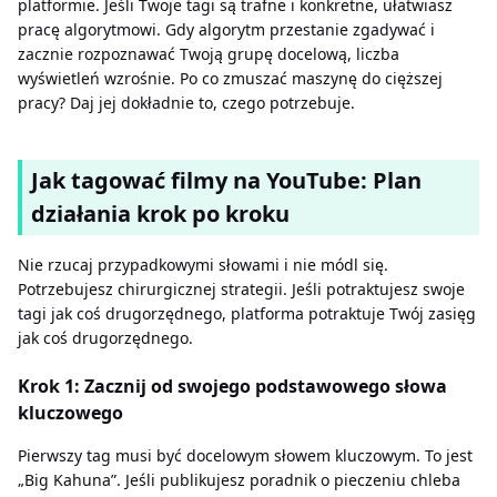
platformie. Jeśli Twoje tagi są trafne i konkretne, ułatwiasz
pracę algorytmowi. Gdy algorytm przestanie zgadywać i
zacznie rozpoznawać Twoją grupę docelową, liczba
wyświetleń wzrośnie. Po co zmuszać maszynę do cięższej
pracy? Daj jej dokładnie to, czego potrzebuje.
Jak tagować filmy na YouTube: Plan
działania krok po kroku
Nie rzucaj przypadkowymi słowami i nie módl się.
Potrzebujesz chirurgicznej strategii. Jeśli potraktujesz swoje
tagi jak coś drugorzędnego, platforma potraktuje Twój zasięg
jak coś drugorzędnego.
Krok 1: Zacznij od swojego podstawowego słowa
kluczowego
Pierwszy tag musi być docelowym słowem kluczowym. To jest
„Big Kahuna”. Jeśli publikujesz poradnik o pieczeniu chleba