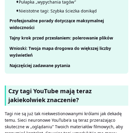
Pułapka „wypychania tagów”
Nieistotne tagi: Szybka ścieżka donikąd
Profesjonalne porady dotyczące maksymalnej
widoczności
Tajny krok przed przesłaniem: polerowanie plików
Wnioski: Twoja mapa drogowa do większej liczby
wyświetleń
Najczęściej zadawane pytania
Czy tagi YouTube mają teraz
jakiekolwiek znaczenie?
Tagi nie są już tak niekwestionowanymi królami jak dekadę
temu. Sieci neuronowe YouTube'a są teraz przerażająco
skuteczne w „oglądaniu” Twoich materiałów filmowych, aby