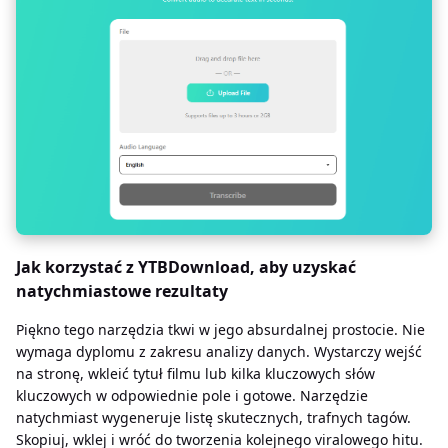
Jak korzystać z YTBDownload, aby uzyskać
natychmiastowe rezultaty
Piękno tego narzędzia tkwi w jego absurdalnej prostocie. Nie
wymaga dyplomu z zakresu analizy danych. Wystarczy wejść
na stronę, wkleić tytuł filmu lub kilka kluczowych słów
kluczowych w odpowiednie pole i gotowe. Narzędzie
natychmiast wygeneruje listę skutecznych, trafnych tagów.
Skopiuj, wklej i wróć do tworzenia kolejnego viralowego hitu.