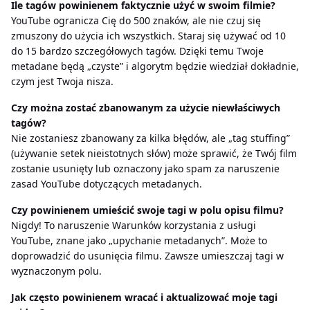
Ile tagów powinienem faktycznie użyć w swoim filmie?
YouTube ogranicza Cię do 500 znaków, ale nie czuj się
zmuszony do użycia ich wszystkich. Staraj się używać od 10
do 15 bardzo szczegółowych tagów. Dzięki temu Twoje
metadane będą „czyste” i algorytm będzie wiedział dokładnie,
czym jest Twoja nisza.
Czy można zostać zbanowanym za użycie niewłaściwych
tagów?
Nie zostaniesz zbanowany za kilka błędów, ale „tag stuffing”
(używanie setek nieistotnych słów) może sprawić, że Twój film
zostanie usunięty lub oznaczony jako spam za naruszenie
zasad YouTube dotyczących metadanych.
Czy powinienem umieścić swoje tagi w polu opisu filmu?
Nigdy! To naruszenie Warunków korzystania z usługi
YouTube, znane jako „upychanie metadanych”. Może to
doprowadzić do usunięcia filmu. Zawsze umieszczaj tagi w
wyznaczonym polu.
Jak często powinienem wracać i aktualizować moje tagi