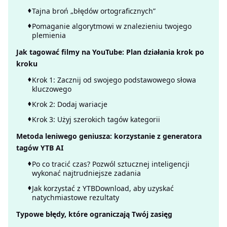
Tajna broń „błędów ortograficznych”
Pomaganie algorytmowi w znalezieniu twojego
plemienia
Jak tagować filmy na YouTube: Plan działania krok po
kroku
Krok 1: Zacznij od swojego podstawowego słowa
kluczowego
Krok 2: Dodaj wariacje
Krok 3: Użyj szerokich tagów kategorii
Metoda leniwego geniusza: korzystanie z generatora
tagów YTB AI
Po co tracić czas? Pozwól sztucznej inteligencji
wykonać najtrudniejsze zadania
Jak korzystać z YTBDownload, aby uzyskać
natychmiastowe rezultaty
Typowe błędy, które ograniczają Twój zasięg