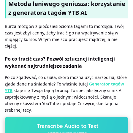
Metoda leniwego geniusza: korzystanie
z generatora tagów YTB AI
Burza mózgów z pięćdziesięcioma tagami to mordęga. Twój
czas jest zbyt cenny, żeby tracić go na wpatrywanie się w
migający kursor. W tym miejscu pracujesz mądrzej, a nie
ciężej.
Po co tracić czas? Pozwól sztucznej inteligencji
wykonać najtrudniejsze zadania
Po co zgadywać, co działa, skoro można użyć narzędzia, które
zjada dane na śniadanie? To właśnie tutaj
Generator tagów
YTB
staje się Twoją tajną bronią. To specjalistyczny silnik AI
zaprojektowany z myślą o jednym: widoczności. Skanuje
obecny ekosystem YouTube i podaje Ci zwycięskie tagi na
srebrnej tacy.