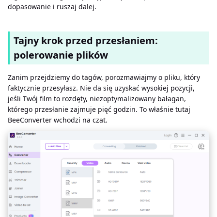
dopasowanie i ruszaj dalej.
Tajny krok przed przesłaniem:
polerowanie plików
Zanim przejdziemy do tagów, porozmawiajmy o pliku, który
faktycznie przesyłasz. Nie da się uzyskać wysokiej pozycji,
jeśli Twój film to rozdęty, niezoptymalizowany bałagan,
którego przesłanie zajmuje pięć godzin. To właśnie tutaj
BeeConverter wchodzi na czat.