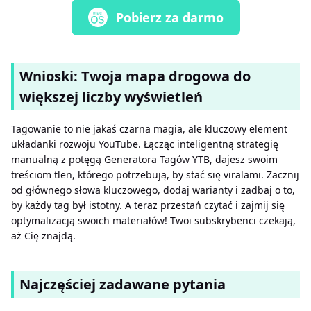
Pobierz za darmo
Wnioski: Twoja mapa drogowa do
większej liczby wyświetleń
Tagowanie to nie jakaś czarna magia, ale kluczowy element
układanki rozwoju YouTube. Łącząc inteligentną strategię
manualną z potęgą Generatora Tagów YTB, dajesz swoim
treściom tlen, którego potrzebują, by stać się viralami. Zacznij
od głównego słowa kluczowego, dodaj warianty i zadbaj o to,
by każdy tag był istotny. A teraz przestań czytać i zajmij się
optymalizacją swoich materiałów! Twoi subskrybenci czekają,
aż Cię znajdą.
Najczęściej zadawane pytania