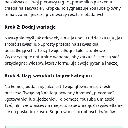
na zakwasie, Twój pierwszy tag to „poradnik o pieczeniu
chleba na zakwasie”. Kropka. To sygnalizuje YouTube główny
temat, zanim jeszcze przetworzy resztę metadanych.
Krok 2: Dodaj wariacje
Następnie myśl jak człowiek, a nie jak bot. Ludzie szukają „jak
zrobić zakwas” lub „prosty przepis na zakwas dla
początkujących”. To są Twoje „długie koło ratunkowe”.
Wykorzystaj te naturalne wahania, aby zarzucić szerszą sieć i
przyciągnąć widzów, którzy formułują swoje pytania inaczej.
Krok 3: Użyj szerokich tagów kategorii
Na koniec, oddal się. Jaka jest Twoja główna nisza? Jeśli
pieczesz, Twoje ogólne tagi powinny brzmieć „pieczenie”,
„gotowanie” lub „jedzenie”. To pomoże YouTube umieścić
Twój film we właściwym miejscu, zapewniając Ci wyświetlanie
się na pasku bocznym „Sugerowane” podobnych twórców.