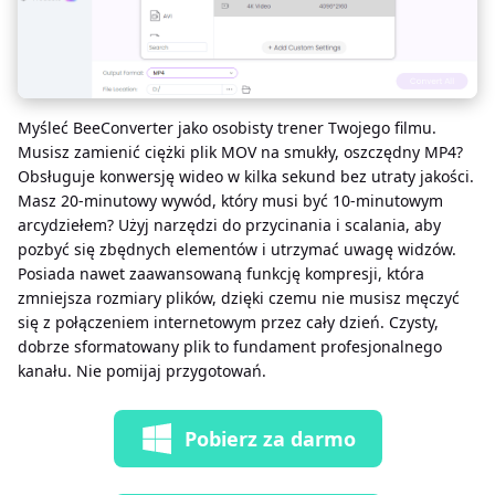
Myśleć BeeConverter jako osobisty trener Twojego filmu.
Musisz zamienić ciężki plik MOV na smukły, oszczędny MP4?
Obsługuje konwersję wideo w kilka sekund bez utraty jakości.
Masz 20-minutowy wywód, który musi być 10-minutowym
arcydziełem? Użyj narzędzi do przycinania i scalania, aby
pozbyć się zbędnych elementów i utrzymać uwagę widzów.
Posiada nawet zaawansowaną funkcję kompresji, która
zmniejsza rozmiary plików, dzięki czemu nie musisz męczyć
się z połączeniem internetowym przez cały dzień. Czysty,
dobrze sformatowany plik to fundament profesjonalnego
kanału. Nie pomijaj przygotowań.
Pobierz za darmo