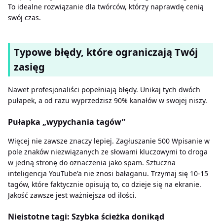
To idealne rozwiązanie dla twórców, którzy naprawdę cenią
swój czas.
Typowe błędy, które ograniczają Twój
zasięg
Nawet profesjonaliści popełniają błędy. Unikaj tych dwóch
pułapek, a od razu wyprzedzisz 90% kanałów w swojej niszy.
Pułapka „wypychania tagów”
Więcej nie zawsze znaczy lepiej. Zagłuszanie 500 Wpisanie w
pole znaków niezwiązanych ze słowami kluczowymi to droga
w jedną stronę do oznaczenia jako spam. Sztuczna
inteligencja YouTube'a nie znosi bałaganu. Trzymaj się 10-15
tagów, które faktycznie opisują to, co dzieje się na ekranie.
Jakość zawsze jest ważniejsza od ilości.
Nieistotne tagi: Szybka ścieżka donikąd