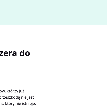
zera do
w, którzy już
przeszkodą nie jest
, który nie istnieje.