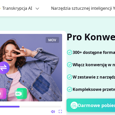
Transkrypcja AI
Narzędzia sztucznej inteligencji
Pro Konwe
300+ dostępne form
Włącz konwersję w 
W zestawie z narzędz
Kompleksowe przetw
Darmowe pobie