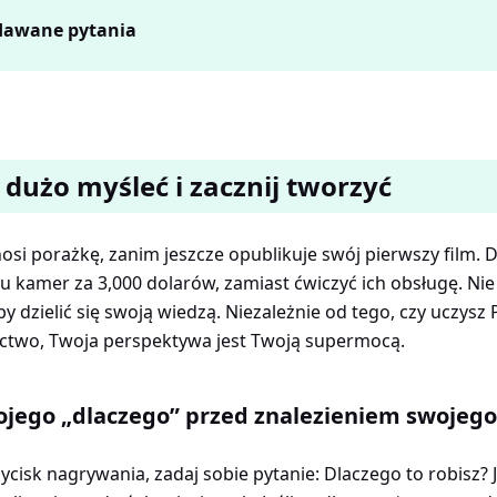
adawane pytania
 dużo myśleć i zacznij tworzyć
osi porażkę, zanim jeszcze opublikuje swój pierwszy film. 
u kamer za 3,000 dolarów, zamiast ćwiczyć ich obsługę. Nie
y dzielić się swoją wiedzą. Niezależnie od tego, czy uczysz 
ctwo, Twoja perspektywa jest Twoją supermocą.
ojego „dlaczego” przed znalezieniem swojego
cisk nagrywania, zadaj sobie pytanie: Dlaczego to robisz? Je