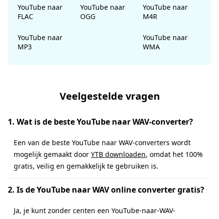
YouTube naar
YouTube naar
YouTube naar
FLAC
OGG
M4R
YouTube naar
YouTube naar
MP3
WMA
Veelgestelde vragen
1. Wat is de beste YouTube naar WAV-converter?
Een van de beste YouTube naar WAV-converters wordt
mogelijk gemaakt door
YTB ​​downloaden
, omdat het 100%
gratis, veilig en gemakkelijk te gebruiken is.
2. Is de YouTube naar WAV online converter gratis?
Ja, je kunt zonder centen een YouTube-naar-WAV-