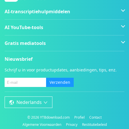
AI-transcriptiehulpmiddelen
AI YouTube-tools
Gratis mediatools
Nieuwsbrief
Schrijf u in voor productupdates, aanbiedingen, tips, enz.
Verzenden
Nederlands
©
2026
YTBdownload.com
Profiel
Contact
Algemene Voorwaarden
Privacy
Restitutiebeleid