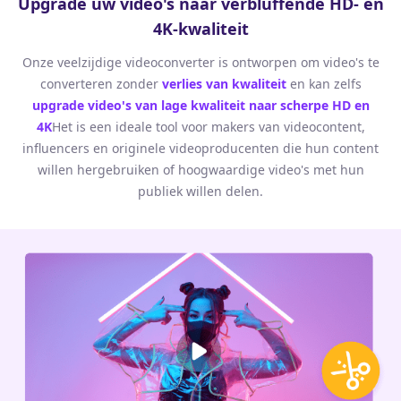
Upgrade uw video's naar verbluffende HD- en
4K-kwaliteit
Onze veelzijdige videoconverter is ontworpen om video's te
converteren zonder
verlies van kwaliteit
en kan zelfs
upgrade video's van lage kwaliteit naar scherpe HD en
4K
Het is een ideale tool voor makers van videocontent,
influencers en originele videoproducenten die hun content
willen hergebruiken of hoogwaardige video's met hun
publiek willen delen.