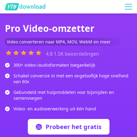
Pro Video-omzetter
Video converteren naar MP4, MOV, WebM en meer
4.8 1.5K beoordelingen
300+ video-/audioformaten toegankelijk
Schakel conversie in met een ongelooflijk hoge snelheid
van 60x
Gebundeld met hulpmiddelen voor bijsnijden en
samenvoegen
Video- en audioverwerking uit één hand
Probeer het gratis