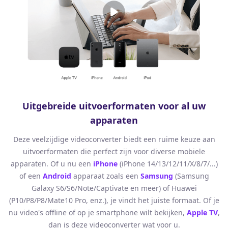
Uitgebreide uitvoerformaten voor al uw
apparaten
Deze veelzijdige videoconverter biedt een ruime keuze aan
uitvoerformaten die perfect zijn voor diverse mobiele
apparaten. Of u nu een
iPhone
(iPhone 14/13/12/11/X/8/7/...)
of een
Android
apparaat zoals een
Samsung
(Samsung
Galaxy S6/S6/Note/Captivate en meer) of Huawei
(P10/P8/P8/Mate10 Pro, enz.), je vindt het juiste formaat. Of je
nu video's offline of op je smartphone wilt bekijken,
Apple TV
,
dan is deze videoconverter wat voor u.