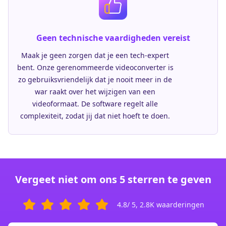
Geen technische vaardigheden vereist
Maak je geen zorgen dat je een tech-expert
bent. Onze gerenommeerde videoconverter is
zo gebruiksvriendelijk dat je nooit meer in de
war raakt over het wijzigen van een
videoformaat. De software regelt alle
complexiteit, zodat jij dat niet hoeft te doen.
Vergeet niet om ons 5 sterren te geven
4.8
/ 5,
2.8K
waarderingen