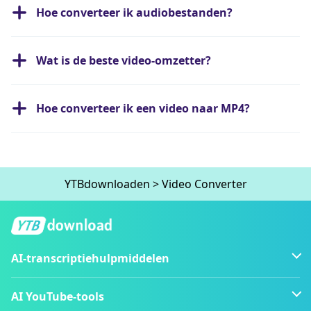
Hoe converteer ik audiobestanden?
Wat is de beste video-omzetter?
Hoe converteer ik een video naar MP4?
YTBdownloaden
>
Video Converter
AI-transcriptiehulpmiddelen
AI YouTube-tools