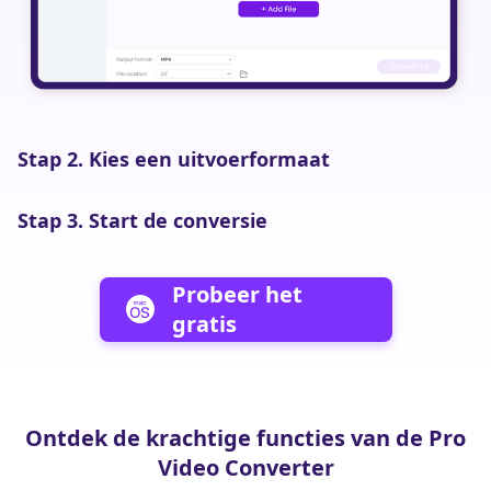
Stap 2. Kies een uitvoerformaat
S
Stap 3. Start de conversie
S
Probeer het
gratis
Ontdek de krachtige functies van de Pro
Video Converter