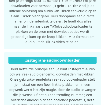
Ben je omringd door pakkende TikTok-muziek? Wil je ze
downloaden voor persoonlijk gebruik? Hier vind je de
ultieme oplossing om audio van TikTok eenvoudig op te
slaan. TikTok biedt gebruikers doorgaans een directe
manier om de videolink te delen. Je hoeft dus alleen
maar de link naar deze TikTok-audiodownloader te
plakken en de bron met downloadopties wordt
getoond. Je kunt op de knop klikken. MP3 formaat om
audio uit de TikTok-video te halen.
Instagram-audiodownloader
Houd hetzelfde principe aan. Je kunt Instagram-audio,
ook wel reel-audio genoemd, downloaden met klikken.
Onze gebruiksvriendelijke reel-audiodownloader stelt
je in staat om een ​​Reel-link te plakken en in een
oogwenk werkt het zijn magie, door de audio te vangen
die je wenst. Of het nu een trending nummer, een
hilarische audioclip of een boeiende podcast is, deze