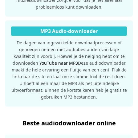
muziekdownloader zorgt ervoor dat je het allemaal
probleemloos kunt downloaden.
MP3 Audio-downloader
De dagen van ingewikkelde downloadprocessen of
genoegen nemen met audiobestanden van lage
kwaliteit zijn voorbij. Hoewel je de neiging hebt om te
downloaden
YouTube naar MP3
Deze audiodownloader
maakt de hele ervaring een fluitje van een cent. Plak de
link naar de site en laat onze slimme tool de rest doen.
U hoeft alleen maar de MP3 als het uiteindelijke
uitvoerformaat. Binnen de kortste keren heb je gratis te
gebruiken MP3 bestanden.
Beste audiodownloader online