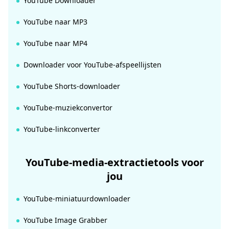
YouTube Downloader
YouTube naar MP3
YouTube naar MP4
Downloader voor YouTube-afspeellijsten
YouTube Shorts-downloader
YouTube-muziekconvertor
YouTube-linkconverter
YouTube-media-extractietools voor
jou
YouTube-miniatuurdownloader
YouTube Image Grabber