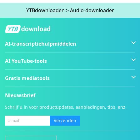
YTBdownloaden
>
Audio-downloader
AI-transcriptiehulpmiddelen
AI YouTube-tools
Gratis mediatools
Nieuwsbrief
Schrijf u in voor productupdates, aanbiedingen, tips, enz.
Verzenden