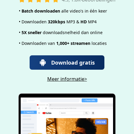
•
Batch downloaden
alle video's in één keer
• Downloaden
320kbps
MP3 &
HD
MP4
•
5X sneller
downloadsnelheid dan online
• Downloaden van
1,000+ streamen
locaties
Download gratis
Meer informatie>