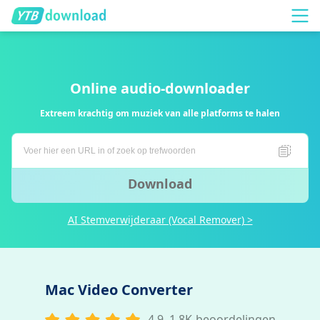
Online audio-downloader
Extreem krachtig om muziek van alle platforms te halen
Download
AI Stemverwijderaar (Vocal Remover) >
Mac Video Converter
4.9, 1.8K-beoordelingen