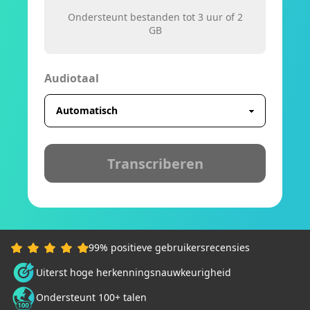
Ondersteunt bestanden tot 3 uur of 2
GB
Audiotaal
Transcriberen
99% positieve gebruikersrecensies
Uiterst hoge herkenningsnauwkeurigheid
Ondersteunt 100+ talen