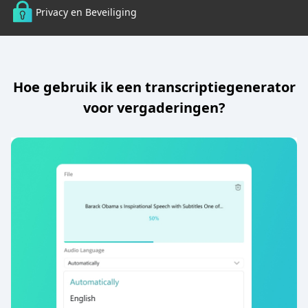
Privacy en Beveiliging
Hoe gebruik ik een transcriptiegenerator
voor vergaderingen?