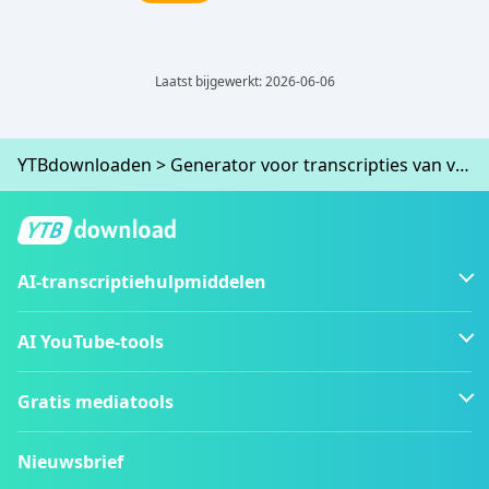
Laatst bijgewerkt: 2026-06-06
YTBdownloaden
>
Generator voor transcripties van vergaderingen
AI-transcriptiehulpmiddelen
AI YouTube-tools
Gratis mediatools
Nieuwsbrief