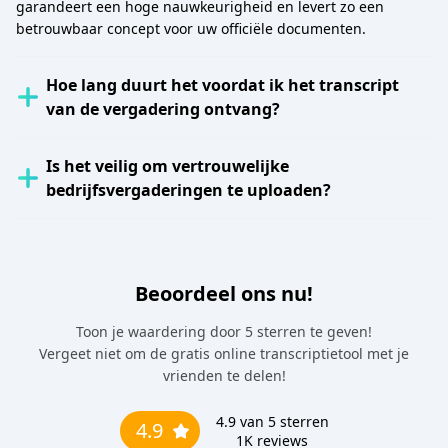
garandeert een hoge nauwkeurigheid en levert zo een
betrouwbaar concept voor uw officiële documenten.
Hoe lang duurt het voordat ik het transcript
van de vergadering ontvang?
Is het veilig om vertrouwelijke
bedrijfsvergaderingen te uploaden?
Beoordeel ons nu!
Toon je waardering door 5 sterren te geven!
Vergeet niet om de gratis online transcriptietool met je
vrienden te delen!
4.9
van 5 sterren
4.9
1K
reviews