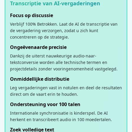
Transcriptie van AI-vergaderingen
Focus op discussie
Verblijf 100% Betrokken. Laat de AI de transcriptie van
de vergadering verzorgen, zodat u zich kunt
concentreren op de strategie.
Ongeëvenaarde precisie
Dankzij de uiterst nauwkeurige audio-naar-
tekstconversie worden alle technische termen en
projectdetails zonder vooringenomenheid vastgelegd.
Onmiddellijke distributie
Leg vergaderingen vast in notulen en deel de resultaten
direct om de vaart erin te houden.
Ondersteuning voor 100 talen
Internationale synchronisatie is kinderspel. De AI
herkent en transcribeert audio in 100 moedertalen.
Zoek volledige text