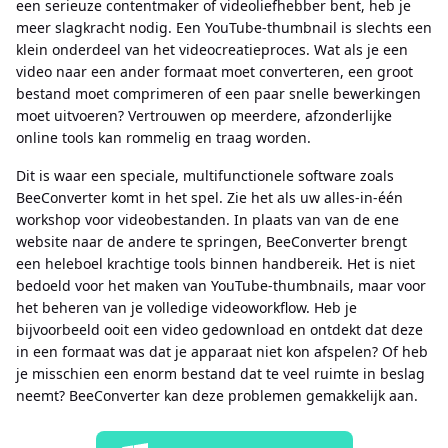
een serieuze contentmaker of videoliefhebber bent, heb je
meer slagkracht nodig. Een YouTube-thumbnail is slechts een
klein onderdeel van het videocreatieproces. Wat als je een
video naar een ander formaat moet converteren, een groot
bestand moet comprimeren of een paar snelle bewerkingen
moet uitvoeren? Vertrouwen op meerdere, afzonderlijke
online tools kan rommelig en traag worden.
Dit is waar een speciale, multifunctionele software zoals
BeeConverter komt in het spel. Zie het als uw alles-in-één
workshop voor videobestanden. In plaats van van de ene
website naar de andere te springen, BeeConverter brengt
een heleboel krachtige tools binnen handbereik. Het is niet
bedoeld voor het maken van YouTube-thumbnails, maar voor
het beheren van je volledige videoworkflow. Heb je
bijvoorbeeld ooit een video gedownload en ontdekt dat deze
in een formaat was dat je apparaat niet kon afspelen? Of heb
je misschien een enorm bestand dat te veel ruimte in beslag
neemt? BeeConverter kan deze problemen gemakkelijk aan.