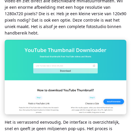
video en ziet direct alle beschikbare miniatuurformaten. Wil
je een enorme afbeelding met een hoge resolutie van
1280x720 pixels? Die is er. Heb je een kleine versie van 120x90
pixels nodig? Dat is ook een optie. Deze controle is wat het
uniek maakt. Het is alsof je een complete fotostudio binnen
handbereik hebt.
Het is verrassend eenvoudig. De interface is overzichtelijk,
snel en geeft je geen miljoenen pop-ups. Het proces is