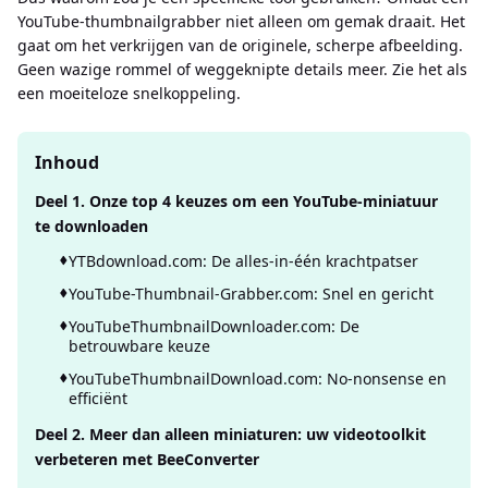
YouTube-thumbnailgrabber niet alleen om gemak draait. Het
gaat om het verkrijgen van de originele, scherpe afbeelding.
Geen wazige rommel of weggeknipte details meer. Zie het als
een moeiteloze snelkoppeling.
Inhoud
Deel 1. Onze top 4 keuzes om een ​​YouTube-miniatuur
te downloaden
YTBdownload.com: De alles-in-één krachtpatser
YouTube-Thumbnail-Grabber.com: Snel en gericht
YouTubeThumbnailDownloader.com: De
betrouwbare keuze
YouTubeThumbnailDownload.com: No-nonsense en
efficiënt
Deel 2. Meer dan alleen miniaturen: uw videotoolkit
verbeteren met BeeConverter