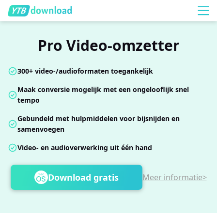
Pro Video-omzetter
300+ video-/audioformaten toegankelijk
Maak conversie mogelijk met een ongelooflijk snel
tempo
Gebundeld met hulpmiddelen voor bijsnijden en
samenvoegen
Video- en audioverwerking uit één hand
Download gratis
Meer informatie>