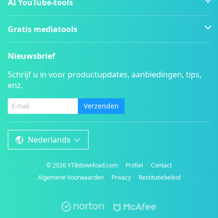
AI YouTube-tools
Gratis mediatools
Nieuwsbrief
Schrijf u in voor productupdates, aanbiedingen, tips,
enz.
Verzenden
Nederlands
©
2026
YTBdownload.com
Profiel
Contact
Algemene Voorwaarden
Privacy
Restitutiebeleid