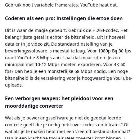
Gebruik nooit variabele framerates. YouTube haat dat.
Coderen als een pro: instellingen die ertoe doen
Dit is waar de magie gebeurt. Gebruik de H.264-codec. Het
belangrijkste getal is echter de bitsnelheid. Dit is hoeveel
data er in je video zit. De standaardinstelling van je
bewerkingssoftware is meestal te laag. Voor 1080p Bij 30 fps
raadt YouTube 8 Mbps aan. Laat dat maar zitten. Je zou
minimaal met 10-12 Mbps moeten exporteren. Voor 4K 60
fps? Dan heb je een monsterlijke 68 Mbps nodig. Een hoge
bitsnelheid is de verzekering voor je hoogwaardige YouTube-
uploads.
Een verborgen wapen: het pleidooi voor een
moorddadige converter
Wat als je bewerkingssoftware je niet de gedetailleerde
controle geeft die je nodig hebt over codecs en bitrates? Of
wat als je te maken hebt met een vreemd bestandsformaat?
Dan is een krachtige tool als BeeConverter komt binnen. U