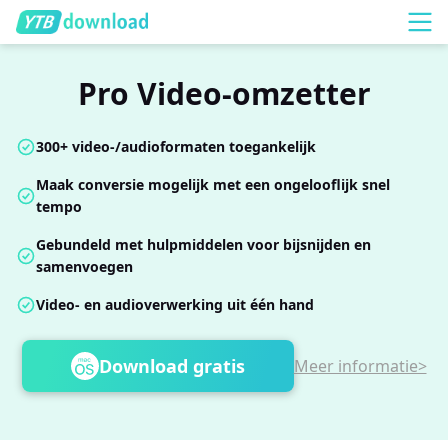
Pro Video-omzetter
300+ video-/audioformaten toegankelijk
Maak conversie mogelijk met een ongelooflijk snel
tempo
Gebundeld met hulpmiddelen voor bijsnijden en
samenvoegen
Video- en audioverwerking uit één hand
Download gratis
Meer informatie>