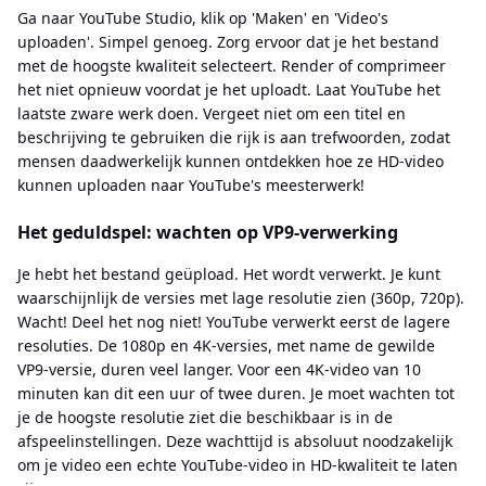
Ga naar YouTube Studio, klik op 'Maken' en 'Video's
uploaden'. Simpel genoeg. Zorg ervoor dat je het bestand
met de hoogste kwaliteit selecteert. Render of comprimeer
het niet opnieuw voordat je het uploadt. Laat YouTube het
laatste zware werk doen. Vergeet niet om een ​​titel en
beschrijving te gebruiken die rijk is aan trefwoorden, zodat
mensen daadwerkelijk kunnen ontdekken hoe ze HD-video
kunnen uploaden naar YouTube's meesterwerk!
Het geduldspel: wachten op VP9-verwerking
Je hebt het bestand geüpload. Het wordt verwerkt. Je kunt
waarschijnlijk de versies met lage resolutie zien (360p, 720p).
Wacht! Deel het nog niet! YouTube verwerkt eerst de lagere
resoluties. De 1080p en 4K-versies, met name de gewilde
VP9-versie, duren veel langer. Voor een 4K-video van 10
minuten kan dit een uur of twee duren. Je moet wachten tot
je de hoogste resolutie ziet die beschikbaar is in de
afspeelinstellingen. Deze wachttijd is absoluut noodzakelijk
om je video een echte YouTube-video in HD-kwaliteit te laten