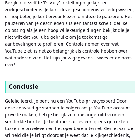
Bekijk in dezelfde 'Privacy'-instellingen je kijk- en
zoekgeschiedenis. Je kunt deze geschiedenis volledig wissen,
of nog beter, je kunt ervoor kiezen om deze te pauzeren. Het
pauzeren van je geschiedenis is een fantastische tijdelijke
oplossing als je een hoop willekeurige dingen bekijkt die je
niet wilt dat YouTube gebruikt om je toekomstige
aanbevelingen te profileren. Controle nemen over wat
YouTube ziet, is net zo belangrijk als controle hebben over
wat anderen zien. Het zijn jouw gegevens – wees er de baas
over!
Conclusie
Gefeliciteerd, je bent nu een YouTube-privacyexpert! Door
deze eenvoudige stappen te volgen om je YouTube-account
privé te maken, heb je het glazen huis ingeruild voor een
versterkte bunker. Je hebt met succes een grens getrokken
tussen je privéleven en het openbare internet. Geniet van de
vrijheid die je krijgt doordat je weet dat je kijkgeschiedenis,