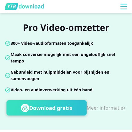
Pro Video-omzetter
300+ video-/audioformaten toegankelijk
Maak conversie mogelijk met een ongelooflijk snel
tempo
Gebundeld met hulpmiddelen voor bijsnijden en
samenvoegen
Video- en audioverwerking uit één hand
Download gratis
Meer informatie>