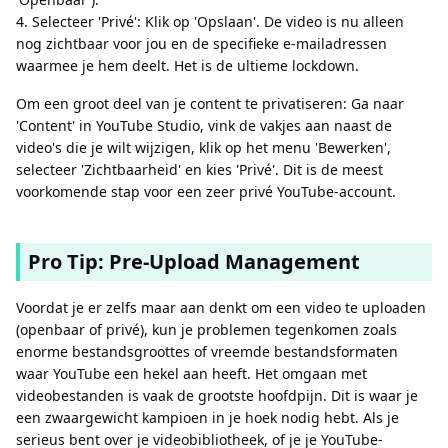
4. Selecteer 'Privé': Klik op 'Opslaan'. De video is nu alleen
nog zichtbaar voor jou en de specifieke e-mailadressen
waarmee je hem deelt. Het is de ultieme lockdown.
Om een ​​groot deel van je content te privatiseren: Ga naar
'Content' in YouTube Studio, vink de vakjes aan naast de
video's die je wilt wijzigen, klik op het menu 'Bewerken',
selecteer 'Zichtbaarheid' en kies 'Privé'. Dit is de meest
voorkomende stap voor een zeer privé YouTube-account.
Pro Tip: Pre-Upload Management
Voordat je er zelfs maar aan denkt om een ​​video te uploaden
(openbaar of privé), kun je problemen tegenkomen zoals
enorme bestandsgroottes of vreemde bestandsformaten
waar YouTube een hekel aan heeft. Het omgaan met
videobestanden is vaak de grootste hoofdpijn. Dit is waar je
een zwaargewicht kampioen in je hoek nodig hebt. Als je
serieus bent over je videobibliotheek, of je je YouTube-