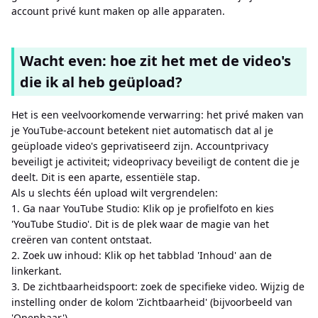
account privé kunt maken op alle apparaten.
Wacht even: hoe zit het met de video's
die ik al heb geüpload?
Het is een veelvoorkomende verwarring: het privé maken van
je YouTube-account betekent niet automatisch dat al je
geüploade video's geprivatiseerd zijn. Accountprivacy
beveiligt je activiteit; videoprivacy beveiligt de content die je
deelt. Dit is een aparte, essentiële stap.
Als u slechts één upload wilt vergrendelen:
1. Ga naar YouTube Studio: Klik op je profielfoto en kies
'YouTube Studio'. Dit is de plek waar de magie van het
creëren van content ontstaat.
2. Zoek uw inhoud: Klik op het tabblad 'Inhoud' aan de
linkerkant.
3. De zichtbaarheidspoort: zoek de specifieke video. Wijzig de
instelling onder de kolom 'Zichtbaarheid' (bijvoorbeeld van
'Openbaar').