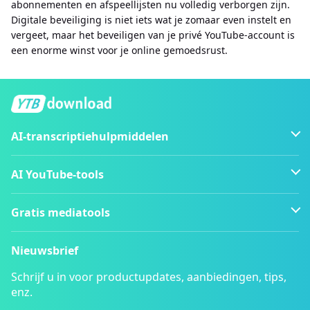
abonnementen en afspeellijsten nu volledig verborgen zijn.
Digitale beveiliging is niet iets wat je zomaar even instelt en
vergeet, maar het beveiligen van je privé YouTube-account is
een enorme winst voor je online gemoedsrust.
AI-transcriptiehulpmiddelen
AI YouTube-tools
Gratis mediatools
Nieuwsbrief
Schrijf u in voor productupdates, aanbiedingen, tips,
enz.