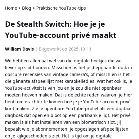
Home
>
Blog
>
Praktische YouTube-tips
De Stealth Switch: Hoe je je
YouTube-account privé maakt
William Davis
| Bijgewerkt op 2025-10-11
We hebben allemaal wel van die digitale hoekjes die we
liever op slot houden. Misschien is het je diepgaande duik in
obscure recensies van vintage camera's, of misschien is het
die gênante afspeellijst met karaokeliedjes. Wat het ook is, je
YouTube-activiteit is van jou en je zou die niet openbaar
moeten hoeven maken. Dat is de echte reden waarom je hier
bent: om erachter te komen hoe je je YouTube-account privé
kunt maken. Zie je openbare YouTube-profiel als een digitaal
dagboek dat open en bloot op een parkbankje ligt. Het privé
maken is als het installeren van een biometrisch slot. Jij
bepaalt wie je abonnementen, je opgeslagen afspeellijsten
en je kijkgeschiedenis ziet. Het is tijd om je digitale