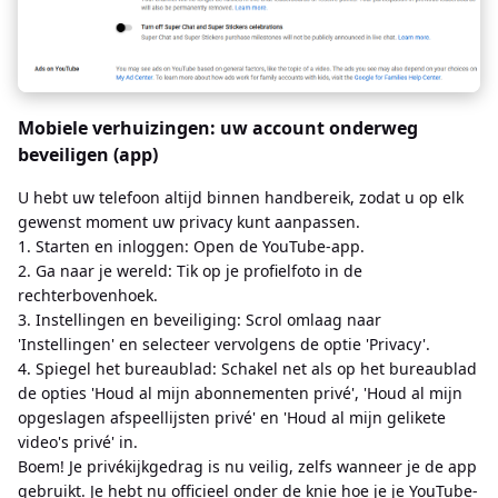
Mobiele verhuizingen: uw account onderweg
beveiligen (app)
U hebt uw telefoon altijd binnen handbereik, zodat u op elk
gewenst moment uw privacy kunt aanpassen.
1. Starten en inloggen: Open de YouTube-app.
2. Ga naar je wereld: Tik op je profielfoto in de
rechterbovenhoek.
3. Instellingen en beveiliging: Scrol omlaag naar
'Instellingen' en selecteer vervolgens de optie 'Privacy'.
4. Spiegel het bureaublad: Schakel net als op het bureaublad
de opties 'Houd al mijn abonnementen privé', 'Houd al mijn
opgeslagen afspeellijsten privé' en 'Houd al mijn gelikete
video's privé' in.
Boem! Je privékijkgedrag is nu veilig, zelfs wanneer je de app
gebruikt. Je hebt nu officieel onder de knie hoe je je YouTube-