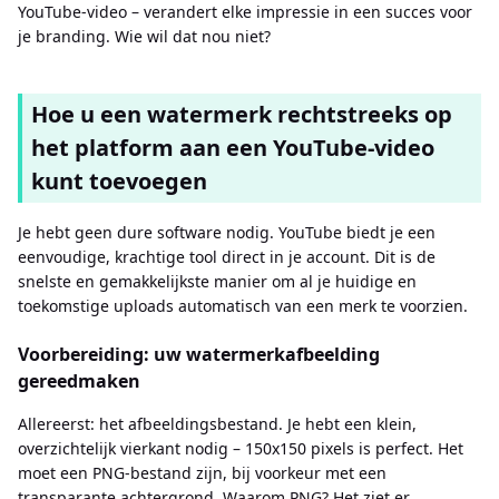
YouTube-video – verandert elke impressie in een succes voor
je branding. Wie wil dat nou niet?
Hoe u een watermerk rechtstreeks op
het platform aan een YouTube-video
kunt toevoegen
Je hebt geen dure software nodig. YouTube biedt je een
eenvoudige, krachtige tool direct in je account. Dit is de
snelste en gemakkelijkste manier om al je huidige en
toekomstige uploads automatisch van een merk te voorzien.
Voorbereiding: uw watermerkafbeelding
gereedmaken
Allereerst: het afbeeldingsbestand. Je hebt een klein,
overzichtelijk vierkant nodig – 150x150 pixels is perfect. Het
moet een PNG-bestand zijn, bij voorkeur met een
transparante achtergrond. Waarom PNG? Het ziet er