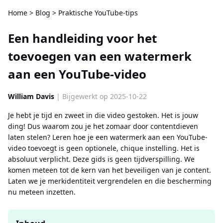
Home
>
Blog
>
Praktische YouTube-tips
Een handleiding voor het
toevoegen van een watermerk
aan een YouTube-video
William Davis
| Bijgewerkt op 2025-10-22
Je hebt je tijd en zweet in die video gestoken. Het is jouw
ding! Dus waarom zou je het zomaar door contentdieven
laten stelen? Leren hoe je een watermerk aan een YouTube-
video toevoegt is geen optionele, chique instelling. Het is
absoluut verplicht. Deze gids is geen tijdverspilling. We
komen meteen tot de kern van het beveiligen van je content.
Laten we je merkidentiteit vergrendelen en die bescherming
nu meteen inzetten.