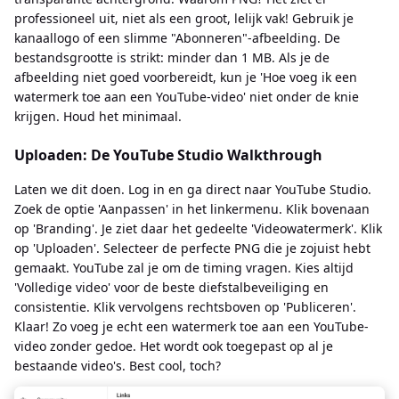
professioneel uit, niet als een groot, lelijk vak! Gebruik je
kanaallogo of een slimme "Abonneren"-afbeelding. De
bestandsgrootte is strikt: minder dan 1 MB. Als je de
afbeelding niet goed voorbereidt, kun je 'Hoe voeg ik een
watermerk toe aan een YouTube-video' niet onder de knie
krijgen. Houd het minimaal.
Uploaden: De YouTube Studio Walkthrough
Laten we dit doen. Log in en ga direct naar YouTube Studio.
Zoek de optie 'Aanpassen' in het linkermenu. Klik bovenaan
op 'Branding'. Je ziet daar het gedeelte 'Videowatermerk'. Klik
op 'Uploaden'. Selecteer de perfecte PNG die je zojuist hebt
gemaakt. YouTube zal je om de timing vragen. Kies altijd
'Volledige video' voor de beste diefstalbeveiliging en
consistentie. Klik vervolgens rechtsboven op 'Publiceren'.
Klaar! Zo voeg je echt een watermerk toe aan een YouTube-
video zonder gedoe. Het wordt ook toegepast op al je
bestaande video's. Best cool, toch?