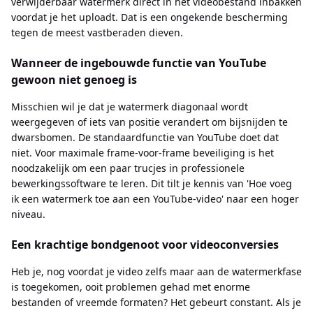
verwijderbaar watermerk direct in het videobestand inbakken
voordat je het uploadt. Dat is een ongekende bescherming
tegen de meest vastberaden dieven.
Wanneer de ingebouwde functie van YouTube
gewoon niet genoeg is
Misschien wil je dat je watermerk diagonaal wordt
weergegeven of iets van positie verandert om bijsnijden te
dwarsbomen. De standaardfunctie van YouTube doet dat
niet. Voor maximale frame-voor-frame beveiliging is het
noodzakelijk om een ​​paar trucjes in professionele
bewerkingssoftware te leren. Dit tilt je kennis van 'Hoe voeg
ik een watermerk toe aan een YouTube-video' naar een hoger
niveau.
Een krachtige bondgenoot voor videoconversies
Heb je, nog voordat je video zelfs maar aan de watermerkfase
is toegekomen, ooit problemen gehad met enorme
bestanden of vreemde formaten? Het gebeurt constant. Als je