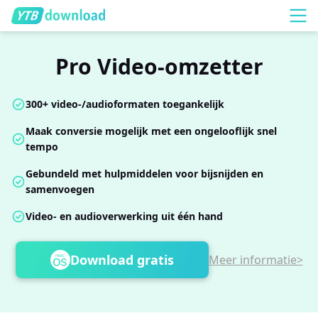
Pro Video-omzetter
300+ video-/audioformaten toegankelijk
Maak conversie mogelijk met een ongelooflijk snel
tempo
Gebundeld met hulpmiddelen voor bijsnijden en
samenvoegen
Video- en audioverwerking uit één hand
Download gratis
Meer informatie>