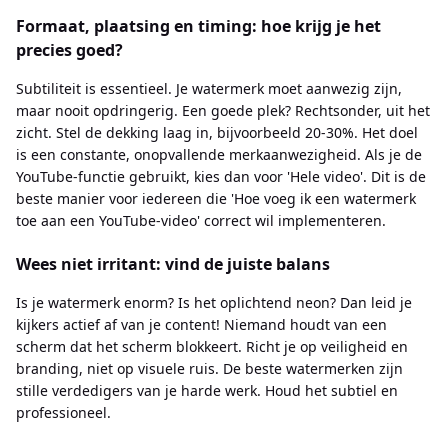
Formaat, plaatsing en timing: hoe krijg je het
precies goed?
Subtiliteit is essentieel. Je watermerk moet aanwezig zijn,
maar nooit opdringerig. Een goede plek? Rechtsonder, uit het
zicht. Stel de dekking laag in, bijvoorbeeld 20-30%. Het doel
is een constante, onopvallende merkaanwezigheid. Als je de
YouTube-functie gebruikt, kies dan voor 'Hele video'. Dit is de
beste manier voor iedereen die 'Hoe voeg ik een watermerk
toe aan een YouTube-video' correct wil implementeren.
Wees niet irritant: vind de juiste balans
Is je watermerk enorm? Is het oplichtend neon? Dan leid je
kijkers actief af van je content! Niemand houdt van een
scherm dat het scherm blokkeert. Richt je op veiligheid en
branding, niet op visuele ruis. De beste watermerken zijn
stille verdedigers van je harde werk. Houd het subtiel en
professioneel.