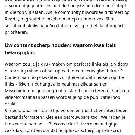
ervoor dat je platforms met de hoogste betrokkenheid altijd
in die top vijf staan. Als je community bijvoorbeeld floreert op
Reddit, begraaf die link dan niet op nummer zes. Slim
socialmedialinks naar YouTube toevoegen betekent impact
prioriteren.
Uw content scherp houden: waarom kwaliteit
belangrijk is
Waarom zou je je druk maken om perfecte links als je video's
er korrelig uitzien of het uploaden een eeuwigheid duurt?
Content van hoge kwaliteit zorgt ervoor dat mensen op die
links klikken. Het hangt allemaal met elkaar samen!
Misschien moet je een groot bestand converteren of snel een
videoformaat aanpassen voordat je op de publicatieknop
drukt.
Serieus, waarom zou je tijd verspillen met het vechten tegen
bestandsformaten? Kies een betrouwbare tool. We raden je
ten zeerste aan om... BeeconverterHet vereenvoudigt je
workflow, zorgt ervoor dat je uploads scherp zijn en zorgt