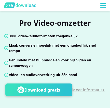
Pro Video-omzetter
300+ video-/audioformaten toegankelijk
Maak conversie mogelijk met een ongelooflijk snel
tempo
Gebundeld met hulpmiddelen voor bijsnijden en
samenvoegen
Video- en audioverwerking uit één hand
Download gratis
Meer informatie>