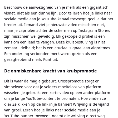
Beschouw de aanwezigheid van je merk als een gigantisch
visnet, niet als een dunne lijn. Door te leren hoe je links naar
sociale media aan je YouTube-kanaal toevoegt, gooi je dat net
breder uit. Iemand ziet je nieuwste video misschien niet,
maar je capriolen achter de schermen op Instagram Stories
zijn misschien wel geweldig. Elk gekoppeld profiel is een
kans om een ​​lead te vangen. Deze kruisbestuiving is niet
zomaar ijdelheid; het is een cruciaal signaal aan algoritmes.
Een onderling verbonden merk wordt gezien als een
gezaghebbend merk. Punt uit.
De onmiskenbare kracht van kruispromotie
Dit is waar de magie gebeurt. Crosspromotie zorgt er
simpelweg voor dat je volgers moeiteloos van platform
wisselen. Je gebruikt een korte video op een ander platform
om je lange YouTube-content te promoten. Hoe vinden ze
die? Ze klikken op de link in je banner! Wrijving is de vijand
van groei. Leren hoe je links naar sociale media aan je
YouTube-banner toevoegt, neemt die wrijving direct weg.