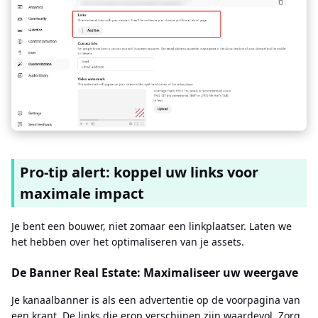
Pro-tip alert: koppel uw links voor
maximale impact
Je bent een bouwer, niet zomaar een linkplaatser. Laten we
het hebben over het optimaliseren van je assets.
De Banner Real Estate: Maximaliseer uw weergave
Je kanaalbanner is als een advertentie op de voorpagina van
een krant. De links die erop verschijnen zijn waardevol. Zorg