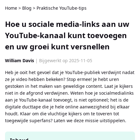
Home
>
Blog
>
Praktische YouTube-tips
Hoe u sociale media-links aan uw
YouTube-kanaal kunt toevoegen
en uw groei kunt versnellen
William Davis
| Bijgewerkt op 2025-11-05
Heb je ooit het gevoel dat je YouTube-publiek verdwijnt nadat
ze je video hebben bekeken? Stop ermee! Je hebt uren
gestoken in het maken van geweldige content. Laat je kijkers
niet in de afgrond verdwijnen. Weten hoe je socialmedialinks
aan je YouTube-kanaal toevoegt, is niet optioneel; het is de
digitale ducttape die je hele online aanwezigheid bij elkaar
houdt. Klaar om die vluchtige kijkers om te toveren tot
toegewijde superfans? Laten we deze missie uitstippelen.