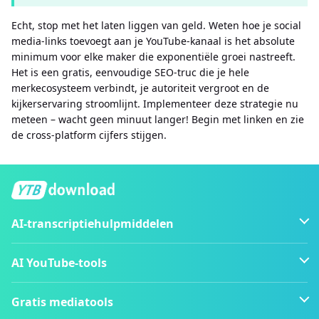
Echt, stop met het laten liggen van geld. Weten hoe je social
media-links toevoegt aan je YouTube-kanaal is het absolute
minimum voor elke maker die exponentiële groei nastreeft.
Het is een gratis, eenvoudige SEO-truc die je hele
merkecosysteem verbindt, je autoriteit vergroot en de
kijkerservaring stroomlijnt. Implementeer deze strategie nu
meteen – wacht geen minuut langer! Begin met linken en zie
de cross-platform cijfers stijgen.
AI-transcriptiehulpmiddelen
AI YouTube-tools
Gratis mediatools