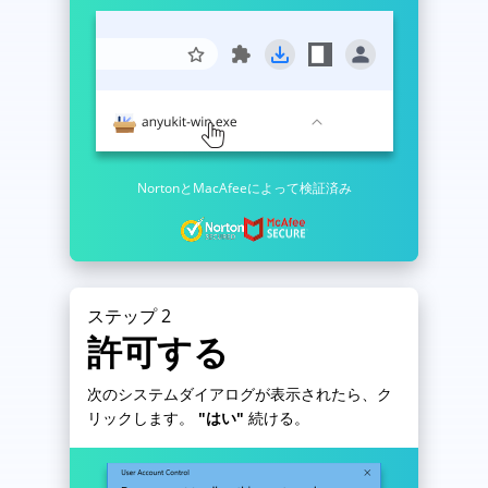
NortonとMacAfeeによって検証済み
ステップ 2
許可する
次のシステムダイアログが表示されたら、ク
リックします。
"はい"
続ける。