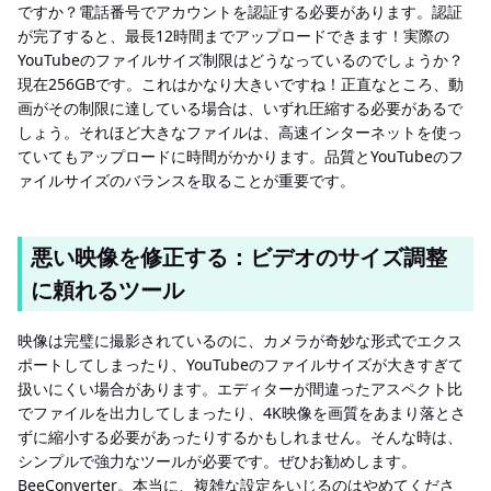
ですか？電話番号でアカウントを認証する必要があります。認証
が完了すると、最長12時間までアップロードできます！実際の
YouTubeのファイルサイズ制限はどうなっているのでしょうか？
現在256GBです。これはかなり大きいですね！正直なところ、動
画がその制限に達している場合は、いずれ圧縮する必要があるで
しょう。それほど大きなファイルは、高速インターネットを使っ
ていてもアップロードに時間がかかります。品質とYouTubeのフ
ァイルサイズのバランスを取ることが重要です。
悪い映像を修正する：ビデオのサイズ調整
に頼れるツール
映像は完璧に撮影されているのに、カメラが奇妙な形式でエクス
ポートしてしまったり、YouTubeのファイルサイズが大きすぎて
扱いにくい場合があります。エディターが間違ったアスペクト比
でファイルを出力してしまったり、4K映像を画質をあまり落とさ
ずに縮小する必要があったりするかもしれません。そんな時は、
シンプルで強力なツールが必要です。ぜひお勧めします。
BeeConverter。本当に、複雑な設定をいじるのはやめてくださ