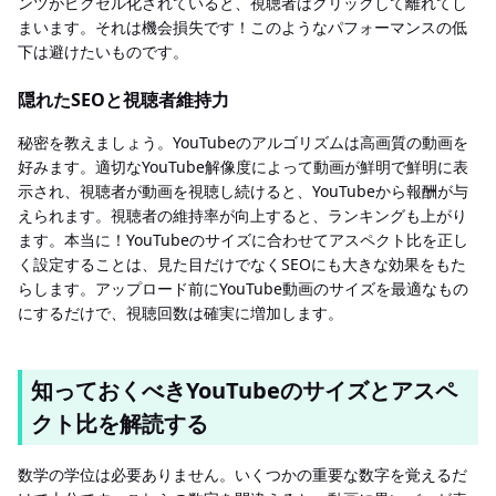
ンツがピクセル化されていると、視聴者はクリックして離れてし
まいます。それは機会損失です！このようなパフォーマンスの低
下は避けたいものです。
隠れたSEOと視聴者維持力
秘密を教えましょう。YouTubeのアルゴリズムは高画質の動画を
好みます。適切なYouTube解像度によって動画が鮮明で鮮明に表
示され、視聴者が動画を視聴し続けると、YouTubeから報酬が与
えられます。視聴者の維持率が向上すると、ランキングも上がり
ます。本当に！YouTubeのサイズに合わせてアスペクト比を正し
く設定することは、見た目だけでなくSEOにも大きな効果をもた
らします。アップロード前にYouTube動画のサイズを最適なもの
にするだけで、視聴回数は確実に増加します。
知っておくべきYouTubeのサイズとアスペ
クト比を解読する
数学の学位は必要ありません。いくつかの重要な数字を覚えるだ