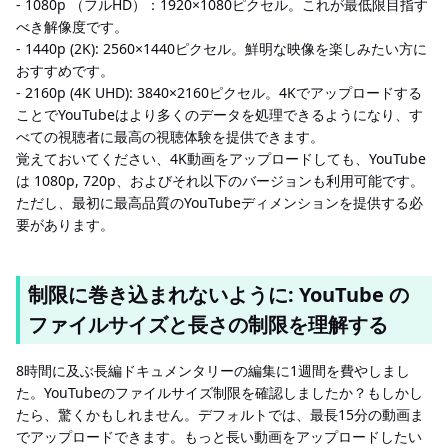
- 1080p （フルHD）：1920×1080ピクセル。これが最低限目指す
べき解像度です。
- 1440p (2K): 2560×1440ピクセル。鮮明な映像を楽しみたい方に
おすすめです。
- 2160p (4K UHD): 3840×2160ピクセル。4Kでアップロードする
ことでYouTubeはより多くのデータを処理できるようになり、す
べての視聴者に最高の視聴体験を提供できます。
覚えておいてください、4K動画をアップロードしても、YouTube
は 1080p, 720p、およびそれ以下のバージョンも利用可能です。
ただし、最初に最高品質のYouTubeディメンションを提供する必
要があります。
制限に巻き込まれないように: YouTube の
ファイルサイズと長さの制限を理解する
8時間に及ぶ長編ドキュメンタリーの編集に1週間を費やしまし
た。YouTubeのファイルサイズ制限を確認しましたか？もしかし
たら、驚くかもしれません。デフォルトでは、最長15分の動画ま
でアップロードできます。もっと長い動画をアップロードしたい