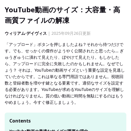
YouTube動画のサイズ：大容量・高
画質ファイルの解凍
ウィリアム·デイヴィス
| 2025年09月26日更新
「アップロード」ボタンを押しましたよね？それから待つだけで
す。でも、せっかくの傑作がようやく公開されたと思ったら… ぎ
ゅうぎゅうに潰れて見えたり、ぼやけて見えたり。もしかした
ら、アップロードに完全に失敗したのかもしれません。なぜでし
ょう？ それは、YouTubeの動画サイズという重要な設定を見逃し
ていたからです。これは単なる専門用語ではありません。視聴回
数と登録者数を増やす鍵となる要素です。適切なサイズを設定す
る必要があります。YouTubeが求めるYouTubeのサイズを理解し
なければなりません。質の低い動画に時間を無駄にするのはもう
やめましょう。今すぐ修正しましょう。
Contents