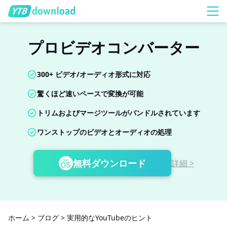
プロビデオコンバーター
300+ ビデオ/オーディオ形式に対応
驚くほど速いペースで変換が可能
トリムおよびマージツールがバンドルされています
ワンストップのビデオとオーディオの処理
無料ダウンロード
詳細 >
ホーム
>
ブログ
>
実用的なYouTubeのヒント