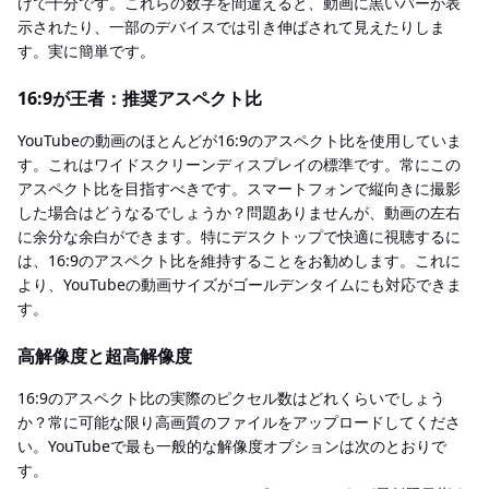
けで十分です。これらの数字を間違えると、動画に黒いバーが表
示されたり、一部のデバイスでは引き伸ばされて見えたりしま
す。実に簡単です。
16:9が王者：推奨アスペクト比
YouTubeの動画のほとんどが16:9のアスペクト比を使用していま
す。これはワイドスクリーンディスプレイの標準です。常にこの
アスペクト比を目指すべきです。スマートフォンで縦向きに撮影
した場合はどうなるでしょうか？問題ありませんが、動画の左右
に余分な余白ができます。特にデスクトップで快適に視聴するに
は、16:9のアスペクト比を維持することをお勧めします。これに
より、YouTubeの動画サイズがゴールデンタイムにも対応できま
す。
高解像度と超高解像度
16:9のアスペクト比の実際のピクセル数はどれくらいでしょう
か？常に可能な限り高画質のファイルをアップロードしてくださ
い。YouTubeで最も一般的な解像度オプションは次のとおりで
す。