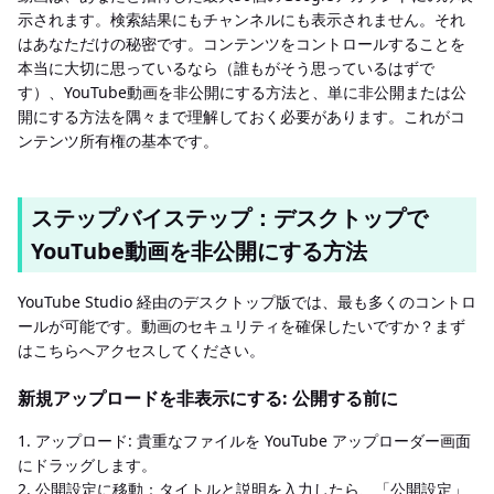
示されます。検索結果にもチャンネルにも表示されません。それ
はあなただけの秘密です。コンテンツをコントロールすることを
本当に大切に思っているなら（誰もがそう思っているはずで
す）、YouTube動画を非公開にする方法と、単に非公開または公
開にする方法を隅々まで理解しておく必要があります。これがコ
ンテンツ所有権の基本です。
ステップバイステップ：デスクトップで
YouTube動画を非公開にする方法
YouTube Studio 経由のデスクトップ版では、最も多くのコントロ
ールが可能です。動画のセキュリティを確保したいですか？まず
はこちらへアクセスしてください。
新規アップロードを非表示にする: 公開する前に
1. アップロード: 貴重なファイルを YouTube アップローダー画面
にドラッグします。
2. 公開設定に移動：タイトルと説明を入力したら、「公開設定」