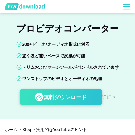
プロビデオコンバーター
300+ ビデオ/オーディオ形式に対応
驚くほど速いペースで変換が可能
トリムおよびマージツールがバンドルされています
ワンストップのビデオとオーディオの処理
無料ダウンロード
詳細 >
ホーム
>
Blog
>
実用的なYouTubeのヒント