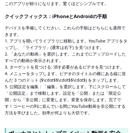
このアプリが頼りになります。驚くほどシンプルです。
クイックフィックス：iPhoneとAndroidの手順
デバイスを準備してください。これらの手順はどちらにも適用で
きます。
1. アプリを開いてライブラリに移動します。YouTube アプリをタ
ップし、「ライブラリ」(通常は右下) を見つけます。
2. 「あなたの動画」を選択します。これまでにアップロードした
すべての動画が表示されます。
3. ターゲットを見つける: 消す必要があるビデオを見つけます。
4. メニューをタップします。ビデオのタイトルの横にある縦に並
んだ 3 つのドット ($\cdot$$\cdot$$\cdot$) をタップします。
5. 公開設定を編集：「編集」を選択します。下にスクロールして
「公開設定」まで移動します。設定を「公開」または「限定公
開」から「非公開」に変更します。変更を保存します。完了で
す！コーヒーの列に並んでいる間にYouTube動画を非公開にする
方法を学びました。効率が何よりも大切です。