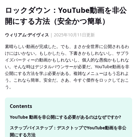
ロックダウン：YouTube動画を非公
開にする方法（安全かつ簡単）
ウィリアム·デイヴィス
| 2025年10月11日更新
素晴らしい動画が完成した。でも、まさか全世界に公開されるわ
けにはいかない。もしかしたら、下書きかもしれないし、サプラ
イズパーティーの動画かもしれないし、個人的な愚痴かもしれな
い。そんな時はデジタルバウンサーが必要だ。YouTube動画を非
公開にする方法を学ぶ必要がある。複雑なメニューはもう忘れよ
う。これなら簡単。安全だ。さあ、今すぐ傑作をロックしておこ
う。
Contents
YouTube 動画を非公開にする必要があるのはなぜですか?
ステップバイステップ：デスクトップでYouTube動画を非公
開にする方法