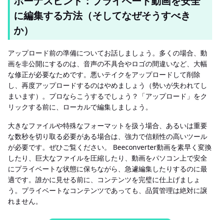
ボーナスヒント：プライベート動画を安全
に編集する方法（そしてなぜそうすべき
か）
アップロード前の準備についてお話しましょう。多くの場合、動
画を非公開にするのは、音声の不具合やロゴの間違いなど、大幅
な修正が必要なためです。悪いテイクをアップロードして削除
し、再度アップロードするのはやめましょう（勢いが失われてし
まいます）。プロならこうするでしょう？「アップロード」をク
リックする前に、ローカルで編集しましょう。
大きなファイルや特殊なフォーマットを扱う場合、あるいは重要
な数秒を切り取る必要がある場合は、強力で信頼性の高いツール
が必要です。ぜひご覧ください。 Beeconverter動画を素早く変換
したり、巨大なファイルを圧縮したり、動画をパソコン上で安全
にプライベートな状態に保ちながら、急遽編集したりするのに最
適です。誰かに見せる前に、コンテンツを完璧に仕上げましょ
う。プライベートなコンテンツであっても、品質管理は絶対に譲
れません。