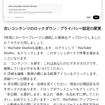
古いコンテンツのロックダウン：プライバシー設定の変更
5年前にローラーブレードに挑戦した動画をアップロードしました
か？そろそろ消しましょう。
1. YouTube Studioを起動します。ログインして「YouTube
Studio」をクリックします。このダッシュボードで作業を進める
ことになります。
2. 「コンテンツ」を探す：これはあなたのビデオカタログです。
後悔しているビデオを見つけてください。
3. 詳細を編集：動画の横にある鉛筆アイコンをクリックします。
詳細ページが開きます。
4. 非公開に設定する：右側を見てください。現在の公開設定を示
すボックスがあります。ドロップダウンメニューをクリックして
「非公開」を選択します。右上の「保存」を忘れずに押してくだ
さい。おめでとうございます！これで、YouTubeにアップロード
した動画を非公開にする方法と、デジタルゴーストを消す方法が