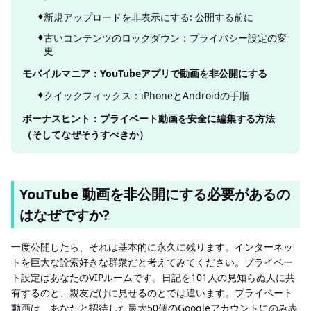
新規アップロードを非表示にする: 公開する前に
古いコンテンツのロックダウン：プライバシー設定の変
更
モバイルマニア：YouTubeアプリで動画を非公開にする
クイックフィックス：iPhoneとAndroidの手順
ボーナスヒント：プライベート動画を安全に編集する方法
（そしてなぜそうすべきか）
YouTube 動画を非公開にする必要があるの
はなぜですか?
一度公開したら、それは基本的に永久に残ります。インターネッ
トを巨大な詮索好きな群衆だと考えてみてください。プライベー
ト設定はあなたのVIPルームです。日記を101人の見知らぬ人に共
有するのと、親友だけに見せるのとでは違います。プライベート
動画は、あなたと招待した最大50個のGoogleアカウントにのみ表