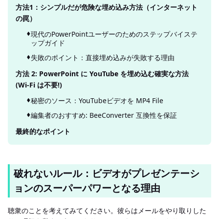
方法1：シンプルだが危険な埋め込み方法（インターネット
の罠）
現代のPowerPointユーザーのためのステップバイステ
ップガイド
失敗のポイント：直接埋め込みが失敗する理由
方法 2: PowerPoint に YouTube を埋め込む確実な方法
(Wi-Fi は不要!)
秘密のソース：YouTubeビデオを MP4 File
編集者のおすすめ: BeeConverter 互換性を保証
最終的なポイント
破れないルール：ビデオがプレゼンテーシ
ョンのスーパーパワーとなる理由
聴衆のことを考えてみてください。彼らはメールをやり取りした