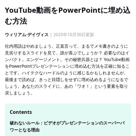
YouTube動画をPowerPointに埋め込
む方法
ウィリアム·デイヴィス
| 2025年10月30日更新
社内用語はやめましょう。正直言って、まるでメモ書きのように
見劣りするスライドを見て、誰が喜ぶでしょうか？ 必要なのはイ
ンパクト。エンゲージメント。その秘密兵器とは？ YouTube動画
をPowerPointプレゼンテーションに埋め込む方法を正確に知るこ
とです。ハイテクなハードルのように感じるかもしれませんが、
最後まで読めば、きっと目隠しをせずに埋め込めるようになるで
しょう。あなたのスライドに、あの「ワオ！」という要素を取り
戻しましょう。
Contents
破れないルール：ビデオがプレゼンテーションのスーパーパ
ワーとなる理由