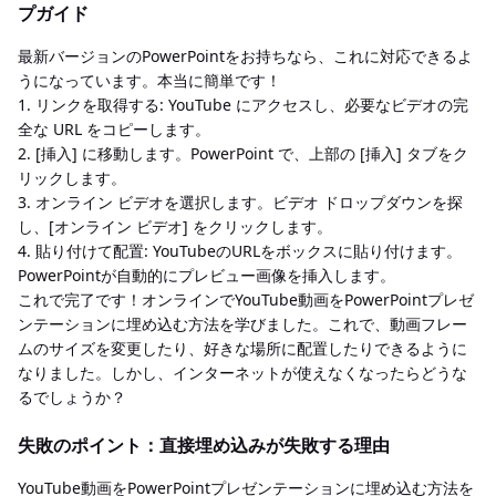
プガイド
最新バージョンのPowerPointをお持ちなら、これに対応できるよ
うになっています。本当に簡単です！
1. リンクを取得する: YouTube にアクセスし、必要なビデオの完
全な URL をコピーします。
2. [挿入] に移動します。PowerPoint で、上部の [挿入] タブをク
リックします。
3. オンライン ビデオを選択します。ビデオ ドロップダウンを探
し、[オンライン ビデオ] をクリックします。
4. 貼り付けて配置: YouTubeのURLをボックスに貼り付けます。
PowerPointが自動的にプレビュー画像を挿入します。
これで完了です！オンラインでYouTube動画をPowerPointプレゼ
ンテーションに埋め込む方法を学びました。これで、動画フレー
ムのサイズを変更したり、好きな場所に配置したりできるように
なりました。しかし、インターネットが使えなくなったらどうな
るでしょうか？
失敗のポイント：直接埋め込みが失敗する理由
YouTube動画をPowerPointプレゼンテーションに埋め込む方法を