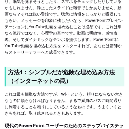
り、眠気を覚まそうとしたり、スマホをチェックしたりしている
かもしれません。静止したスライドは雑音でしかありません。動
画なら？それは鋭い警鐘です。聴衆に情報をしっかりと吸収して
もらい、メッセージを印象に残したいなら、PowerPointプレゼン
テーションにYouTube動画を埋め込むことは必須です。これは単
なる流行ではなく、心理学の基本です。動画は明瞭性、感情表
現、そしてダイナミックなテンポを提供します。PowerPointに
YouTube動画を埋め込む方法をマスターすれば、あなたは講師か
らストーリーテラーへと成長できます。
方法1：シンプルだが危険な埋め込み方法
（インターネットの罠）
これは最も簡単な方法ですが、Wi-Fiという、頼りにならない大き
なものに頼らなければなりません。まるで満員のバスに時間通り
に到着することを頼りにしているようなものです。うまくいくと
きもあれば、取り残されるときもあります。
現代のPowerPointユーザーのためのステップバイステッ