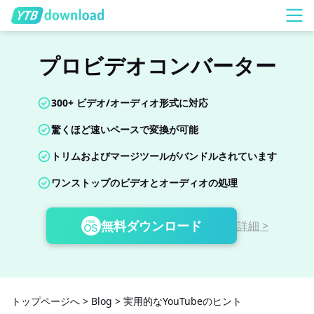
プロビデオコンバーター
300+ ビデオ/オーディオ形式に対応
驚くほど速いペースで変換が可能
トリムおよびマージツールがバンドルされています
ワンストップのビデオとオーディオの処理
無料ダウンロード
詳細 >
トップページへ
>
Blog
>
実用的なYouTubeのヒント