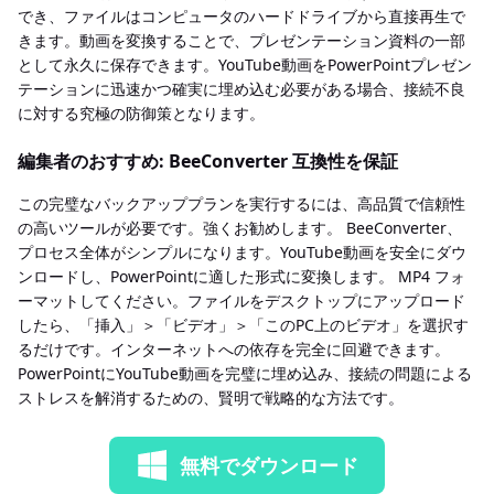
でき、ファイルはコンピュータのハードドライブから直接再生で
きます。動画を変換することで、プレゼンテーション資料の一部
として永久に保存できます。YouTube動画をPowerPointプレゼン
テーションに迅速かつ確実に埋め込む必要がある場合、接続不良
に対する究極の防御策となります。
編集者のおすすめ: BeeConverter 互換性を保証
この完璧なバックアッププランを実行するには、高品質で信頼性
の高いツールが必要です。強くお勧めします。 BeeConverter、
プロセス全体がシンプルになります。YouTube動画を安全にダウ
ンロードし、PowerPointに適した形式に変換します。 MP4 フォ
ーマットしてください。ファイルをデスクトップにアップロード
したら、「挿入」＞「ビデオ」＞「このPC上のビデオ」を選択す
るだけです。インターネットへの依存を完全に回避できます。
PowerPointにYouTube動画を完璧に埋め込み、接続の問題による
ストレスを解消するための、賢明で戦略的な方法です。
無料でダウンロード