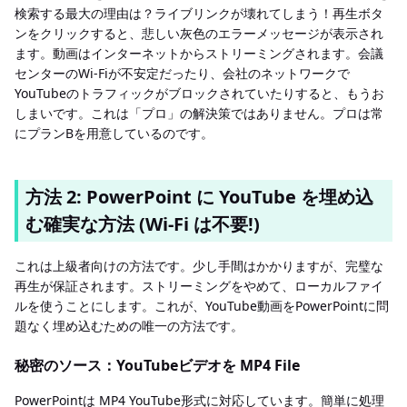
検索する最大の理由は？ライブリンクが壊れてしまう！再生ボタ
ンをクリックすると、悲しい灰色のエラーメッセージが表示され
ます。動画はインターネットからストリーミングされます。会議
センターのWi-Fiが不安定だったり、会社のネットワークで
YouTubeのトラフィックがブロックされていたりすると、もうお
しまいです。これは「プロ」の解決策ではありません。プロは常
にプランBを用意しているのです。
方法 2: PowerPoint に YouTube を埋め込
む確実な方法 (Wi-Fi は不要!)
これは上級者向けの方法です。少し手間はかかりますが、完璧な
再生が保証されます。ストリーミングをやめて、ローカルファイ
ルを使うことにします。これが、YouTube動画をPowerPointに問
題なく埋め込むための唯一の方法です。
秘密のソース：YouTubeビデオを MP4 File
PowerPointは MP4 YouTube形式に対応しています。簡単に処理