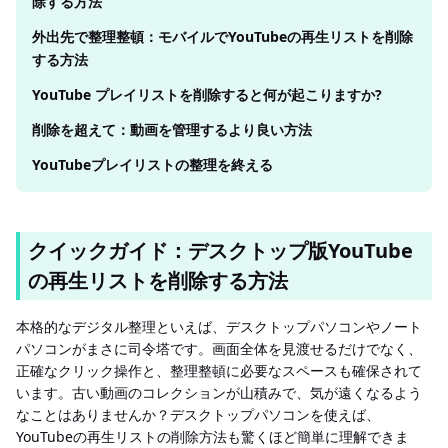
除する方法
外出先で整理整頓：モバイルでYouTubeの再生リストを削除
する方法
YouTube プレイリストを削除すると何が起こりますか?
削除を超えて：動画を管理するより良い方法
YouTubeプレイリストの整理を終える
クイックガイド：デスクトップ版YouTube
の再生リストを削除する方法
本格的なデジタル整理といえば、デスクトップパソコンやノート
パソコンがまさに司令塔です。画面全体を見渡せるだけでなく、
正確なクリック操作と、整理整頓に必要なスペースも確保されて
います。古い動画のコレクションが山積みで、気が遠くなるよう
なことはありませんか？デスクトップパソコンを使えば、
YouTubeの再生リストの削除方法も驚くほど簡単に理解できま