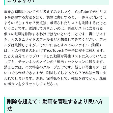
重要な瞬間について少し考えてみましょう。YouTubeで再生リス
トを削除する方法を知り、実際に実行すると、一体何が消えてし
まうのでしょうか？要点は、厳選されたリストを削除するだけと
いうことです。強調しておきたいのは、再生リストに含まれる
個々の動画を削除するわけではないということです。再生リスト
を、カスタムメイドのフォルダだと想像してみてください。フォ
ルダは削除しますが、その中にあるすべてのファイル（動画）
は、元の作成者のおかげでYouTube上で完全に安全に残ります。
たとえ自分でアップロードした動画が再生リストに入っていたと
しても、チャンネルのメインの「動画」セクションに残ります。
消えるのは、その特定のグループだけです。新しい再生リストは
いつでも作成できますが、削除してしまったら？それは永遠に失
われてしまいます。さあ、深呼吸をして、確信を得てから、最後
のボタンをクリックしてください。
削除を超えて：動画を管理するより良い方
法