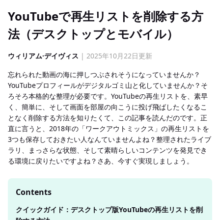
YouTubeで再生リストを削除する方
法（デスクトップとモバイル）
ウィリアム·デイヴィス
| 2025年10月22日更新
忘れられた動画の海に押しつぶされそうになっていませんか？
YouTubeプロフィールがデジタルゴミ山と化していませんか？そ
ろそろ本格的な整理が必要です。YouTubeの再生リストを、素早
く、簡単に、そして画面を部屋の向こうに投げ飛ばしたくなるこ
となく削除する方法を知りたくて、この記事を読んだのです。正
直に言うと、2018年の「ワークアウトミックス」の再生リストを
3つも保存しておきたい人なんていませんよね？整理されたライブ
ラリ、まっさらな状態、そして素晴らしいコンテンツを発見でき
る環境に戻りたいですよね？さあ、今すぐ実現しましょう。
Contents
クイックガイド：デスクトップ版YouTubeの再生リストを削