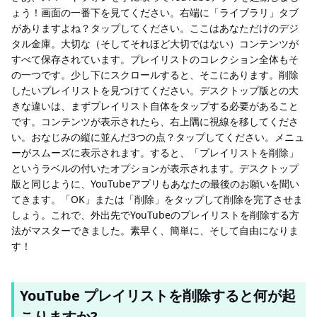
ょう！画面の一番下を見てください。右端に「ライブラリ」タブ
がありますよね？タップしてください。ここはあなただけのデジ
タル金庫。大切な（そしてそれほど大切ではない）コンテンツが
すべて保存されています。プレイリストのコレクション全体もそ
の一つです。少し下にスクロールすると、そこにあります。削除
したいプレイリストを見つけてください。デスクトップ版との大
きな違いは、まずプレイリスト自体をタップする必要があること
です。コンテンツが表示されたら、右上隅に視線を移してくださ
い。おなじみの縦に並んだ3つの点？タップしてください。メニュ
ーがスムーズに表示されます。すると、「プレイリストを削除」
というラベルの付いたオプションが表示されます。デスクトップ
版と同じように、YouTubeアプリもあなたの最後のお願いを聞い
てきます。「OK」または「削除」をタップして削除を完了させま
しょう。これで、外出先でYouTubeのプレイリストを削除する方
法がマスターできました。素早く、簡単に、そして自由になりま
す！
YouTube プレイリストを削除すると何が起
こりますか?