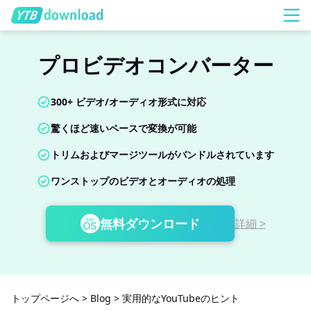
プロビデオコンバーター
300+ ビデオ/オーディオ形式に対応
驚くほど速いペースで変換が可能
トリムおよびマージツールがバンドルされています
ワンストップのビデオとオーディオの処理
無料ダウンロード
詳細 >
トップページへ
>
Blog
>
実用的なYouTubeのヒント