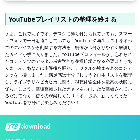
YouTubeプレイリストの整理を終える
さあ、これで完了です。デスクに縛り付けられていても、スマー
トフォンで一日を過ごしていても、YouTubeの再生リストをすべ
てのデバイスから削除する方法を、明確かつ分かりやすく解説し
たガイドが手に入りました。YouTubeプロフィールが、忘れられ
たコンテンツのデジタル考古学的な発掘現場になる必要はもうあ
りません。あなたは主導権を握り、デジタルの埃まみれのコンテ
ンツを一掃しました。満足感は十分でしょう？再生リストを整理
し、ライブラリをピカピカに整え、視聴体験全体を最高の状態に
保ちましょう。整理整頓されたチャンネルは、ただ整頓されてい
るだけでなく、使うのが楽しくなります。さあ、新しくなった
YouTubeを存分にお楽しみください！