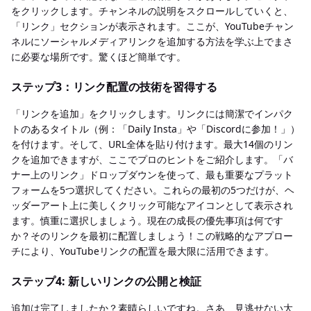
をクリックします。チャンネルの説明をスクロールしていくと、
「リンク」セクションが表示されます。ここが、YouTubeチャン
ネルにソーシャルメディアリンクを追加する方法を学ぶ上でまさ
に必要な場所です。驚くほど簡単です。
ステップ3：リンク配置の技術を習得する
「リンクを追加」をクリックします。リンクには簡潔でインパク
トのあるタイトル（例：「Daily Insta」や「Discordに参加！」）
を付けます。そして、URL全体を貼り付けます。最大14個のリン
クを追加できますが、ここでプロのヒントをご紹介します。「バ
ナー上のリンク」ドロップダウンを使って、最も重要なプラット
フォームを5つ選択してください。これらの最初の5つだけが、ヘ
ッダーアート上に美しくクリック可能なアイコンとして表示され
ます。慎重に選択しましょう。現在の成長の優先事項は何です
か？そのリンクを最初に配置しましょう！この戦略的なアプロー
チにより、YouTubeリンクの配置を最大限に活用できます。
ステップ4: 新しいリンクの公開と検証
追加は完了しましたか？素晴らしいですね。さあ、見逃せない大