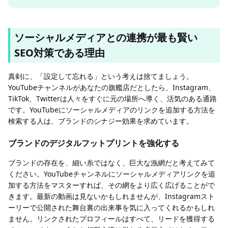
ソーシャルメディアとの連携が最も賢い
SEO対策である理由
真剣に、「設定して忘れる」という考えは捨てましょう。
YouTubeチャンネルがあなたの旗艦店だとしたら、Instagram、
TikTok、Twitterは人々をすぐに元の場所へ導く、活気のある通路
です。YouTubeにソーシャルメディアのリンクを追加する方法を
検索する人は、ブランドのシナジー効果を求めています。
ブランドのデジタルフットプリントを強化する
ブランドの存在を、細い糸ではなく、巨大な漁網だと考えてみて
ください。YouTubeチャンネルにソーシャルメディアリンクを追
加する方法をマスターすれば、その網をより広く広げることがで
きます。最新の動画は見ないかもしれませんが、Instagramスト
ーリーで公開された舞台裏の出来事を気に入ってくれるかもしれ
ません。リンクされたプロフィールはすべて、リードを獲得する