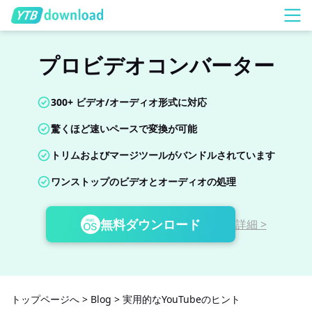
プロビデオコンバーター
300+ ビデオ/オーディオ形式に対応
驚くほど速いペースで変換が可能
トリムおよびマージツールがバンドルされています
ワンストップのビデオとオーディオの処理
無料ダウンロード
詳細 >
トップページへ
>
Blog
>
実用的なYouTubeのヒント