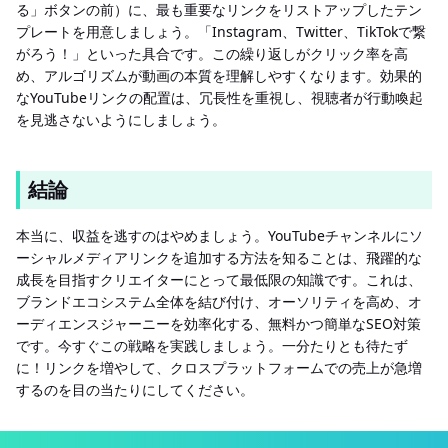
る」ボタンの前）に、最も重要なリンクをリストアップしたテン
プレートを用意しましょう。「Instagram、Twitter、TikTokで繋
がろう！」といった具合です。この繰り返しがクリック率を高
め、アルゴリズムが動画の本質を理解しやすくなります。効果的
なYouTubeリンクの配置は、冗長性を重視し、視聴者が行動喚起
を見逃さないようにしましょう。
結論
本当に、収益を逃すのはやめましょう。YouTubeチャンネルにソ
ーシャルメディアリンクを追加する方法を知ることは、飛躍的な
成長を目指すクリエイターにとって最低限の知識です。これは、
ブランドエコシステム全体を結び付け、オーソリティを高め、オ
ーディエンスジャーニーを効率化する、無料かつ簡単なSEO対策
です。今すぐこの戦略を実践しましょう。一分たりとも待たず
に！リンクを増やして、クロスプラットフォームでの売上が急増
するのを目の当たりにしてください。