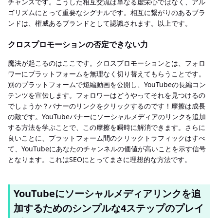
チャンスです。こうした相互交流は単なる虚栄心ではなく、アル
ゴリズムにとって重要なシグナルです。相互に繋がりのあるブラ
ンドは、権威あるブランドとして認識されます。以上です。
クロスプロモーションの否定できない力
魔法が起こるのはここです。クロスプロモーションとは、フォロ
ワーにプラットフォームを無理なく切り替えてもらうことです。
別のプラットフォームで短編動画を公開し、YouTubeの長編コン
テンツを宣伝します。フォロワーはどうやってそれを見つけるの
でしょうか？バナーのリンクをクリックするのです！摩擦は成長
の敵です。YouTubeバナーにソーシャルメディアのリンクを追加
する方法を学ぶことで、この摩擦を瞬時に解消できます。さらに
良いことに、プラットフォーム間のクリックトラフィックはすべ
て、YouTubeにあなたのチャンネルの価値が高いことを示す信号
となります。これはSEOにとってまさに理想的な方法です。
YouTubeにソーシャルメディアリンクを追
加するためのシンプルな4ステップのプレイ