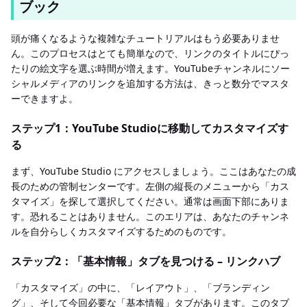
ブック
頭が痛くなるような複雑なチュートリアルはもう必要ありませ
ん。このプロセスはとても簡単なので、リンクのタイトルにぴっ
たりの絵文字を選ぶ時間が増えます。YouTubeチャンネルにソー
シャルメディアのリンクを追加する方法は、きっと数分でマスタ
ーできますよ。
ステップ1：YouTube Studioに移動してカスタマイズす
る
まず、YouTube Studio にアクセスしましょう。ここはあなたの成
長のための管制センターです。左側の縦長のメニューから「カス
タマイズ」を探して選択してください。通常は画面下部にありま
す。恐れることはありません。このエリアは、あなたのチャンネ
ルを自分らしくカスタマイズするためのものです。
ステップ2：「基本情報」タブを見つける – リンクハブ
「カスタマイズ」の中に、「レイアウト」、「ブランディン
グ」、そして今回必要な「基本情報」タブがあります。このタブ