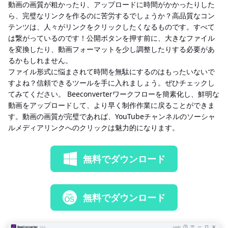
動画の画質が粗かったり、アップロードに時間がかかったりした
ら、完璧なリンクを作るのに苦労するでしょうか？高品質なコン
テンツは、人々がリンクをクリックしたくなるものです。すべて
は繋がっているのです！公開ボタンを押す前に、大きなファイル
を変換したり、動画フォーマットを少し調整したりする必要があ
るかもしれません。
ファイル形式に悩まされて時間を無駄にするのはもったいないで
すよね？信頼できるツールを手に入れましょう。ぜひチェックし
てみてください。 Beeconverterワークフローを簡素化し、鮮明な
動画をアップロードして、より早く制作作業に戻ることができま
す。動画の画質が完璧であれば、YouTubeチャンネルのソーシャ
ルメディアリンクへのクリックは魅力的になります。
無料でダウンロード
無料でダウンロード