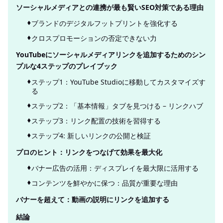
ソーシャルメディアとの連携が最も賢いSEO対策である理由
ブランドのデジタルフットプリントを強化する
クロスプロモーションの否定できない力
YouTubeにソーシャルメディアリンクを追加するためのシン
プルな4ステップのプレイブック
ステップ1：YouTube Studioに移動してカスタマイズす
る
ステップ2：「基本情報」タブを見つける – リンクハブ
ステップ3：リンク配置の技術を習得する
ステップ4: 新しいリンクの公開と検証
プロのヒント：リンクをつなげて効果を最大化
バナー広告の活用：ディスプレイを最大限に活用する
コンテンツを鮮やかに保つ：品質が重要な理由
バナーを超えて：動画の説明にリンクを追加する
結論