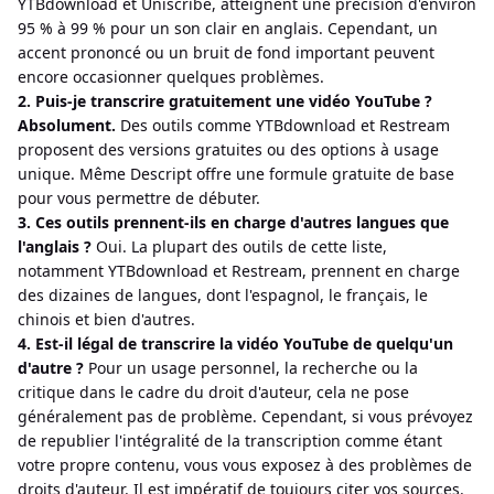
YTBdownload et Uniscribe, atteignent une précision d'environ
95 % à 99 % pour un son clair en anglais. Cependant, un
accent prononcé ou un bruit de fond important peuvent
encore occasionner quelques problèmes.
2. Puis-je transcrire gratuitement une vidéo YouTube ?
Absolument.
Des outils comme YTBdownload et Restream
proposent des versions gratuites ou des options à usage
unique. Même Descript offre une formule gratuite de base
pour vous permettre de débuter.
3. Ces outils prennent-ils en charge d'autres langues que
l'anglais ?
Oui. La plupart des outils de cette liste,
notamment YTBdownload et Restream, prennent en charge
des dizaines de langues, dont l'espagnol, le français, le
chinois et bien d'autres.
4. Est-il légal de transcrire la vidéo YouTube de quelqu'un
d'autre ?
Pour un usage personnel, la recherche ou la
critique dans le cadre du droit d'auteur, cela ne pose
généralement pas de problème. Cependant, si vous prévoyez
de republier l'intégralité de la transcription comme étant
votre propre contenu, vous vous exposez à des problèmes de
droits d'auteur. Il est impératif de toujours citer vos sources.