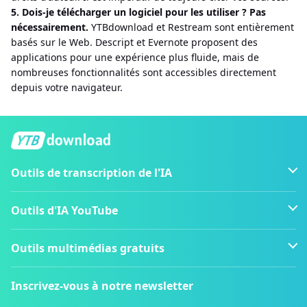
5. Dois-je télécharger un logiciel pour les utiliser ? Pas
nécessairement.
YTBdownload et Restream sont entièrement
basés sur le Web. Descript et Evernote proposent des
applications pour une expérience plus fluide, mais de
nombreuses fonctionnalités sont accessibles directement
depuis votre navigateur.
Outils de transcription de l'IA
Outils d'IA YouTube
Outils multimédias gratuits
Inscrivez-vous à notre newsletter