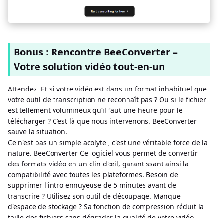
Bonus : Rencontre BeeConverter –
Votre solution vidéo tout-en-un
Attendez. Et si votre vidéo est dans un format inhabituel que
votre outil de transcription ne reconnaît pas ? Ou si le fichier
est tellement volumineux qu’il faut une heure pour le
télécharger ? C’est là que nous intervenons. BeeConverter
sauve la situation.
Ce n'est pas un simple acolyte ; c'est une véritable force de la
nature. BeeConverter Ce logiciel vous permet de convertir
des formats vidéo en un clin d'œil, garantissant ainsi la
compatibilité avec toutes les plateformes. Besoin de
supprimer l'intro ennuyeuse de 5 minutes avant de
transcrire ? Utilisez son outil de découpage. Manque
d'espace de stockage ? Sa fonction de compression réduit la
taille des fichiers sans dégrader la qualité de votre vidéo.