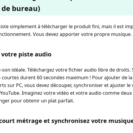
 de bureau)
ste simplement à télécharger le produit fini, mais il est im
ctionnement. Vous devez apporter votre propre musique.
 votre piste audio
e-son idéale. Téléchargez votre fichier audio libre de droits. 
os courtes durent 60 secondes maximum ! Pour ajouter de l
ts sur PC, vous devez découper, synchroniser et ajuster le 
YouTube. Imaginez votre vidéo et votre audio comme deux 
nger pour obtenir un plat parfait.
 court métrage et synchronisez votre musiqu