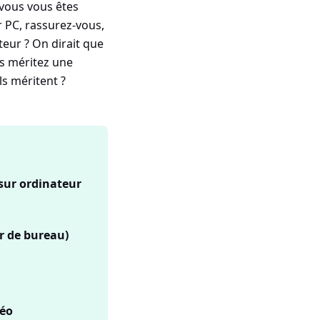
vous vous êtes
r PC, rassurez-vous,
ateur ? On dirait que
s méritez une
ls méritent ?
sur ordinateur
r de bureau)
déo