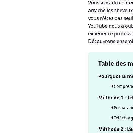
Vous avez du conten
arraché les cheveux
vous n'êtes pas seul
YouTube nous a oubl
expérience professio
Découvrons ensembl
Table des m
Pourquoi la m
Comprendr
Méthode 1 : T
Préparati
Télécharg
Méthode 2 : L’