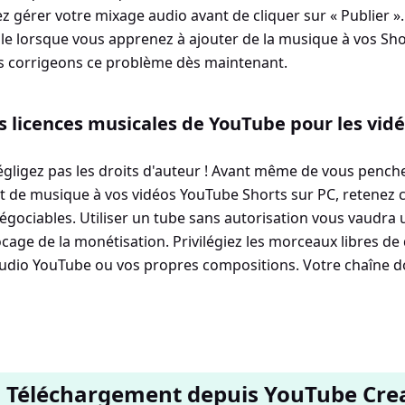
z gérer votre mixage audio avant de cliquer sur « Publier ». 
e lorsque vous apprenez à ajouter de la musique à vos Sho
s corrigeons ce problème dès maintenant.
 licences musicales de YouTube pour les vidé
gligez pas les droits d'auteur ! Avant même de vous penche
t de musique à vos vidéos YouTube Shorts sur PC, retenez cec
égociables. Utiliser un tube sans autorisation vous vaudra
cage de la monétisation. Privilégiez les morceaux libres de 
audio YouTube ou vos propres compositions. Votre chaîne do
: Téléchargement depuis YouTube Crea