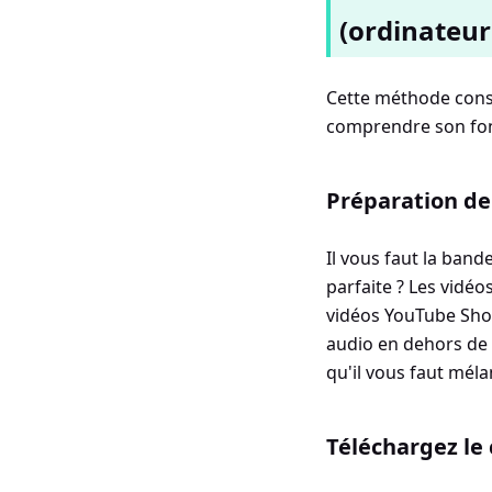
(ordinateur
Cette méthode consi
comprendre son fon
Préparation de
Il vous faut la band
parfaite ? Les vidé
vidéos YouTube Shor
audio en dehors de 
qu'il vous faut méla
Téléchargez le