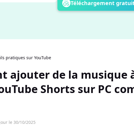
Téléchargement gratui
ils pratiques sur YouTube
 ajouter de la musique 
YouTube Shorts sur PC c
jour le 30/10/2025