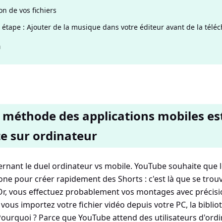
on de vos fichiers
 étape : Ajouter de la musique dans votre éditeur avant de la télé
n
 méthode des applications mobiles es
e sur ordinateur
rnant le duel ordinateur vs mobile. YouTube souhaite que l
hone pour créer rapidement des Shorts : c'est là que se trou
 Or, vous effectuez probablement vos montages avec précisi
 vous importez votre fichier vidéo depuis votre PC, la bibli
Pourquoi ? Parce que YouTube attend des utilisateurs d'ordi