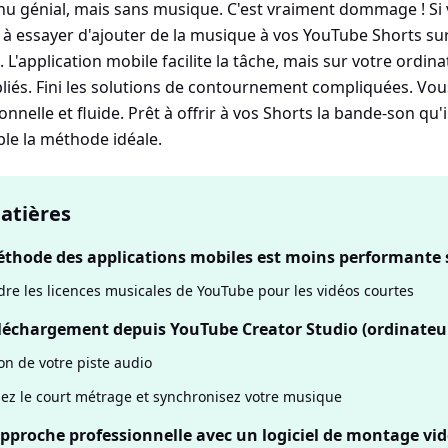
u génial, mais sans musique. C'est vraiment dommage ! Si 
 à essayer d'ajouter de la musique à vos YouTube Shorts su
. L'application mobile facilite la tâche, mais sur votre ordin
iés. Fini les solutions de contournement compliquées. Vou
nnelle et fluide. Prêt à offrir à vos Shorts la bande-son qu'i
e la méthode idéale.
atières
éthode des applications mobiles est moins performante 
e les licences musicales de YouTube pour les vidéos courtes
éléchargement depuis YouTube Creator Studio (ordinateu
on de votre piste audio
ez le court métrage et synchronisez votre musique
approche professionnelle avec un logiciel de montage vi