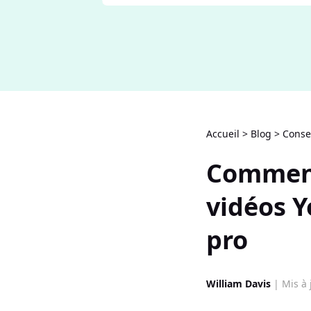
Accueil
>
Blog
>
Conse
Comment
vidéos 
pro
William Davis
| Mis à 