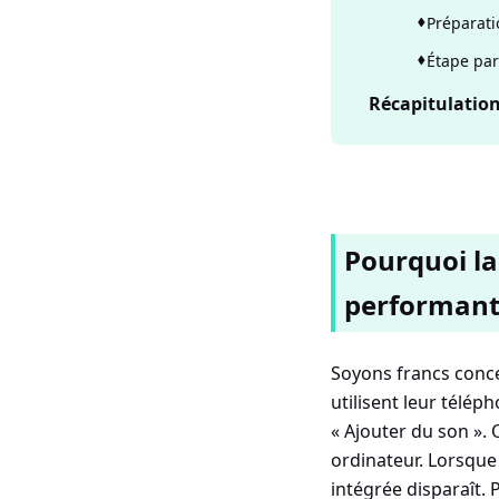
Préparati
Étape par
Récapitulatio
Pourquoi la
performant
Soyons francs conce
utilisent leur télép
« Ajouter du son ».
ordinateur. Lorsque
intégrée disparaît. 