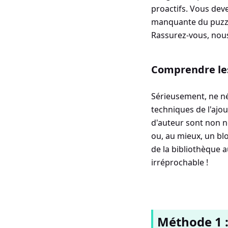
proactifs. Vous deve
manquante du puzzl
Rassurez-vous, nou
Comprendre les
Sérieusement, ne né
techniques de l'ajou
d'auteur sont non n
ou, au mieux, un blo
de la bibliothèque 
irréprochable !
Méthode 1 