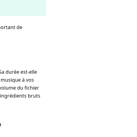
portant de
Sa durée est-elle
a musique à vos
volume du fichier
ingrédients bruts
e