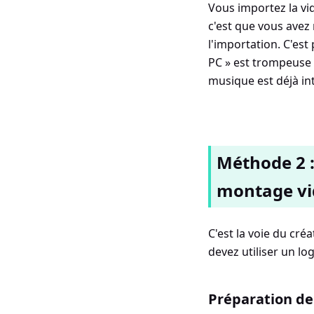
Vous importez la vid
c'est que vous avez
l'importation. C'es
PC » est trompeuse 
musique est déjà int
Méthode 2 :
montage vi
C'est la voie du cré
devez utiliser un lo
Préparation de 