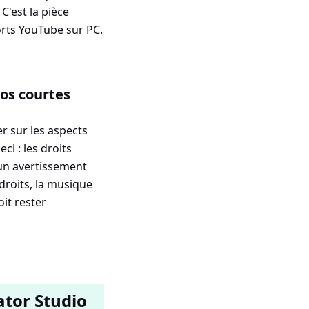
C'est la pièce
rts YouTube sur PC.
os courtes
r sur les aspects
i : les droits
 un avertissement
droits, la musique
it rester
tor Studio