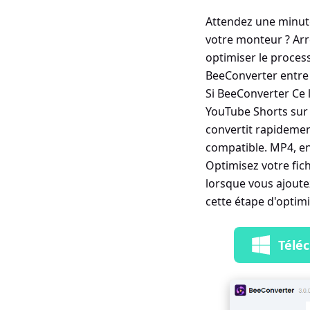
Attendez une minute,
votre monteur ? Arr
optimiser le proces
BeeConverter entre 
Si BeeConverter Ce 
YouTube Shorts sur P
convertit rapidemen
compatible. MP4, en
Optimisez votre fic
lorsque vous ajoute
cette étape d'optimi
Télé