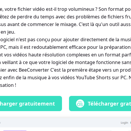
 votre fichier vidéo est-il trop volumineux ? Son format po
êtez de perdre du temps avec des problèmes de fichiers fr
sus avant de commencer le mixage. C'est là qu'un outil aus
en jeu.
logiciel n'est pas conçu pour ajouter directement de la mus
C, mais il est redoutablement efficace pour la préparation d
t vos vidéos haute résolution complexes en un format par
 veillant à ce que votre logiciel de montage fonctionne sa
hier avec BeeConverter C'est la première étape vers un prod
z enfin de la musique à vos vidéos YouTube Shorts sur PC. 
sation !
charger gratuitement
Télécharger gra