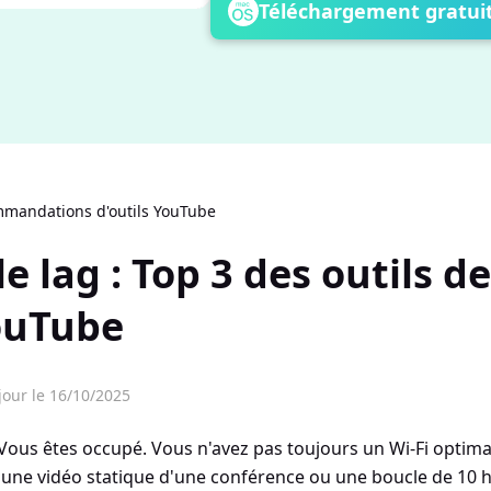
Téléchargement gratui
mandations d'outils YouTube
e lag : Top 3 des outils d
ouTube
jour le 16/10/2025
 Vous êtes occupé. Vous n'avez pas toujours un Wi-Fi optima
une vidéo statique d'une conférence ou une boucle de 10 h