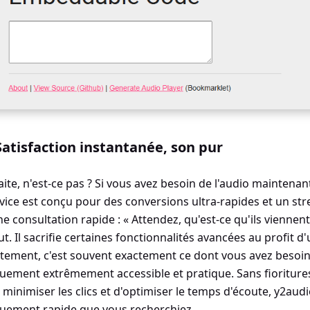
atisfaction instantanée, son pur
aite, n'est-ce pas ? Si vous avez besoin de l'audio maintenan
vice est conçu pour des conversions ultra-rapides et un st
ne consultation rapide : « Attendez, qu'est-ce qu'ils viennent
tout. Il sacrifie certaines fonctionnalités avancées au profit d
nêtement, c'est souvent exactement ce dont vous avez besoin.
ement extrêmement accessible et pratique. Sans fioritures, 
e minimiser les clics et d'optimiser le temps d'écoute, y2audi
uement rapide que vous recherchiez.