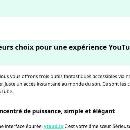
eurs choix pour une expérience YouT
Nous vous offrons trois outils fantastiques accessibles via 
ler. Juste un accès instantané au monde du son. Ce sont les
uTube.
oncentré de puissance, simple et élégant
ne interface épurée,
ytaud.io
C'est votre âme sœur. Sérieus