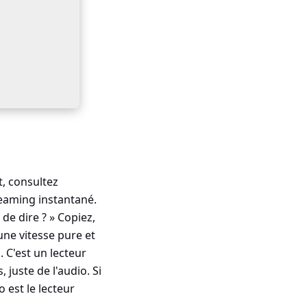
t, consultez
reaming instantané.
 de dire ? » Copiez,
'une vitesse pure et
 C'est un lecteur
juste de l'audio. Si
o est le lecteur