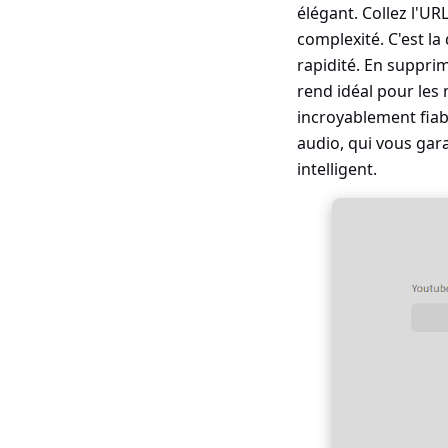
élégant. Collez l'UR
complexité. C'est la
rapidité. En suppri
rend idéal pour les
incroyablement fiab
audio, qui vous gara
intelligent.