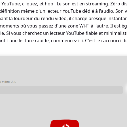
L YouTube, cliquez, et hop ! Le son est en streaming. Zéro di
 définition même d'un lecteur YouTube dédié à l'audio. Son v
mant la lourdeur du rendu vidéo, il charge presque instanta
 moments où vous passez d'une zone Wi-Fi à l'autre. Il est 
le. Si vous cherchez un lecteur YouTube fiable et minimali
ntit une lecture rapide, commencez ici. C'est le raccourci de