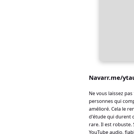
Navarr.me/ytau
Ne vous laissez pas
personnes qui compr
amélioré. Cela le re
d'étude qui durent 
rare. Il est robuste
YouTube audio, fiabl