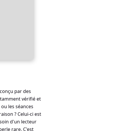
 conçu par des
stamment vérifié et
s ou les séances
ison ? Celui-ci est
soin d'un lecteur
erle rare. C'est