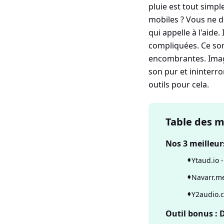
pluie est tout simp
mobiles ? Vous ne d
qui appelle à l'aide
compliquées. Ce son
encombrantes. Imag
son pur et ininterro
outils pour cela.
Table des m
Nos 3 meilleur
Ytaud.io 
Navarr.me
Y2audio.c
Outil bonus : 