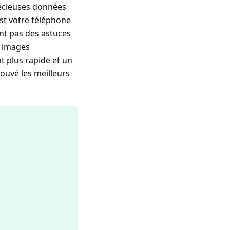
précieuses données
st votre téléphone
ont pas des astuces
s images
 plus rapide et un
rouvé les meilleurs