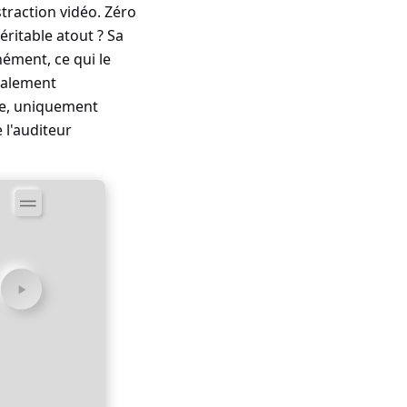
straction vidéo. Zéro
éritable atout ? Sa
nément, ce qui le
également
ste, uniquement
 l'auditeur