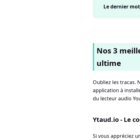
Le dernier mot
Nos 3 meill
ultime
Oubliez les tracas. 
application à instal
du lecteur audio Yo
Ytaud.io - Le c
Si vous appréciez u