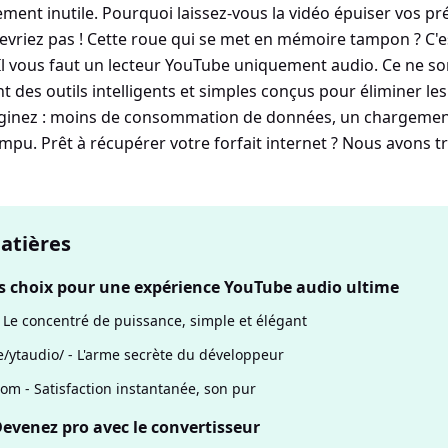
lement inutile. Pourquoi laissez-vous la vidéo épuiser vos 
evriez pas ! Cette roue qui se met en mémoire tampon ? C'e
. Il vous faut un lecteur YouTube uniquement audio. Ce ne s
t des outils intelligents et simples conçus pour éliminer le
inez : moins de consommation de données, un chargement
mpu. Prêt à récupérer votre forfait internet ? Nous avons t
atières
s choix pour une expérience YouTube audio ultime
- Le concentré de puissance, simple et élégant
/ytaudio/ - L'arme secrète du développeur
om - Satisfaction instantanée, son pur
Devenez pro avec le convertisseur