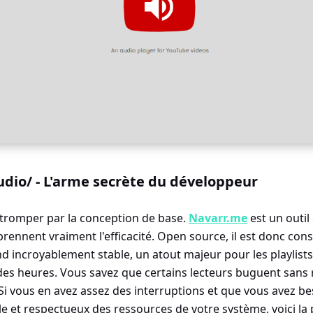
dio/ - L'arme secrète du développeur
 tromper par la conception de base.
Navarr.me
est un outil
ennent vraiment l'efficacité. Open source, il est donc con
nd incroyablement stable, un atout majeur pour les playlist
des heures. Vous savez que certains lecteurs buguent sans ra
. Si vous en avez assez des interruptions et que vous avez be
e et respectueux des ressources de votre système, voici la p