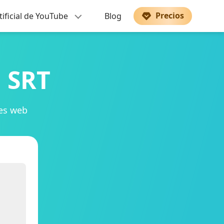
Precios
tificial de YouTube
Blog
a SRT
res web