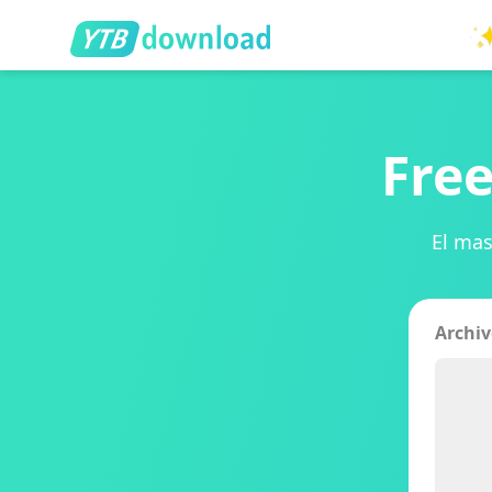
Free
El mas
Archi