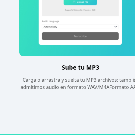
Sube tu MP3
Carga o arrastra y suelta tu MP3 archivos; tambi
admitimos audio en formato WAV/M4AFormato A