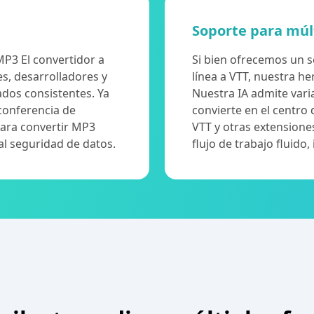
Soporte para múl
 MP3 El convertidor a
Si bien ofrecemos un s
s, desarrolladores y
línea a VTT, nuestra he
dos consistentes. Ya
Nuestra IA admite varia
conferencia de
convierte en el centro
para convertir MP3
VTT y otras extensiones
al seguridad de datos.
flujo de trabajo fluid