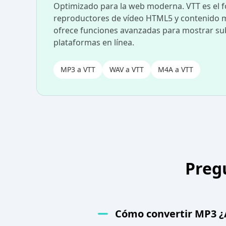
Optimizado para la web moderna. VTT es el 
reproductores de vídeo HTML5 y contenido m
ofrece funciones avanzadas para mostrar subt
plataformas en línea.
MP3 a VTT
WAV a VTT
M4A a VTT
Preg
Cómo convertir MP3 ¿