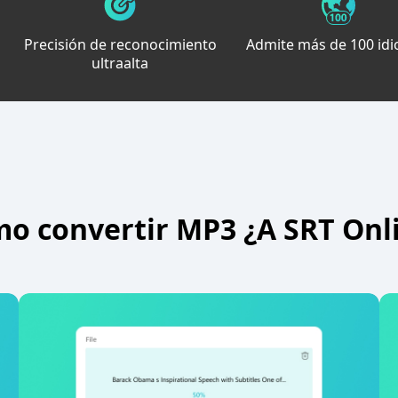
Precisión de reconocimiento
Admite más de 100 id
ultraalta
o convertir MP3 ¿A SRT Onl