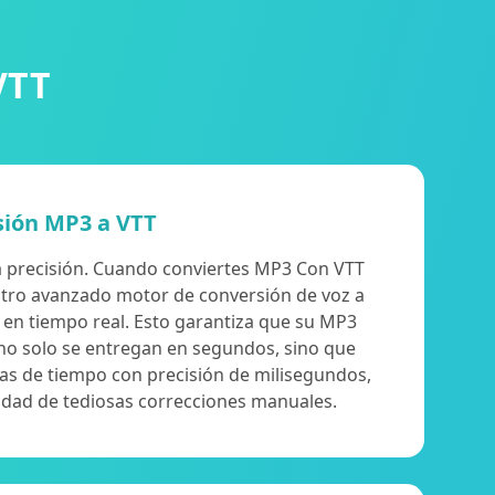
VTT
sión MP3 a VTT
 la precisión. Cuando conviertes MP3 Con VTT
stro avanzado motor de conversión de voz a
 en tiempo real. Esto garantiza que su MP3
no solo se entregan en segundos, sino que
as de tiempo con precisión de milisegundos,
sidad de tediosas correcciones manuales.