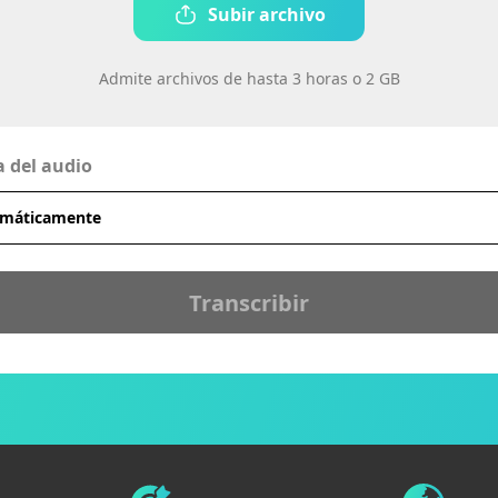
Subir archivo
Admite archivos de hasta 3 horas o 2 GB
 del audio
Transcribir