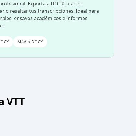
profesional. Exporta a DOCX cuando
ar o resaltar tus transcripciones. Ideal para
males, ensayos académicos e informes
as.
DOCX
M4A a DOCX
a VTT