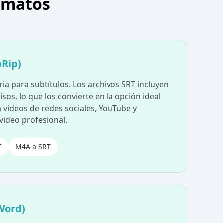
ormatos
bRip)
ria para subtítulos. Los archivos SRT incluyen
sos, lo que los convierte en la opción ideal
a videos de redes sociales, YouTube y
video profesional.
T
M4A a SRT
Word)