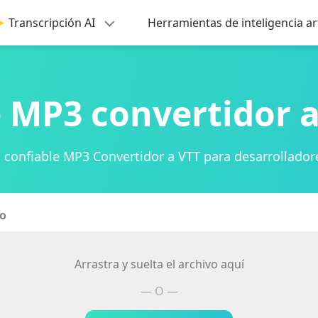
Transcripción AI
Herramientas de inteligencia ar
 MP3 convertidor 
 confiable MP3 Convertidor a VTT para desarrollado
vo
Arrastra y suelta el archivo aquí
— O —