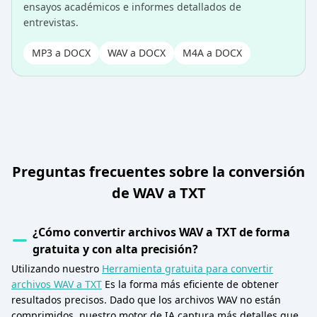
ensayos académicos e informes detallados de
entrevistas.
MP3 a DOCX
WAV a DOCX
M4A a DOCX
Preguntas frecuentes sobre la conversión
de WAV a TXT
¿Cómo convertir archivos WAV a TXT de forma
gratuita y con alta precisión?
Utilizando nuestro
Herramienta gratuita para convertir
archivos WAV a TXT
Es la forma más eficiente de obtener
resultados precisos. Dado que los archivos WAV no están
comprimidos, nuestro motor de IA captura más detalles que