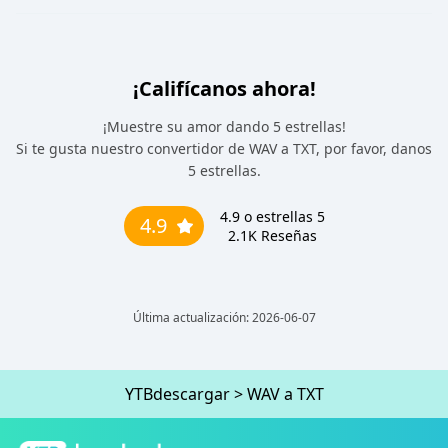
¡Califícanos ahora!
¡Muestre su amor dando 5 estrellas!
Si te gusta nuestro convertidor de WAV a TXT, por favor, danos
5 estrellas.
4.9
o estrellas 5
4.9
2.1K
Reseñas
Última actualización: 2026-06-07
YTBdescargar
>
WAV a TXT