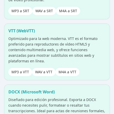
MP3 a SRT
WAV a SRT
M4A a SRT
VTT (WebVTT)
Optimizado para la web moderna. VTT es el formato
preferido para reproductores de vídeo HTML5 y
contenido multimedia web, y ofrece funciones
avanzadas para mostrar subtítulos en sitios web y
plataformas en línea.
MP3 a VTT
WAV a VTT
M4A a VTT
DOCX (Microsoft Word)
Diseñado para edición profesional. Exporta a DOCX
cuando necesites pulir, formatear o resaltar tus
transcripciones. Ideal para actas de reuniones formales,