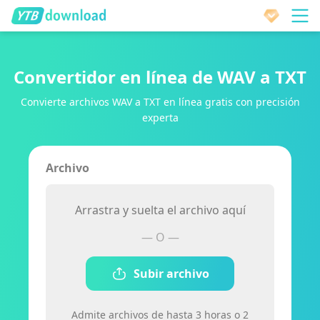
Convertidor en línea de WAV a TXT
Convierte archivos WAV a TXT en línea gratis con precisión
experta
Archivo
Arrastra y suelta el archivo aquí
— O —
Subir archivo
Admite archivos de hasta 3 horas o 2