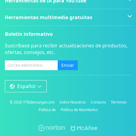
Herramientas de IA para YouTube
Herramientas multimedia gratuitas
Boletín informativo
Suscríbase para recibir actualizaciones de productos,
ofertas, consejos, etc.
Enviar
Español
©
2026
YTBdescargar.com
Sobre Nosotros
Contacto
Términos
Política de
Política de Reembolso