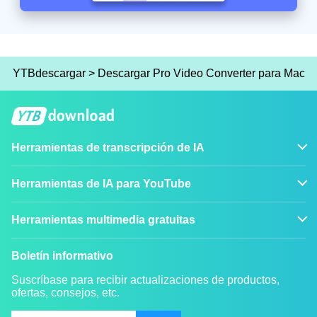
YTBdescargar
>
Descargar Pro Video Converter para Mac
Herramientas de transcripción de IA
Herramientas de IA para YouTube
Herramientas multimedia gratuitas
Boletín informativo
Suscríbase para recibir actualizaciones de productos,
ofertas, consejos, etc.