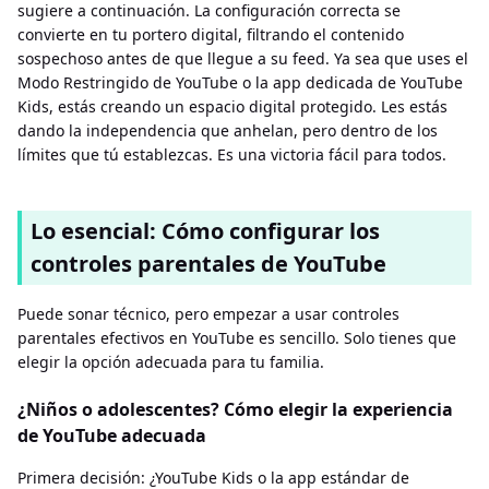
sugiere a continuación. La configuración correcta se
convierte en tu portero digital, filtrando el contenido
sospechoso antes de que llegue a su feed. Ya sea que uses el
Modo Restringido de YouTube o la app dedicada de YouTube
Kids, estás creando un espacio digital protegido. Les estás
dando la independencia que anhelan, pero dentro de los
límites que tú establezcas. Es una victoria fácil para todos.
Lo esencial: Cómo configurar los
controles parentales de YouTube
Puede sonar técnico, pero empezar a usar controles
parentales efectivos en YouTube es sencillo. Solo tienes que
elegir la opción adecuada para tu familia.
¿Niños o adolescentes? Cómo elegir la experiencia
de YouTube adecuada
Primera decisión: ¿YouTube Kids o la app estándar de