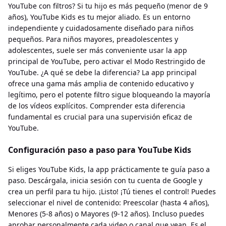
YouTube con filtros? Si tu hijo es más pequeño (menor de 9
años), YouTube Kids es tu mejor aliado. Es un entorno
independiente y cuidadosamente diseñado para niños
pequeños. Para niños mayores, preadolescentes y
adolescentes, suele ser más conveniente usar la app
principal de YouTube, pero activar el Modo Restringido de
YouTube. ¿A qué se debe la diferencia? La app principal
ofrece una gama más amplia de contenido educativo y
legítimo, pero el potente filtro sigue bloqueando la mayoría
de los vídeos explícitos. Comprender esta diferencia
fundamental es crucial para una supervisión eficaz de
YouTube.
Configuración paso a paso para YouTube Kids
Si eliges YouTube Kids, la app prácticamente te guía paso a
paso. Descárgala, inicia sesión con tu cuenta de Google y
crea un perfil para tu hijo. ¡Listo! ¡Tú tienes el control! Puedes
seleccionar el nivel de contenido: Preescolar (hasta 4 años),
Menores (5-8 años) o Mayores (9-12 años). Incluso puedes
aprobar personalmente cada video o canal que vean. Es el