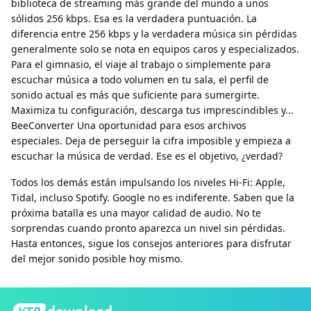
biblioteca de streaming más grande del mundo a unos
sólidos 256 kbps. Esa es la verdadera puntuación. La
diferencia entre 256 kbps y la verdadera música sin pérdidas
generalmente solo se nota en equipos caros y especializados.
Para el gimnasio, el viaje al trabajo o simplemente para
escuchar música a todo volumen en tu sala, el perfil de
sonido actual es más que suficiente para sumergirte.
Maximiza tu configuración, descarga tus imprescindibles y...
BeeConverter Una oportunidad para esos archivos
especiales. Deja de perseguir la cifra imposible y empieza a
escuchar la música de verdad. Ese es el objetivo, ¿verdad?
Todos los demás están impulsando los niveles Hi-Fi: Apple,
Tidal, incluso Spotify. Google no es indiferente. Saben que la
próxima batalla es una mayor calidad de audio. No te
sorprendas cuando pronto aparezca un nivel sin pérdidas.
Hasta entonces, sigue los consejos anteriores para disfrutar
del mejor sonido posible hoy mismo.