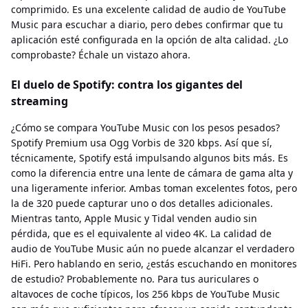
comprimido. Es una excelente calidad de audio de YouTube
Music para escuchar a diario, pero debes confirmar que tu
aplicación esté configurada en la opción de alta calidad. ¿Lo
comprobaste? Échale un vistazo ahora.
El duelo de Spotify: contra los gigantes del
streaming
¿Cómo se compara YouTube Music con los pesos pesados?
Spotify Premium usa Ogg Vorbis de 320 kbps. Así que sí,
técnicamente, Spotify está impulsando algunos bits más. Es
como la diferencia entre una lente de cámara de gama alta y
una ligeramente inferior. Ambas toman excelentes fotos, pero
la de 320 puede capturar uno o dos detalles adicionales.
Mientras tanto, Apple Music y Tidal venden audio sin
pérdida, que es el equivalente al video 4K. La calidad de
audio de YouTube Music aún no puede alcanzar el verdadero
HiFi. Pero hablando en serio, ¿estás escuchando en monitores
de estudio? Probablemente no. Para tus auriculares o
altavoces de coche típicos, los 256 kbps de YouTube Music