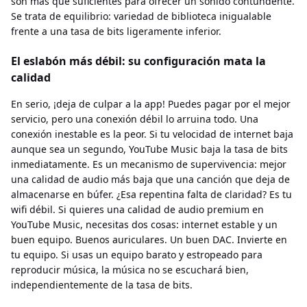
son más que suficientes para ofrecer un sonido contundente.
Se trata de equilibrio: variedad de biblioteca inigualable
frente a una tasa de bits ligeramente inferior.
El eslabón más débil: su configuración mata la
calidad
En serio, ¡deja de culpar a la app! Puedes pagar por el mejor
servicio, pero una conexión débil lo arruina todo. Una
conexión inestable es la peor. Si tu velocidad de internet baja
aunque sea un segundo, YouTube Music baja la tasa de bits
inmediatamente. Es un mecanismo de supervivencia: mejor
una calidad de audio más baja que una canción que deja de
almacenarse en búfer. ¿Esa repentina falta de claridad? Es tu
wifi débil. Si quieres una calidad de audio premium en
YouTube Music, necesitas dos cosas: internet estable y un
buen equipo. Buenos auriculares. Un buen DAC. Invierte en
tu equipo. Si usas un equipo barato y estropeado para
reproducir música, la música no se escuchará bien,
independientemente de la tasa de bits.