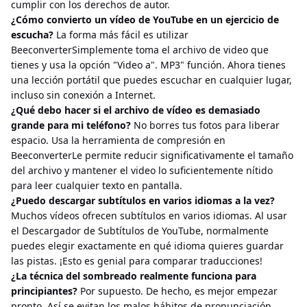
cumplir con los derechos de autor.
¿Cómo convierto un vídeo de YouTube en un ejercicio de
escucha?
La forma más fácil es utilizar
BeeconverterSimplemente toma el archivo de video que
tienes y usa la opción "Video a". MP3" función. Ahora tienes
una lección portátil que puedes escuchar en cualquier lugar,
incluso sin conexión a Internet.
¿Qué debo hacer si el archivo de vídeo es demasiado
grande para mi teléfono?
No borres tus fotos para liberar
espacio. Usa la herramienta de compresión en
BeeconverterLe permite reducir significativamente el tamaño
del archivo y mantener el video lo suficientemente nítido
para leer cualquier texto en pantalla.
¿Puedo descargar subtítulos en varios idiomas a la vez?
Muchos vídeos ofrecen subtítulos en varios idiomas. Al usar
el Descargador de Subtítulos de YouTube, normalmente
puedes elegir exactamente en qué idioma quieres guardar
las pistas. ¡Esto es genial para comparar traducciones!
¿La técnica del sombreado realmente funciona para
principiantes?
Por supuesto. De hecho, es mejor empezar
pronto. Así se evitan los malos hábitos de pronunciación.