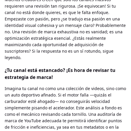
requieren una revisión tan rigurosa. ¡Se equivocan! Si tu
canal no está donde quieres, es que le falta enfoque.
Empezaste con pasión, pero ¿se tradujo esa pasión en una
identidad visual cohesiva y un mensaje claro? Probablemente
no. Una revisión de marca exhaustiva no es vanidad; es una
optimización estratégica esencial. ¿Estás realmente
maximizando cada oportunidad de adquisición de
suscriptores? Si la respuesta no es un sí rotundo, sigue
leyendo.
¿Tu canal está estancado? ¡Es hora de revisar tu
estrategia de marca!
Imagina tu canal no como una colección de videos, sino como
un auto deportivo afinado. Si el motor falla —quizás el
carburador esté ahogado— no conseguirás velocidad
simplemente pisando el acelerador. Este análisis a fondo es
como el mecánico revisando cada tornillo. Una auditoría de
marca de YouTube adecuada te permitirá identificar puntos
de fricción e ineficiencias, ya sea en tus metadatos o en la