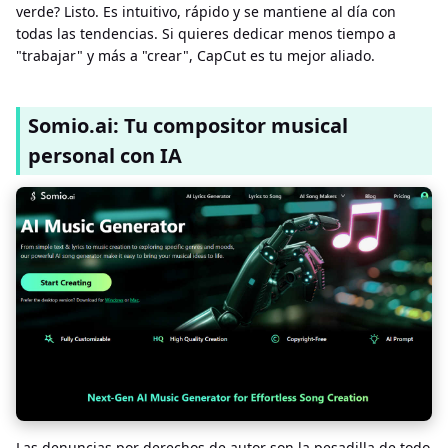
verde? Listo. Es intuitivo, rápido y se mantiene al día con
todas las tendencias. Si quieres dedicar menos tiempo a
"trabajar" y más a "crear", CapCut es tu mejor aliado.
Somio.ai: Tu compositor musical
personal con IA
Las denuncias por derechos de autor son la pesadilla de todo