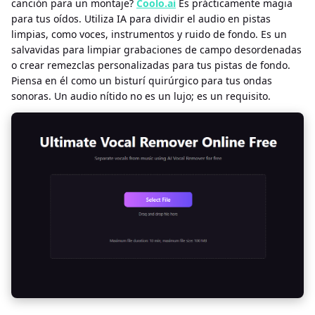
canción para un montaje?
Coolo.ai
Es prácticamente magia
para tus oídos. Utiliza IA para dividir el audio en pistas
limpias, como voces, instrumentos y ruido de fondo. Es un
salvavidas para limpiar grabaciones de campo desordenadas
o crear remezclas personalizadas para tus pistas de fondo.
Piensa en él como un bisturí quirúrgico para tus ondas
sonoras. Un audio nítido no es un lujo; es un requisito.