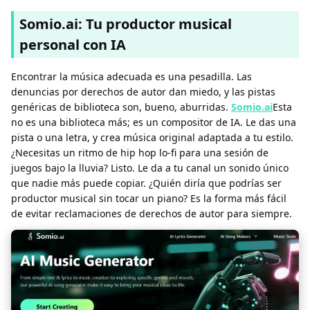
Somio.ai: Tu productor musical
personal con IA
Encontrar la música adecuada es una pesadilla. Las
denuncias por derechos de autor dan miedo, y las pistas
genéricas de biblioteca son, bueno, aburridas.
Somio.ai
Esta
no es una biblioteca más; es un compositor de IA. Le das una
pista o una letra, y crea música original adaptada a tu estilo.
¿Necesitas un ritmo de hip hop lo-fi para una sesión de
juegos bajo la lluvia? Listo. Le da a tu canal un sonido único
que nadie más puede copiar. ¿Quién diría que podrías ser
productor musical sin tocar un piano? Es la forma más fácil
de evitar reclamaciones de derechos de autor para siempre.