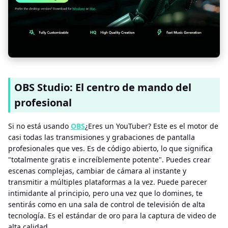
OBS Studio: El centro de mando del
profesional
Si no está usando
OBS
¿Eres un YouTuber? Este es el motor de
casi todas las transmisiones y grabaciones de pantalla
profesionales que ves. Es de código abierto, lo que significa
"totalmente gratis e increíblemente potente". Puedes crear
escenas complejas, cambiar de cámara al instante y
transmitir a múltiples plataformas a la vez. Puede parecer
intimidante al principio, pero una vez que lo domines, te
sentirás como en una sala de control de televisión de alta
tecnología. Es el estándar de oro para la captura de video de
alta calidad.