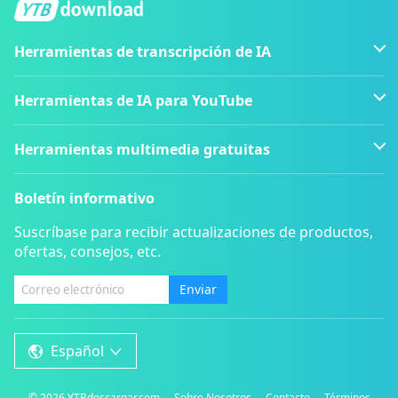
Herramientas de transcripción de IA
Herramientas de IA para YouTube
Herramientas multimedia gratuitas
Boletín informativo
Suscríbase para recibir actualizaciones de productos,
ofertas, consejos, etc.
Enviar
Español
©
2026
YTBdescargar.com
Sobre Nosotros
Contacto
Términos